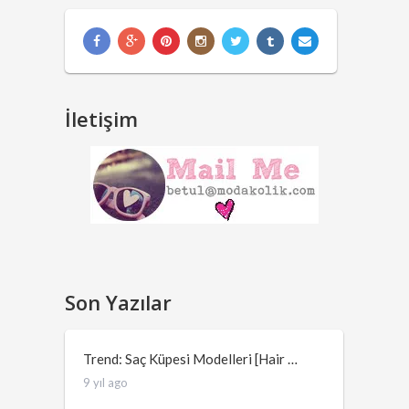
İletişim
Son Yazılar
Trend: Saç Küpesi Modelleri [Hair …
9 yıl ago