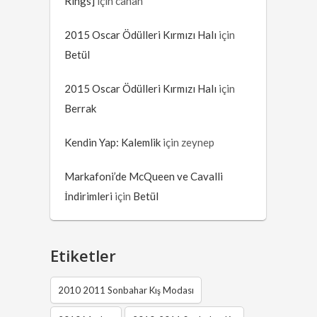
Rings]
için
canan
2015 Oscar Ödülleri Kırmızı Halı
için
Betül
2015 Oscar Ödülleri Kırmızı Halı
için
Berrak
Kendin Yap: Kalemlik
için
zeynep
Markafoni’de McQueen ve Cavalli
İndirimleri
için
Betül
Etiketler
2010 2011 Sonbahar Kış Modası