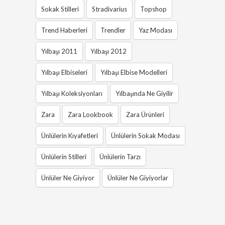
Sokak Stilleri
Stradivarius
Topshop
Trend Haberleri
Trendler
Yaz Modası
Yılbaşı 2011
Yılbaşı 2012
Yılbaşı Elbiseleri
Yılbaşı Elbise Modelleri
Yılbaşı Koleksiyonları
Yılbaşında Ne Giyilir
Zara
Zara Lookbook
Zara Ürünleri
Ünlülerin Kıyafetleri
Ünlülerin Sokak Modası
Ünlülerin Stilleri
Ünlülerin Tarzı
Ünlüler Ne Giyiyor
Ünlüler Ne Giyiyorlar