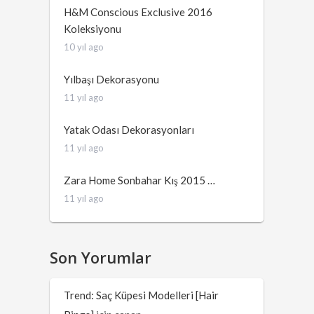
H&M Conscious Exclusive 2016
Koleksiyonu
10 yıl ago
Yılbaşı Dekorasyonu
11 yıl ago
Yatak Odası Dekorasyonları
11 yıl ago
Zara Home Sonbahar Kış 2015 …
11 yıl ago
Son Yorumlar
Trend: Saç Küpesi Modelleri [Hair