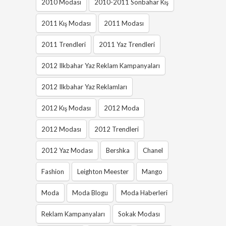
2010 Modası
2010-2011 Sonbahar Kış
2011 Kış Modası
2011 Modası
2011 Trendleri
2011 Yaz Trendleri
2012 Ilkbahar Yaz Reklam Kampanyaları
2012 Ilkbahar Yaz Reklamları
2012 Kış Modası
2012 Moda
2012 Modası
2012 Trendleri
2012 Yaz Modası
Bershka
Chanel
Fashion
Leighton Meester
Mango
Moda
Moda Blogu
Moda Haberleri
Reklam Kampanyaları
Sokak Modası