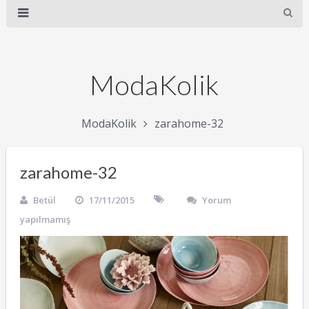
ModaKolik
ModaKolik
zarahome-32
zarahome-32
Betül
17/11/2015
Yorum
yapılmamış