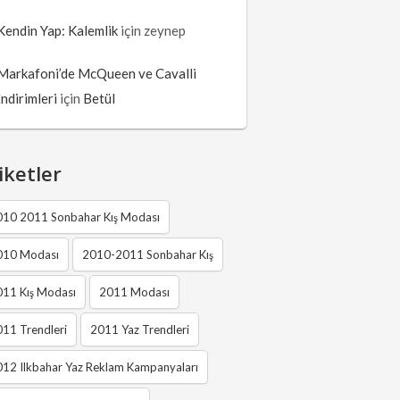
Kendin Yap: Kalemlik
için
zeynep
Markafoni’de McQueen ve Cavalli
İndirimleri
için
Betül
iketler
010 2011 Sonbahar Kış Modası
010 Modası
2010-2011 Sonbahar Kış
011 Kış Modası
2011 Modası
11 Trendleri
2011 Yaz Trendleri
12 Ilkbahar Yaz Reklam Kampanyaları