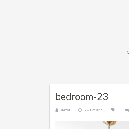
bedroom-23
Betül
23/12/2015