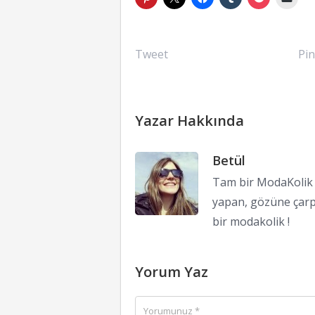
Tweet
Pin
Yazar Hakkında
Betül
Tam bir ModaKolik !
yapan, gözüne çarp
bir modakolik !
Yorum Yaz