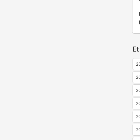
Et
2
2
2
20
20
20