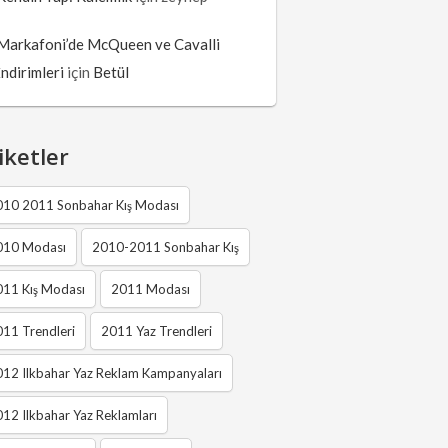
Markafoni’de McQueen ve Cavalli
İndirimleri
için
Betül
iketler
010 2011 Sonbahar Kış Modası
010 Modası
2010-2011 Sonbahar Kış
011 Kış Modası
2011 Modası
11 Trendleri
2011 Yaz Trendleri
12 Ilkbahar Yaz Reklam Kampanyaları
12 Ilkbahar Yaz Reklamları