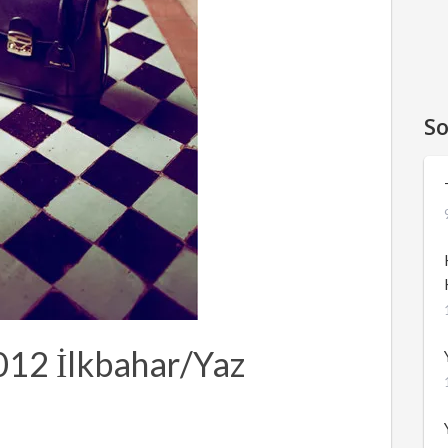
So
012 İlkbahar/Yaz