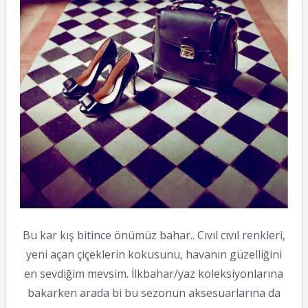
Bu kar kış bitince önümüz bahar.. Cıvıl cıvıl renkleri,
yeni açan çiçeklerin kokusunu, havanın güzelliğini
en sevdiğim mevsim. İlkbahar/yaz koleksiyonlarına
bakarken arada bi bu sezonun aksesuarlarına da