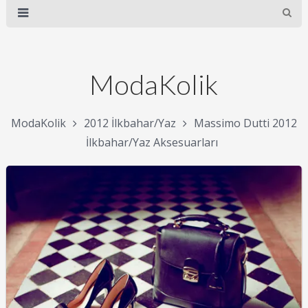
ModaKolik
ModaKolik
2012 İlkbahar/Yaz
Massimo Dutti 2012
İlkbahar/Yaz Aksesuarları