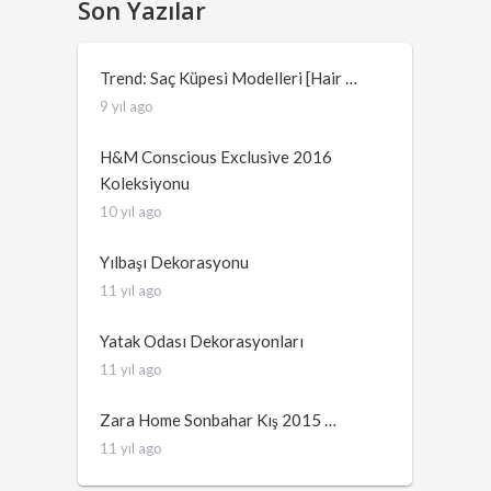
Son Yazılar
Trend: Saç Küpesi Modelleri [Hair …
9 yıl ago
H&M Conscious Exclusive 2016
Koleksiyonu
10 yıl ago
Yılbaşı Dekorasyonu
11 yıl ago
Yatak Odası Dekorasyonları
11 yıl ago
Zara Home Sonbahar Kış 2015 …
11 yıl ago