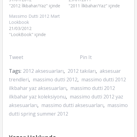
"2012 İlkbahar/Yaz" içinde
"2011 İlkbahar/Yaz" içinde
Massimo Dutti 2012 Mart
Lookbook
21/03/2012
"LookBook" içinde
Tweet
Pin It
Tags:
2012 aksesuarları
,
2012 takıları
,
aksesuar
trendleri
,
massimo dutti 2012
,
massimo dutti 2012
ilkbahar yaz aksesuarları
,
massimo dutti 2012
ilkbahar yaz koleksiyonu
,
massimo dutti 2012 yaz
aksesuarları
,
massimo dutti aksesuarları
,
massimo
dutti spring summer 2012