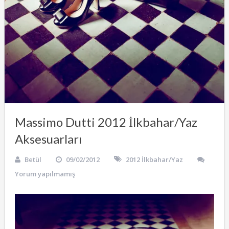
Massimo Dutti 2012 İlkbahar/Yaz
Aksesuarları
Betül
09/02/2012
2012 İlkbahar/Yaz
Yorum yapılmamış