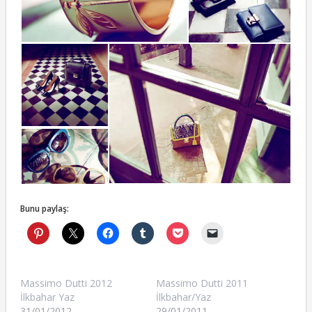
Bunu paylaş:
Massimo Dutti 2012
Massimo Dutti 2011
İlkbahar Yaz
İlkbahar/Yaz
31/01/2012
29/01/2011