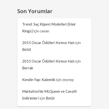
Son Yorumlar
Trend: Saç Küpesi Modelleri [Hair
Rings]
için
canan
2015 Oscar Ödülleri Kırmızı Halı
için
Betül
2015 Oscar Ödülleri Kırmızı Halı
için
Berrak
Kendin Yap: Kalemlik
için
zeynep
Markafoni’de McQueen ve Cavalli
İndirimleri
için
Betül