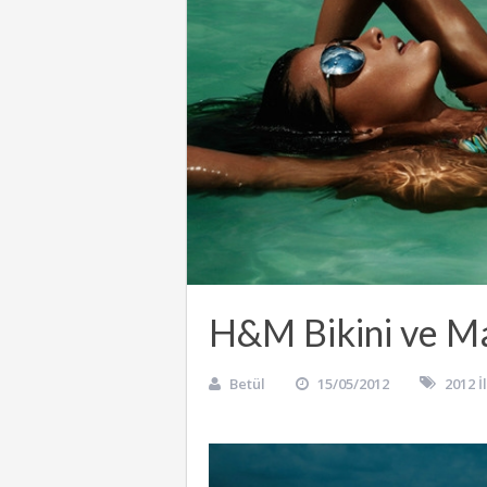
H&M Bikini ve Ma
Betül
15/05/2012
2012 