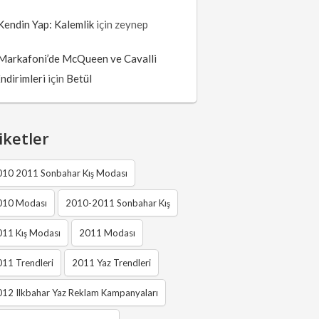
Kendin Yap: Kalemlik
için
zeynep
Markafoni’de McQueen ve Cavalli
İndirimleri
için
Betül
iketler
010 2011 Sonbahar Kış Modası
010 Modası
2010-2011 Sonbahar Kış
011 Kış Modası
2011 Modası
11 Trendleri
2011 Yaz Trendleri
12 Ilkbahar Yaz Reklam Kampanyaları