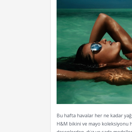
Bu hafta havalar her ne kadar yağm
H&M bikini ve mayo koleksiyonu he