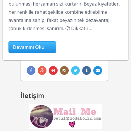
bulunması herzaman sizi kurtarır. Beyaz kıyafetler,
her renk ile rahat şekilde kombine edilebilme
avantajına sahip, fakat beyazın tek dezavantajı
çabuk kirlenmesi sanırım. 🙂 Dikkatli …
Devamını Oku →
İletişim