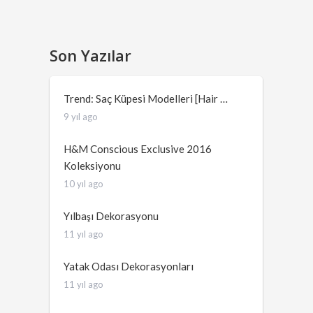
Son Yazılar
Trend: Saç Küpesi Modelleri [Hair …
9 yıl ago
H&M Conscious Exclusive 2016
Koleksiyonu
10 yıl ago
Yılbaşı Dekorasyonu
11 yıl ago
Yatak Odası Dekorasyonları
11 yıl ago