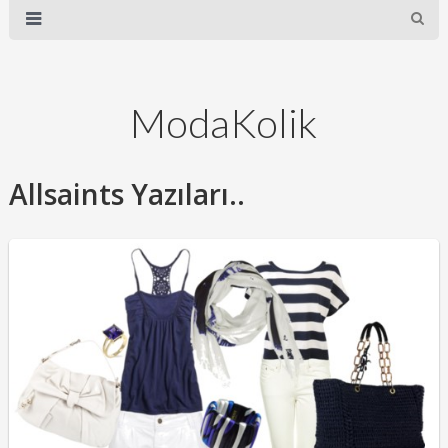
ModaKolik
Allsaints Yazıları..