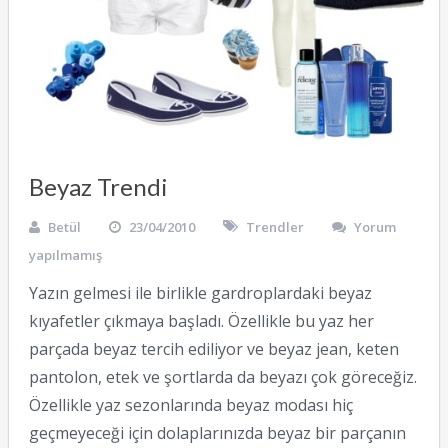
Beyaz Trendi
Betül
23/04/2010
Trendler
Yorum
yapılmamış
Yazın gelmesi ile birlikle gardroplardaki beyaz
kıyafetler çıkmaya başladı. Özellikle bu yaz her
parçada beyaz tercih ediliyor ve beyaz jean, keten
pantolon, etek ve şortlarda da beyazı çok göreceğiz.
Özellikle yaz sezonlarında beyaz modası hiç
geçmeyeceği için dolaplarınızda beyaz bir parçanın