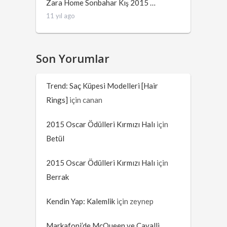
Zara Home Sonbahar Kış 2015 …
11 yıl ago
Son Yorumlar
Trend: Saç Küpesi Modelleri [Hair
Rings]
için
canan
2015 Oscar Ödülleri Kırmızı Halı
için
Betül
2015 Oscar Ödülleri Kırmızı Halı
için
Berrak
Kendin Yap: Kalemlik
için
zeynep
Markafoni’de McQueen ve Cavalli