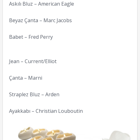
Askılı Bluz – American Eagle
Beyaz Çanta – Marc Jacobs
Babet – Fred Perry
Jean – Current/Elliot
Çanta – Marni
Straplez Bluz – Arden
Ayakkabı – Christian Louboutin