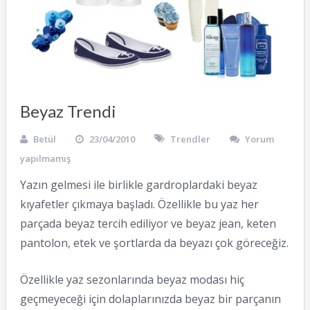
Beyaz Trendi
Betül
23/04/2010
Trendler
Yorum
yapılmamış
Yazın gelmesi ile birlikle gardroplardaki beyaz
kıyafetler çıkmaya başladı. Özellikle bu yaz her
parçada beyaz tercih ediliyor ve beyaz jean, keten
pantolon, etek ve şortlarda da beyazı çok göreceğiz.
Özellikle yaz sezonlarında beyaz modası hiç
geçmeyeceği için dolaplarınızda beyaz bir parçanın