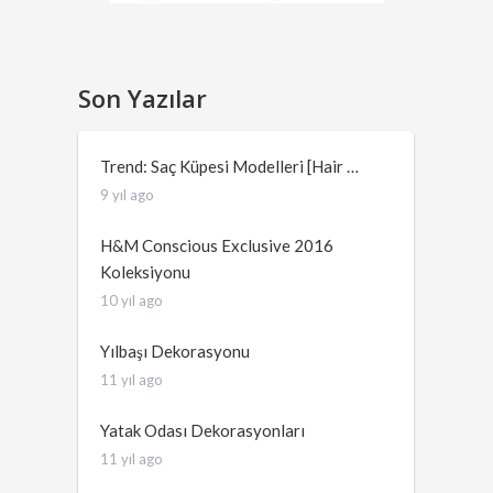
Son Yazılar
Trend: Saç Küpesi Modelleri [Hair …
9 yıl ago
H&M Conscious Exclusive 2016
Koleksiyonu
10 yıl ago
Yılbaşı Dekorasyonu
11 yıl ago
Yatak Odası Dekorasyonları
11 yıl ago