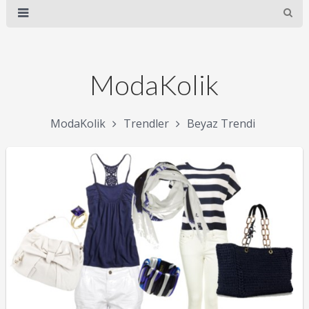
ModaKolik
ModaKolik
Trendler
Beyaz Trendi