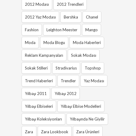
2012 Modası
2012 Trendleri
2012 Yaz Modası
Bershka
Chanel
Fashion
Leighton Meester
Mango
Moda
Moda Blogu
Moda Haberleri
Reklam Kampanyaları
Sokak Modası
Sokak Stilleri
Stradivarius
Topshop
Trend Haberleri
Trendler
Yaz Modası
Yılbaşı 2011
Yılbaşı 2012
Yılbaşı Elbiseleri
Yılbaşı Elbise Modelleri
Yılbaşı Koleksiyonları
Yılbaşında Ne Giyilir
Zara
Zara Lookbook
Zara Ürünleri