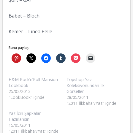
Şort – GAP
Babet – Bloch
Kemer – Linea Pelle
Bunu paylaş:
H&M Rock’n’Roll Mansion
Topshop Yaz
Lookbook
Koleksiyonundan İlk
25/02/2013
Görseller
"LookBook" içinde
28/05/2011
"2011 İlkbahar/Yaz" içinde
Yaz İçin Şapkalar
Hazırlansın
15/05/2011
"2011 İlkbahar/Yaz" içinde