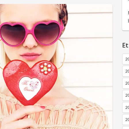
Et
2
2
2
20
20
20