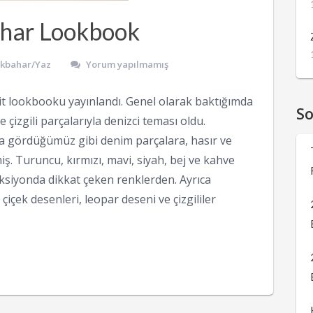
har Lookbook
İlkbahar/Yaz
Yorum yapılmamış
t lookbooku yayınlandı. Genel olarak baktığımda
S
 çizgili parçalarıyla denizci teması oldu.
 gördüğümüz gibi denim parçalara, hasır ve
. Turuncu, kırmızı, mavi, siyah, bej ve kahve
leksiyonda dikkat çeken renklerden. Ayrıca
çiçek desenleri, leopar deseni ve çizgililer