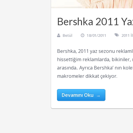
Bershka 2011 Ya
Betül
18/01/2011
2011 
Bershka, 2011 yaz sezonu reklamla
hissettiğim reklamlarda, bikiniler, 
arasında.. Ayrıca Bershka’ nın kol
makromeler dikkat çekiyor.
Devamını Oku →