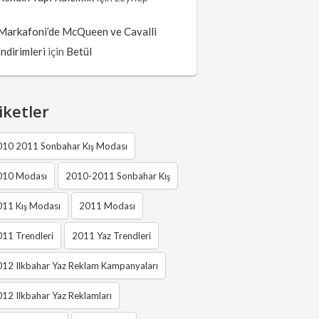
Markafoni’de McQueen ve Cavalli
İndirimleri
için
Betül
iketler
010 2011 Sonbahar Kış Modası
010 Modası
2010-2011 Sonbahar Kış
011 Kış Modası
2011 Modası
11 Trendleri
2011 Yaz Trendleri
12 Ilkbahar Yaz Reklam Kampanyaları
12 Ilkbahar Yaz Reklamları