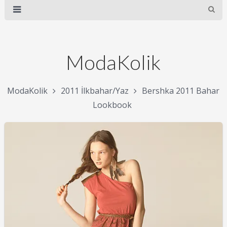
ModaKolik
ModaKolik
2011 İlkbahar/Yaz
Bershka 2011 Bahar
Lookbook