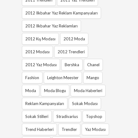
2012 Ilkbahar Yaz Reklam Kampanyaları
2012 Ilkbahar Yaz Reklamları
2012 Kış Modası
2012 Moda
2012 Modası
2012 Trendleri
2012 Yaz Modası
Bershka
Chanel
Fashion
Leighton Meester
Mango
Moda
Moda Blogu
Moda Haberleri
Reklam Kampanyaları
Sokak Modası
Sokak Stilleri
Stradivarius
Topshop
Trend Haberleri
Trendler
Yaz Modası