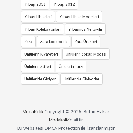
Yılbaşı 2011
Yılbaşı 2012
Yılbaşı Elbiseleri
Yılbaşı Elbise Modelleri
Yılbaşı Koleksiyonları
Yılbaşında Ne Giyilir
Zara
Zara Lookbook
Zara Ürünleri
Ünlülerin Kıyafetleri
Ünlülerin Sokak Modası
Ünlülerin Stilleri
Ünlülerin Tarzı
Ünlüler Ne Giyiyor
Ünlüler Ne Giyiyorlar
ModaKolik
Copyright © 2026.
Bütün Hakları
Modakolik
'e aittir.
Bu websitesi DMCA Protection ile lisanslanmıştır.