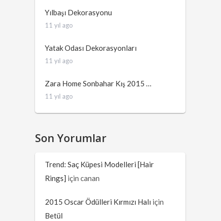
Yılbaşı Dekorasyonu
11 yıl ago
Yatak Odası Dekorasyonları
11 yıl ago
Zara Home Sonbahar Kış 2015 …
11 yıl ago
Son Yorumlar
Trend: Saç Küpesi Modelleri [Hair
Rings]
için
canan
2015 Oscar Ödülleri Kırmızı Halı
için
Betül