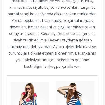
makrome süslemelerine yer verilmiş. Turuncu,
kırmızı, mavi, siyah, bej ve kahve tonları, tarçın ve
hardal rengi koleksiyonda dikkat çeken renklerden.
Ayrıca püsküller, hasır şapka ve çantalar, çiçek
desenleri, leopar deseni ve çizgililer dikkat çeken
detaylar arasında. Gece kıyafetlerinde ise genelde
siyah tercih edilmiş. Desenli taytlarda gözden
kaçmayacak detaylardan. Ayrıca ojelerdeki mavi ve
turunculara dikkat etmenizi öneririm. Bershka’nın
yaz koleksiyonunu çok beğendim gözüme
kestirdiğim birkaç parça bile var..