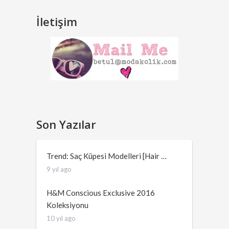
İletişim
Son Yazılar
Trend: Saç Küpesi Modelleri [Hair …
9 yıl ago
H&M Conscious Exclusive 2016
Koleksiyonu
10 yıl ago