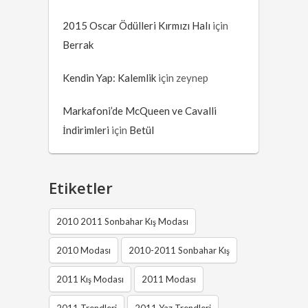
2015 Oscar Ödülleri Kırmızı Halı
için
Berrak
Kendin Yap: Kalemlik
için
zeynep
Markafoni’de McQueen ve Cavalli
İndirimleri
için
Betül
Etiketler
2010 2011 Sonbahar Kış Modası
2010 Modası
2010-2011 Sonbahar Kış
2011 Kış Modası
2011 Modası
2011 Trendleri
2011 Yaz Trendleri