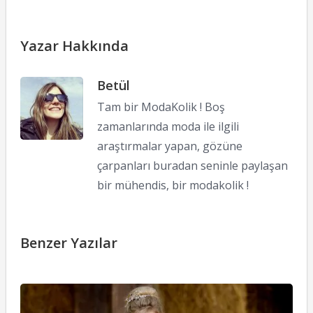
Yazar Hakkında
Betül
Tam bir ModaKolik ! Boş
zamanlarında moda ile ilgili
araştırmalar yapan, gözüne
çarpanları buradan seninle paylaşan
bir mühendis, bir modakolik !
Benzer Yazılar
C
İ