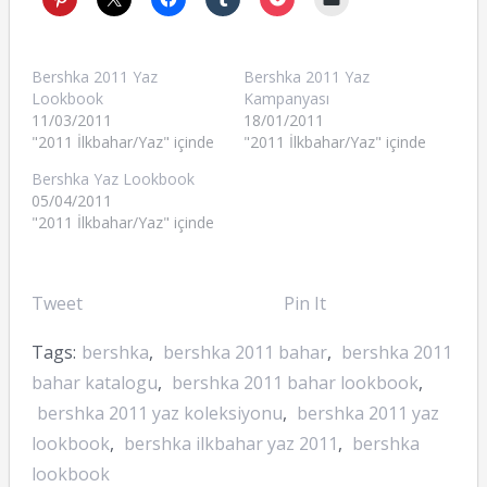
Bershka 2011 Yaz
Bershka 2011 Yaz
Lookbook
Kampanyası
11/03/2011
18/01/2011
"2011 İlkbahar/Yaz" içinde
"2011 İlkbahar/Yaz" içinde
Bershka Yaz Lookbook
05/04/2011
"2011 İlkbahar/Yaz" içinde
Tweet
Pin It
Tags:
bershka
,
bershka 2011 bahar
,
bershka 2011
bahar katalogu
,
bershka 2011 bahar lookbook
,
bershka 2011 yaz koleksiyonu
,
bershka 2011 yaz
lookbook
,
bershka ilkbahar yaz 2011
,
bershka
lookbook