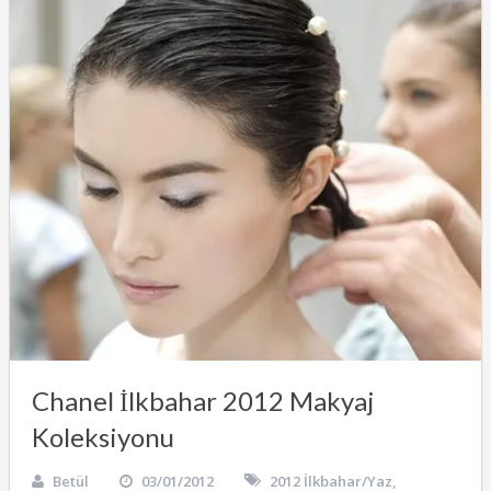
Chanel İlkbahar 2012 Makyaj
Koleksiyonu
Betül
03/01/2012
2012 İlkbahar/Yaz
,