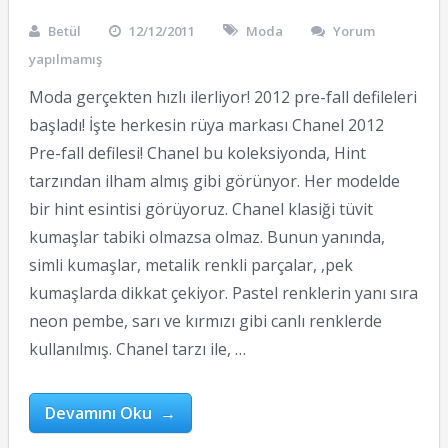
Betül
12/12/2011
Moda
Yorum
yapılmamış
Moda gerçekten hızlı ilerliyor! 2012 pre-fall defileleri
başladı! İşte herkesin rüya markası Chanel 2012
Pre-fall defilesi! Chanel bu koleksiyonda, Hint
tarzından ilham almış gibi görünyor. Her modelde
bir hint esintisi görüyoruz. Chanel klasiği tüvit
kumaşlar tabiki olmazsa olmaz. Bunun yanında,
simli kumaşlar, metalik renkli parçalar, ,pek
kumaşlarda dikkat çekiyor. Pastel renklerin yanı sıra
neon pembe, sarı ve kırmızı gibi canlı renklerde
kullanılmış. Chanel tarzı ile, …
Devamını Oku →