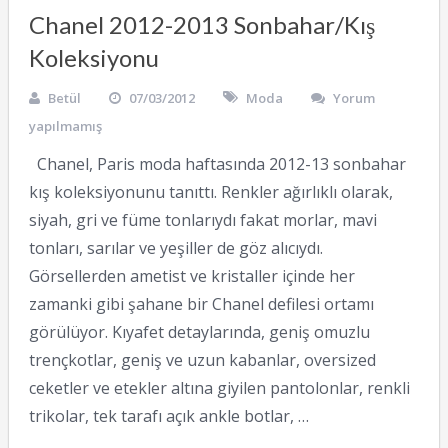
Chanel 2012-2013 Sonbahar/Kış
Koleksiyonu
Betül
07/03/2012
Moda
Yorum
yapılmamış
Chanel, Paris moda haftasında 2012-13 sonbahar
kış koleksiyonunu tanıttı. Renkler ağırlıklı olarak,
siyah, gri ve füme tonlarıydı fakat morlar, mavi
tonları, sarılar ve yeşiller de göz alıcıydı.
Görsellerden ametist ve kristaller içinde her
zamanki gibi şahane bir Chanel defilesi ortamı
görülüyor. Kıyafet detaylarında, geniş omuzlu
trençkotlar, geniş ve uzun kabanlar, oversized
ceketler ve etekler altına giyilen pantolonlar, renkli
trikolar, tek tarafı açık ankle botlar, …