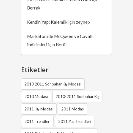
Berrak
Kendin Yap: Kalemlik
için
zeynep
Markafoni’de McQueen ve Cavalli
İndirimleri
için
Betül
Etiketler
2010 2011 Sonbahar Kış Modası
2010 Modası
2010-2011 Sonbahar Kış
2011 Kış Modası
2011 Modası
2011 Trendleri
2011 Yaz Trendleri