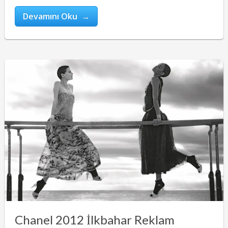
Devamını Oku →
Chanel 2012 İlkbahar Reklam