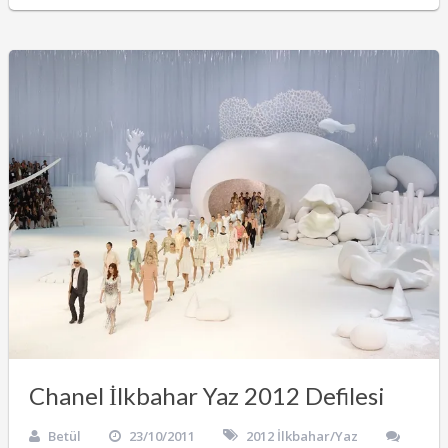
Chanel İlkbahar Yaz 2012 Defilesi
Betül
23/10/2011
2012 İlkbahar/Yaz