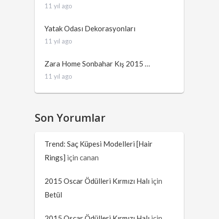
11 yıl ago
Yatak Odası Dekorasyonları
11 yıl ago
Zara Home Sonbahar Kış 2015 …
11 yıl ago
Son Yorumlar
Trend: Saç Küpesi Modelleri [Hair
Rings]
için
canan
2015 Oscar Ödülleri Kırmızı Halı
için
Betül
2015 Oscar Ödülleri Kırmızı Halı
için