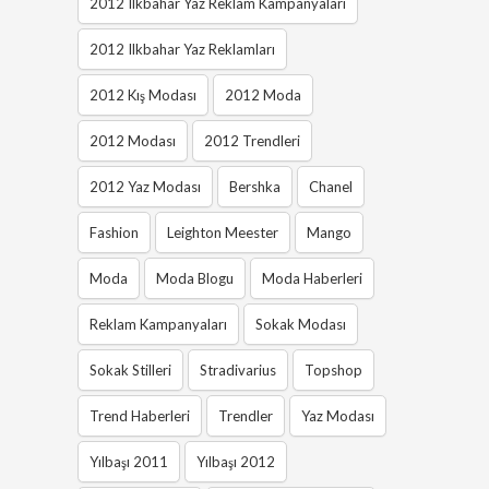
2012 Ilkbahar Yaz Reklam Kampanyaları
2012 Ilkbahar Yaz Reklamları
2012 Kış Modası
2012 Moda
2012 Modası
2012 Trendleri
2012 Yaz Modası
Bershka
Chanel
Fashion
Leighton Meester
Mango
Moda
Moda Blogu
Moda Haberleri
Reklam Kampanyaları
Sokak Modası
Sokak Stilleri
Stradivarius
Topshop
Trend Haberleri
Trendler
Yaz Modası
Yılbaşı 2011
Yılbaşı 2012