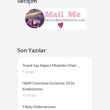
İletişim
Son Yazılar
Trend: Saç Küpesi Modelleri [Hair …
9 yıl ago
H&M Conscious Exclusive 2016
Koleksiyonu
10 yıl ago
Yılbaşı Dekorasyonu