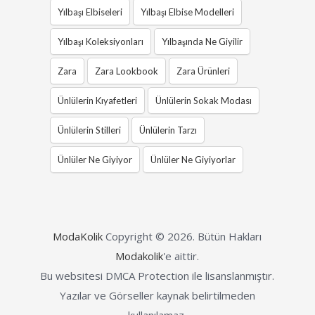
Yılbaşı Elbiseleri
Yılbaşı Elbise Modelleri
Yılbaşı Koleksiyonları
Yılbaşında Ne Giyilir
Zara
Zara Lookbook
Zara Ürünleri
Ünlülerin Kıyafetleri
Ünlülerin Sokak Modası
Ünlülerin Stilleri
Ünlülerin Tarzı
Ünlüler Ne Giyiyor
Ünlüler Ne Giyiyorlar
ModaKolik
Copyright © 2026.
Bütün Hakları
Modakolik
'e aittir.
Bu websitesi DMCA Protection ile lisanslanmıştır.
Yazılar ve Görseller kaynak belirtilmeden