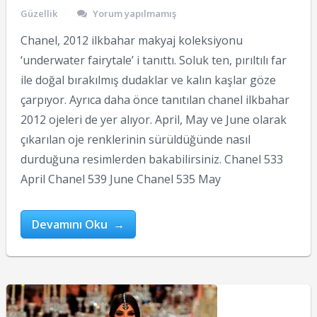
Güzellik
Yorum yapılmamış
Chanel, 2012 ilkbahar makyaj koleksiyonu
‘underwater fairytale’ i tanıttı. Soluk ten, pırıltılı far
ile doğal bırakılmış dudaklar ve kalın kaşlar göze
çarpıyor. Ayrıca daha önce tanıtılan chanel ilkbahar
2012 ojeleri de yer alıyor. April, May ve June olarak
çıkarılan oje renklerinin sürüldüğünde nasıl
durduğuna resimlerden bakabilirsiniz. Chanel 533
April Chanel 539 June Chanel 535 May
Devamını Oku →