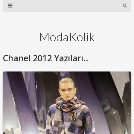
ModaKolik
Chanel 2012 Yazıları..