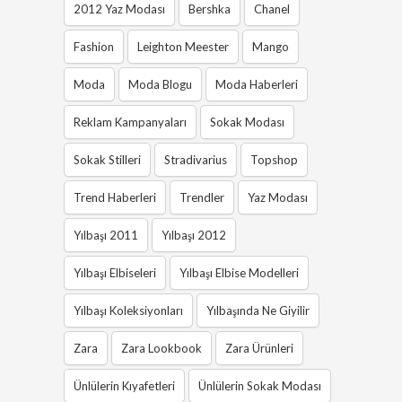
2012 Yaz Modası
Bershka
Chanel
Fashion
Leighton Meester
Mango
Moda
Moda Blogu
Moda Haberleri
Reklam Kampanyaları
Sokak Modası
Sokak Stilleri
Stradivarius
Topshop
Trend Haberleri
Trendler
Yaz Modası
Yılbaşı 2011
Yılbaşı 2012
Yılbaşı Elbiseleri
Yılbaşı Elbise Modelleri
Yılbaşı Koleksiyonları
Yılbaşında Ne Giyilir
Zara
Zara Lookbook
Zara Ürünleri
Ünlülerin Kıyafetleri
Ünlülerin Sokak Modası