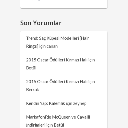
Son Yorumlar
Trend: Saç Küpesi Modelleri [Hair
Rings]
için
canan
2015 Oscar Ödülleri Kırmızı Halı
için
Betül
2015 Oscar Ödülleri Kırmızı Halı
için
Berrak
Kendin Yap: Kalemlik
için
zeynep
Markafoni’de McQueen ve Cavalli
İndirimleri
için
Betül