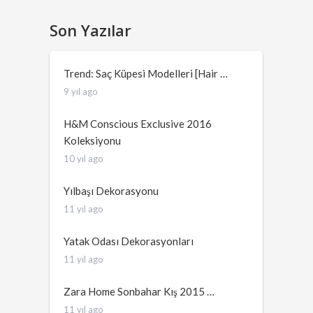
Son Yazılar
Trend: Saç Küpesi Modelleri [Hair …
9 yıl ago
H&M Conscious Exclusive 2016
Koleksiyonu
10 yıl ago
Yılbaşı Dekorasyonu
11 yıl ago
Yatak Odası Dekorasyonları
11 yıl ago
Zara Home Sonbahar Kış 2015 …
11 yıl ago