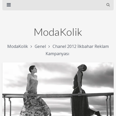
ModaKolik
ModaKolik
Genel
Chanel 2012 İlkbahar Reklam
Kampanyası