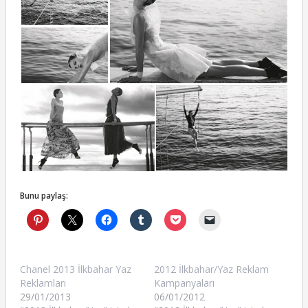
Bunu paylaş:
Chanel 2013 İlkbahar Yaz
2012 İlkbahar/Yaz Reklam
Reklamları
Kampanyaları
29/01/2013
06/01/2012