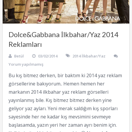
Dolce&Gabbana İlkbahar/Yaz 2014
Reklamları
Betül
03/02/2014
2014 İlkbahar/Yaz
Yorum yapılmamış
Bu kış bitmez derken, bir baktım ki 2014 yaz reklam
görsellerine bakıyorum.. Hemen hemen her
markanın 2014 ilkbahar yaz reklam görselleri
yayınlanmış bile. Kış bitmez bitmez derken yine
geliyor yaz ayları. Yeni merak saldığım kış sporları
sayesinde her ne kadar kış mevsimini sevmeye
başlasamda, yazın yeri her zaman ayrı benim için.