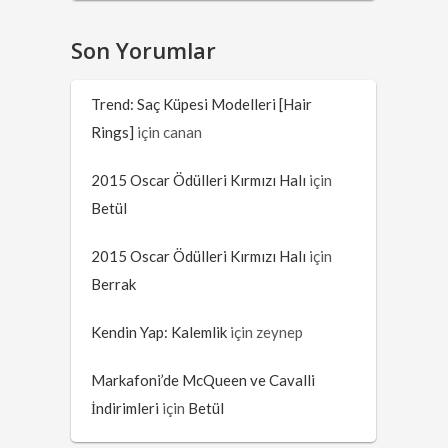
Son Yorumlar
Trend: Saç Küpesi Modelleri [Hair
Rings]
için
canan
2015 Oscar Ödülleri Kırmızı Halı
için
Betül
2015 Oscar Ödülleri Kırmızı Halı
için
Berrak
Kendin Yap: Kalemlik
için
zeynep
Markafoni’de McQueen ve Cavalli
İndirimleri
için
Betül