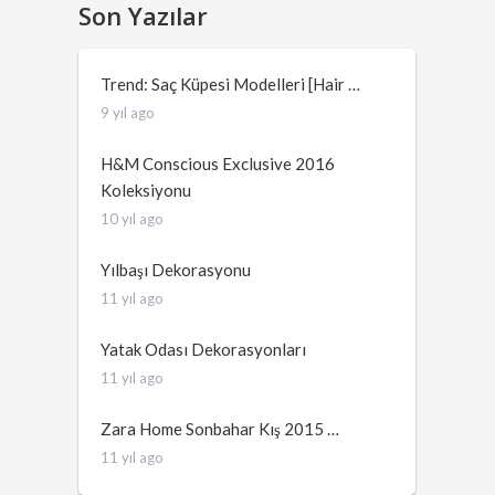
Son Yazılar
Trend: Saç Küpesi Modelleri [Hair …
9 yıl ago
H&M Conscious Exclusive 2016
Koleksiyonu
10 yıl ago
Yılbaşı Dekorasyonu
11 yıl ago
Yatak Odası Dekorasyonları
11 yıl ago
Zara Home Sonbahar Kış 2015 …
11 yıl ago