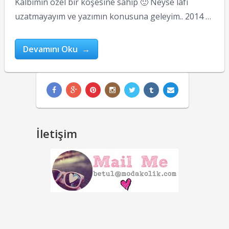
Kalbimin özel bir köşesine sahip 🙂 Neyse lafı
uzatmayayım ve yazımın konusuna geleyim.. 2014 …
Devamını Oku →
İletişim