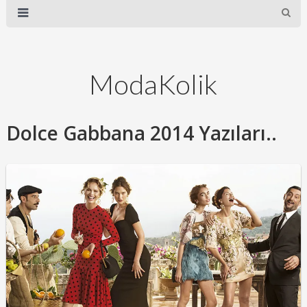
ModaKolik
Dolce Gabbana 2014 Yazıları..