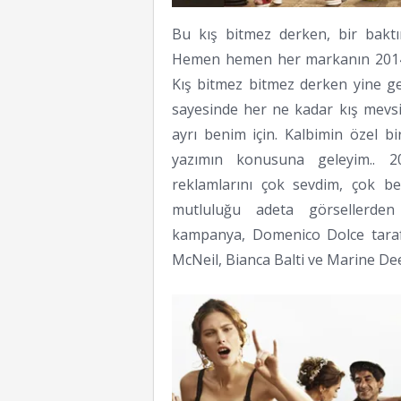
Bu kış bitmez derken, bir baktı
Hemen hemen her markanın 2014 i
Kış bitmez bitmez derken yine gel
sayesinde her ne kadar kış mevs
ayrı benim için. Kalbimin özel 
yazımın konusuna geleyim.. 2
reklamlarını çok sevdim, çok be
mutluluğu adeta görsellerden ç
kampanya, Domenico Dolce tarafı
McNeil, Bianca Balti ve Marine De