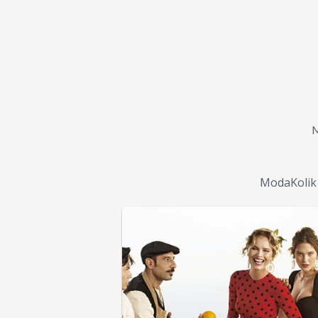
ModaKolik