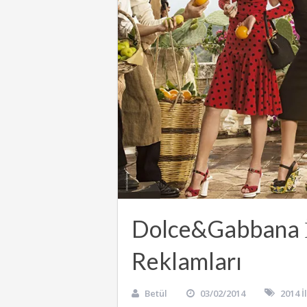
Dolce&Gabbana İ
Reklamları
Betül
03/02/2014
2014 