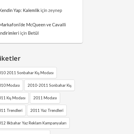
Kendin Yap: Kalemlik
için
zeynep
Markafoni’de McQueen ve Cavalli
İndirimleri
için
Betül
iketler
010 2011 Sonbahar Kış Modası
010 Modası
2010-2011 Sonbahar Kış
011 Kış Modası
2011 Modası
11 Trendleri
2011 Yaz Trendleri
12 Ilkbahar Yaz Reklam Kampanyaları