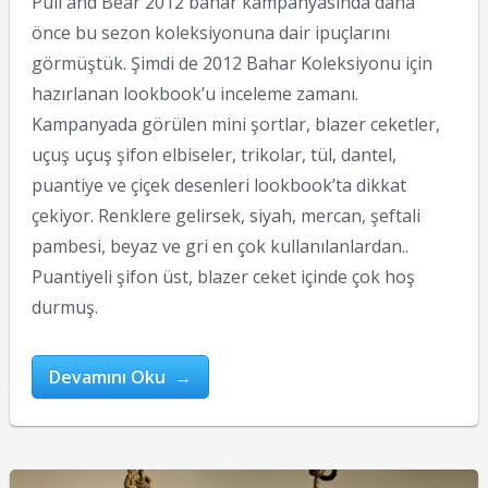
Pull and Bear 2012 bahar kampanyasında daha
önce bu sezon koleksiyonuna dair ipuçlarını
görmüştük. Şimdi de 2012 Bahar Koleksiyonu için
hazırlanan lookbook’u inceleme zamanı.
Kampanyada görülen mini şortlar, blazer ceketler,
uçuş uçuş şifon elbiseler, trikolar, tül, dantel,
puantiye ve çiçek desenleri lookbook’ta dikkat
çekiyor. Renklere gelirsek, siyah, mercan, şeftali
pambesi, beyaz ve gri en çok kullanılanlardan..
Puantiyeli şifon üst, blazer ceket içinde çok hoş
durmuş.
Devamını Oku →