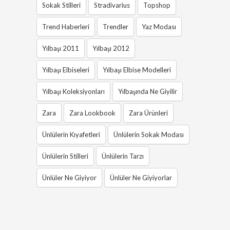
Sokak Stilleri
Stradivarius
Topshop
Trend Haberleri
Trendler
Yaz Modası
Yılbaşı 2011
Yılbaşı 2012
Yılbaşı Elbiseleri
Yılbaşı Elbise Modelleri
Yılbaşı Koleksiyonları
Yılbaşında Ne Giyilir
Zara
Zara Lookbook
Zara Ürünleri
Ünlülerin Kıyafetleri
Ünlülerin Sokak Modası
Ünlülerin Stilleri
Ünlülerin Tarzı
Ünlüler Ne Giyiyor
Ünlüler Ne Giyiyorlar