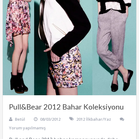
Pull&Bear 2012 Bahar Koleksiyonu
Betül
08/03/2012
2012 İlkbahar/Yaz
Yorum yapılmamış