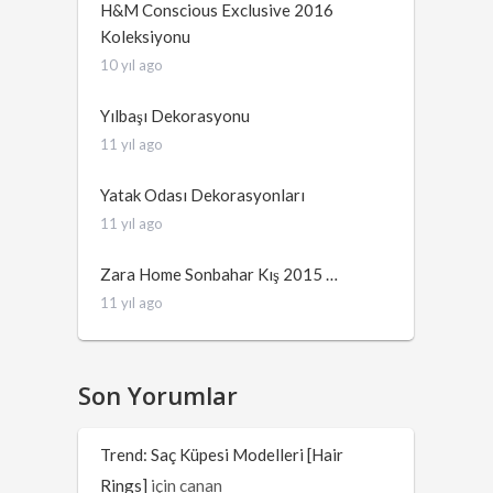
H&M Conscious Exclusive 2016
Koleksiyonu
10 yıl ago
Yılbaşı Dekorasyonu
11 yıl ago
Yatak Odası Dekorasyonları
11 yıl ago
Zara Home Sonbahar Kış 2015 …
11 yıl ago
Son Yorumlar
Trend: Saç Küpesi Modelleri [Hair
Rings]
için
canan