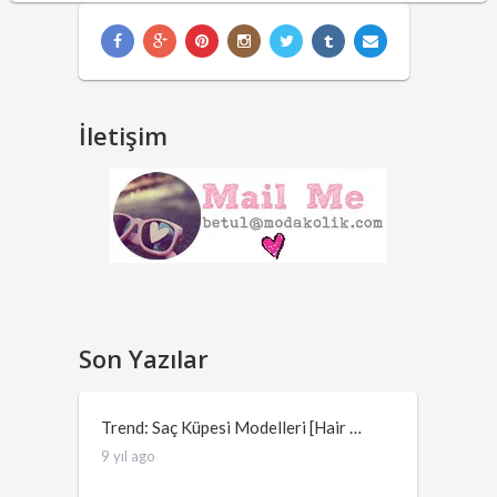
İletişim
Son Yazılar
Trend: Saç Küpesi Modelleri [Hair …
9 yıl ago