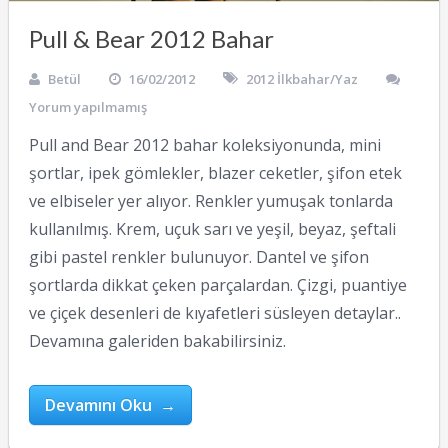
Pull & Bear 2012 Bahar
Betül
16/02/2012
2012 İlkbahar/Yaz
Yorum yapılmamış
Pull and Bear 2012 bahar koleksiyonunda, mini
şortlar, ipek gömlekler, blazer ceketler, şifon etek
ve elbiseler yer alıyor. Renkler yumuşak tonlarda
kullanılmış. Krem, uçuk sarı ve yeşil, beyaz, şeftali
gibi pastel renkler bulunuyor. Dantel ve şifon
şortlarda dikkat çeken parçalardan. Çizgi, puantiye
ve çiçek desenleri de kıyafetleri süsleyen detaylar..
Devamına galeriden bakabilirsiniz.
Devamını Oku →