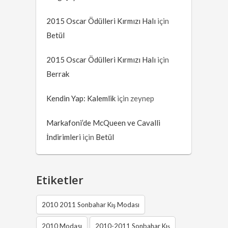
2015 Oscar Ödülleri Kırmızı Halı
için
Betül
2015 Oscar Ödülleri Kırmızı Halı
için
Berrak
Kendin Yap: Kalemlik
için
zeynep
Markafoni’de McQueen ve Cavalli
İndirimleri
için
Betül
Etiketler
2010 2011 Sonbahar Kış Modası
2010 Modası
2010-2011 Sonbahar Kış