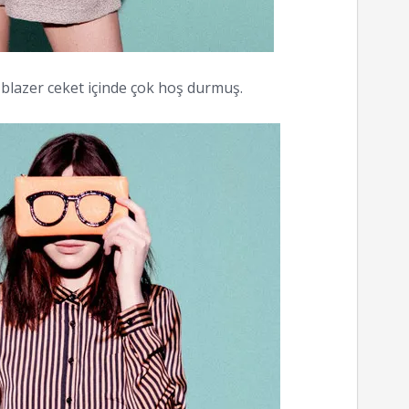
, blazer ceket içinde çok hoş durmuş.