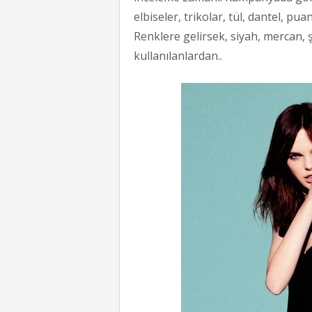
elbiseler, trikolar, tül, dantel, pua
Renklere gelirsek, siyah, mercan, 
kullanılanlardan..