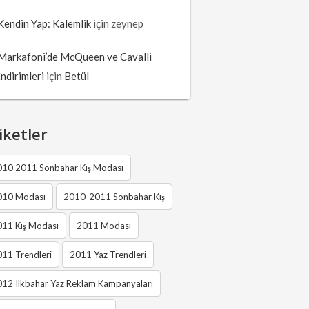
Kendin Yap: Kalemlik
için
zeynep
Markafoni’de McQueen ve Cavalli
İndirimleri
için
Betül
iketler
010 2011 Sonbahar Kış Modası
010 Modası
2010-2011 Sonbahar Kış
011 Kış Modası
2011 Modası
11 Trendleri
2011 Yaz Trendleri
12 Ilkbahar Yaz Reklam Kampanyaları