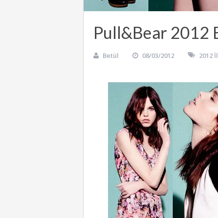
Pull&Bear 2012 
Betül
08/03/2012
2012 