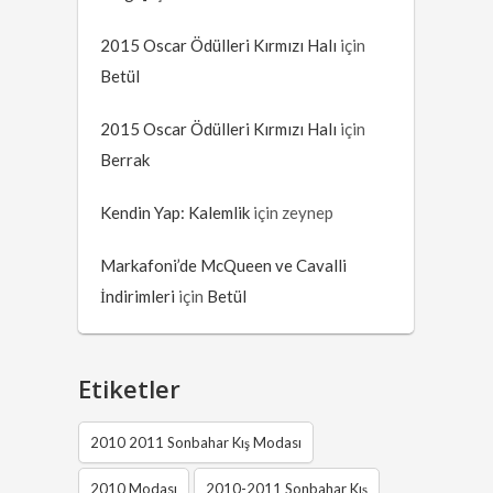
2015 Oscar Ödülleri Kırmızı Halı
için
Betül
2015 Oscar Ödülleri Kırmızı Halı
için
Berrak
Kendin Yap: Kalemlik
için
zeynep
Markafoni’de McQueen ve Cavalli
İndirimleri
için
Betül
Etiketler
2010 2011 Sonbahar Kış Modası
2010 Modası
2010-2011 Sonbahar Kış