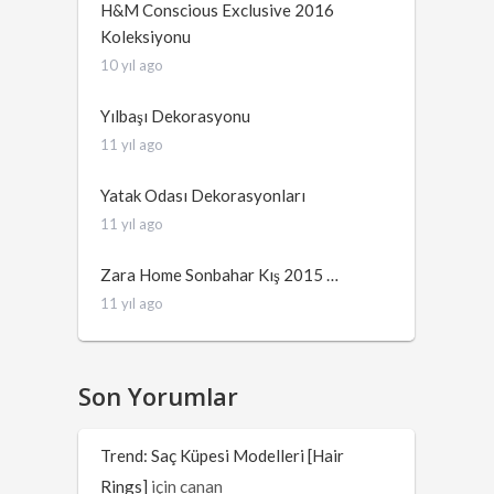
H&M Conscious Exclusive 2016
Koleksiyonu
10 yıl ago
Yılbaşı Dekorasyonu
11 yıl ago
Yatak Odası Dekorasyonları
11 yıl ago
Zara Home Sonbahar Kış 2015 …
11 yıl ago
Son Yorumlar
Trend: Saç Küpesi Modelleri [Hair
Rings]
için
canan