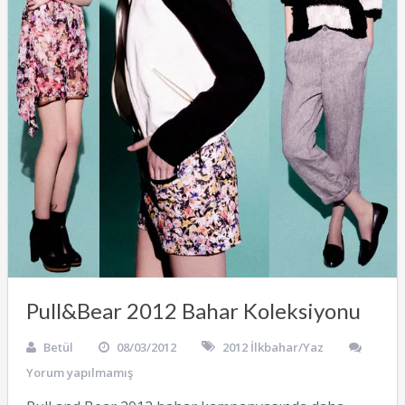
Pull&Bear 2012 Bahar Koleksiyonu
Betül
08/03/2012
2012 İlkbahar/Yaz
Yorum yapılmamış