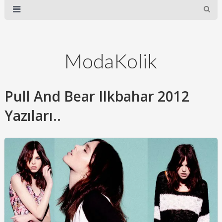
ModaKolik
Pull And Bear Ilkbahar 2012
Yazıları..