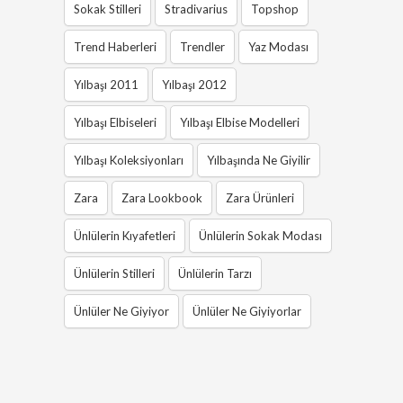
Sokak Stilleri
Stradivarius
Topshop
Trend Haberleri
Trendler
Yaz Modası
Yılbaşı 2011
Yılbaşı 2012
Yılbaşı Elbiseleri
Yılbaşı Elbise Modelleri
Yılbaşı Koleksiyonları
Yılbaşında Ne Giyilir
Zara
Zara Lookbook
Zara Ürünleri
Ünlülerin Kıyafetleri
Ünlülerin Sokak Modası
Ünlülerin Stilleri
Ünlülerin Tarzı
Ünlüler Ne Giyiyor
Ünlüler Ne Giyiyorlar