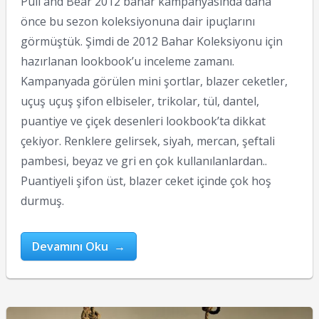
Pull and Bear 2012 bahar kampanyasında daha
önce bu sezon koleksiyonuna dair ipuçlarını
görmüştük. Şimdi de 2012 Bahar Koleksiyonu için
hazırlanan lookbook’u inceleme zamanı.
Kampanyada görülen mini şortlar, blazer ceketler,
uçuş uçuş şifon elbiseler, trikolar, tül, dantel,
puantiye ve çiçek desenleri lookbook’ta dikkat
çekiyor. Renklere gelirsek, siyah, mercan, şeftali
pambesi, beyaz ve gri en çok kullanılanlardan..
Puantiyeli şifon üst, blazer ceket içinde çok hoş
durmuş.
Devamını Oku →