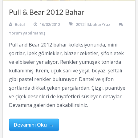
Pull & Bear 2012 Bahar
Betül
16/02/2012
2012 İlkbahar/Yaz
Yorum yapılmamış
Pull and Bear 2012 bahar koleksiyonunda, mini
şortlar, ipek gömlekler, blazer ceketler, şifon etek
ve elbiseler yer alıyor. Renkler yumuşak tonlarda
kullanılmış. Krem, uçuk sarı ve yeşil, beyaz, şeftali
gibi pastel renkler bulunuyor. Dantel ve şifon
şortlarda dikkat çeken parçalardan. Çizgi, puantiye
ve çiçek desenleri de kıyafetleri süsleyen detaylar..
Devamına galeriden bakabilirsiniz.
Devamını Oku →