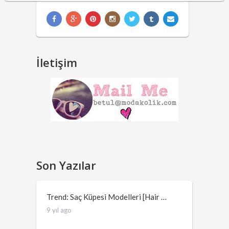
İletişim
Son Yazılar
Trend: Saç Küpesi Modelleri [Hair …
9 yıl ago