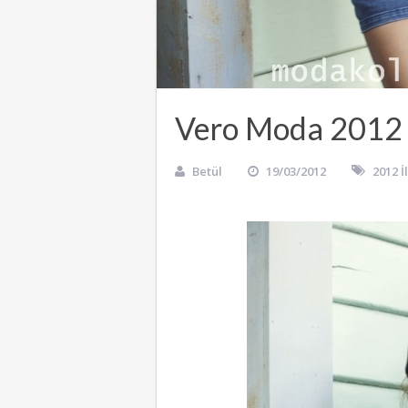
Vero Moda 2012 
Betül
19/03/2012
2012 