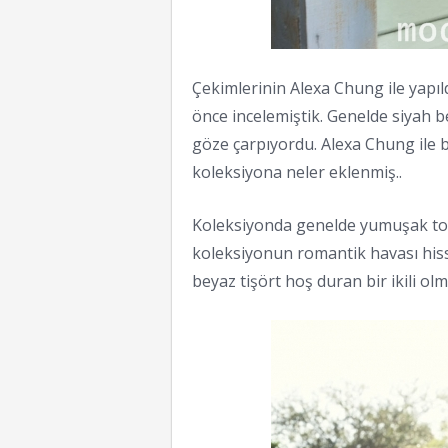
Çekimlerinin Alexa Chung ile yapıl
önce incelemiştik. Genelde siyah be
göze çarpıyordu. Alexa Chung ile 
koleksiyona neler eklenmiş..
Koleksiyonda genelde yumuşak tonl
koleksiyonun romantik havası hisse
beyaz tişört hoş duran bir ikili olm