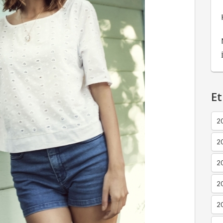
Et
2
2
2
20
20