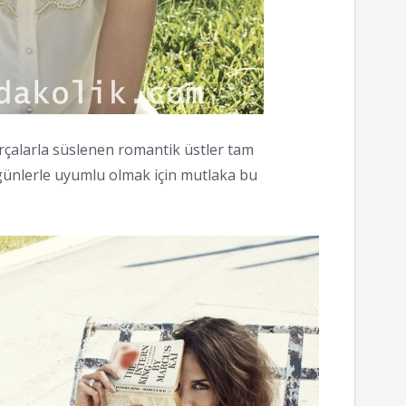
 parçalarla süslenen romantik üstler tam
günlerle uyumlu olmak için mutlaka bu