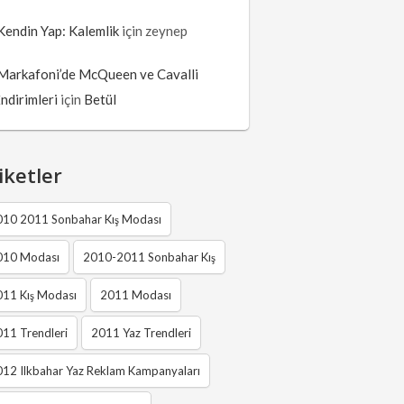
Kendin Yap: Kalemlik
için
zeynep
Markafoni’de McQueen ve Cavalli
İndirimleri
için
Betül
iketler
010 2011 Sonbahar Kış Modası
010 Modası
2010-2011 Sonbahar Kış
011 Kış Modası
2011 Modası
11 Trendleri
2011 Yaz Trendleri
12 Ilkbahar Yaz Reklam Kampanyaları