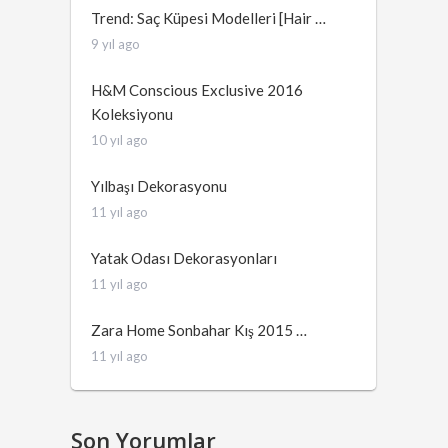
Trend: Saç Küpesi Modelleri [Hair …
9 yıl ago
H&M Conscious Exclusive 2016
Koleksiyonu
10 yıl ago
Yılbaşı Dekorasyonu
11 yıl ago
Yatak Odası Dekorasyonları
11 yıl ago
Zara Home Sonbahar Kış 2015 …
11 yıl ago
Son Yorumlar