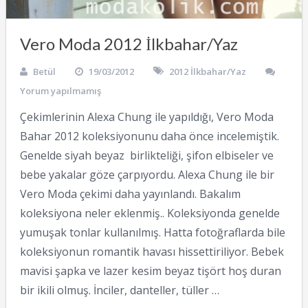
Vero Moda 2012 İlkbahar/Yaz
Betül
19/03/2012
2012 İlkbahar/Yaz
Yorum yapılmamış
Çekimlerinin Alexa Chung ile yapıldığı, Vero Moda
Bahar 2012 koleksiyonunu daha önce incelemiştik.
Genelde siyah beyaz birlikteliği, şifon elbiseler ve
bebe yakalar göze çarpıyordu. Alexa Chung ile bir
Vero Moda çekimi daha yayınlandı. Bakalım
koleksiyona neler eklenmiş.. Koleksiyonda genelde
yumuşak tonlar kullanılmış. Hatta fotoğraflarda bile
koleksiyonun romantik havası hissettiriliyor. Bebek
mavisi şapka ve lazer kesim beyaz tişört hoş duran
bir ikili olmuş. İnciler, danteller, tüller …