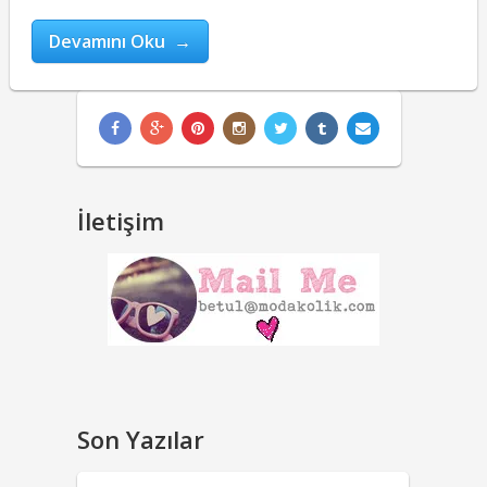
Devamını Oku →
İletişim
Son Yazılar