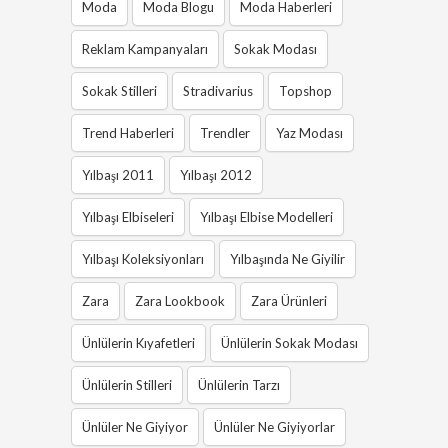
Moda
Moda Blogu
Moda Haberleri
Reklam Kampanyaları
Sokak Modası
Sokak Stilleri
Stradivarius
Topshop
Trend Haberleri
Trendler
Yaz Modası
Yılbaşı 2011
Yılbaşı 2012
Yılbaşı Elbiseleri
Yılbaşı Elbise Modelleri
Yılbaşı Koleksiyonları
Yılbaşında Ne Giyilir
Zara
Zara Lookbook
Zara Ürünleri
Ünlülerin Kıyafetleri
Ünlülerin Sokak Modası
Ünlülerin Stilleri
Ünlülerin Tarzı
Ünlüler Ne Giyiyor
Ünlüler Ne Giyiyorlar