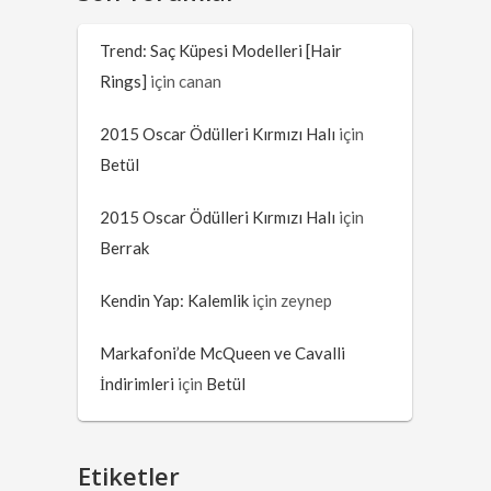
Trend: Saç Küpesi Modelleri [Hair
Rings]
için
canan
2015 Oscar Ödülleri Kırmızı Halı
için
Betül
2015 Oscar Ödülleri Kırmızı Halı
için
Berrak
Kendin Yap: Kalemlik
için
zeynep
Markafoni’de McQueen ve Cavalli
İndirimleri
için
Betül
Etiketler