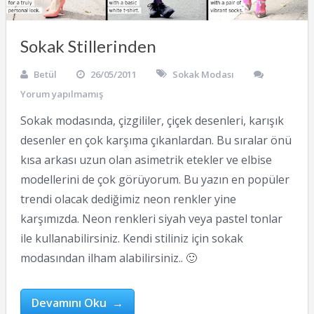
Sokak Stillerinden
Betül
26/05/2011
Sokak Modası
Yorum yapılmamış
Sokak modasında, çizgililer, çiçek desenleri, karışık
desenler en çok karşıma çıkanlardan. Bu sıralar önü
kısa arkası uzun olan asimetrik etekler ve elbise
modellerini de çok görüyorum. Bu yazın en popüler
trendi olacak dediğimiz neon renkler yine
karşımızda. Neon renkleri siyah veya pastel tonlar
ile kullanabilirsiniz. Kendi stiliniz için sokak
modasından ilham alabilirsiniz.. 🙂
Devamını Oku →