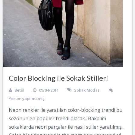
Color Blocking ile Sokak Stilleri
Betül
09/04/2011
Sokak Modası
Yorum yapılmamış
Neon renkler ile yaratılan color-blocking trendi bu
sezonun en popüler trendi olacak.. Bakalım
sokaklarda neon parçalar ile nasıl stiller yaratılmış..