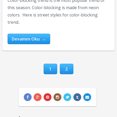
Color-blocking trend is the most popular trend of
this season. Color-blocking is made from neon
colors. Here is street styles for color-blocking
trend..
Devamını Oku →
1
2