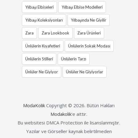
Yılbaşı Elbiseleri
Yılbaşı Elbise Modelleri
Yılbaşı Koleksiyonları
Yılbaşında Ne Giyilir
Zara
Zara Lookbook
Zara Ürünleri
Ünlülerin Kıyafetleri
Ünlülerin Sokak Modası
Ünlülerin Stilleri
Ünlülerin Tarzı
Ünlüler Ne Giyiyor
Ünlüler Ne Giyiyorlar
ModaKolik
Copyright © 2026.
Bütün Hakları
Modakolik
'e aittir.
Bu websitesi DMCA Protection ile lisanslanmıştır.
Yazılar ve Görseller kaynak belirtilmeden