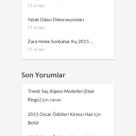
11 yıl ago
Yatak Odası Dekorasyonları
11 yıl ago
Zara Home Sonbahar Kış 2015 …
11 yıl ago
Son Yorumlar
Trend: Saç Küpesi Modelleri [Hair
Rings]
için
canan
2015 Oscar Ödülleri Kırmızı Halı
için
Betül