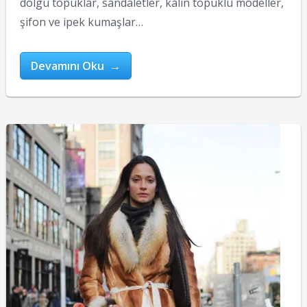
dolgu topuklar, sandaletler, kalın topuklu modeller,
şifon ve ipek kumaşlar…
Devamını Oku →