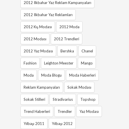
2012 Ilkbahar Yaz Reklam Kampanyaları
2012 Ilkbahar Yaz Reklamları
2012 Kış Modası
2012 Moda
2012 Modası
2012 Trendleri
2012 Yaz Modası
Bershka
Chanel
Fashion
Leighton Meester
Mango
Moda
Moda Blogu
Moda Haberleri
Reklam Kampanyaları
Sokak Modası
Sokak Stilleri
Stradivarius
Topshop
Trend Haberleri
Trendler
Yaz Modası
Yılbaşı 2011
Yılbaşı 2012