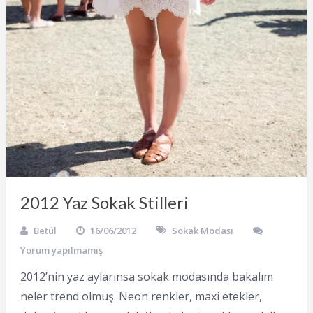
2012 Yaz Sokak Stilleri
Betül
16/06/2012
Sokak Modası
Yorum yapılmamış
2012’nin yaz aylarınsa sokak modasında bakalım
neler trend olmuş. Neon renkler, maxi etekler,