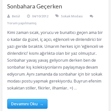
Sonbahara Geçerken
Betül
04/10/2012
Sokak Modası
Yorum yapılmamış
Kimi zaman sıcak, yorucu ve bunaltıcı geçen ama bir
o kadar da güzel, iç açıcı, eğlenceli ve dinlendirici bir
yazı geride bıraktık. Umarım herkes için ‘eğlenceli ve
dinlendirici’ kısmı ağırlıkta olan bir yaz olmuştur..
Sonbahar yavaş yavaş geliyorum derken ben de
sonbahar kış koleksiyonlarını paylaşmaya devam
ediyorum. Aynı zamanda da sonbahar için bir sokak
modası postu yapmak gerekiyordu. Buyrun efenim
sokaktan stiller, fikirler, ilhamlar.. =) …
Devamını Oku →