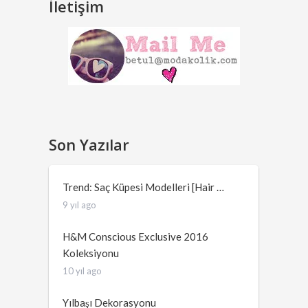
İletişim
Son Yazılar
Trend: Saç Küpesi Modelleri [Hair …
9 yıl ago
H&M Conscious Exclusive 2016
Koleksiyonu
10 yıl ago
Yılbaşı Dekorasyonu