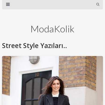
ModaKolik
Street Style Yazıları..