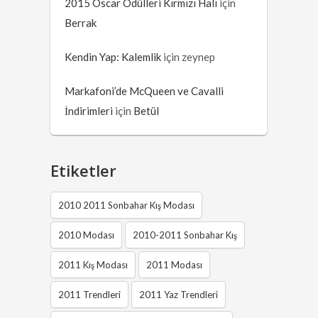
2015 Oscar Ödülleri Kırmızı Halı
için
Berrak
Kendin Yap: Kalemlik
için
zeynep
Markafoni’de McQueen ve Cavalli
İndirimleri
için
Betül
Etiketler
2010 2011 Sonbahar Kış Modası
2010 Modası
2010-2011 Sonbahar Kış
2011 Kış Modası
2011 Modası
2011 Trendleri
2011 Yaz Trendleri