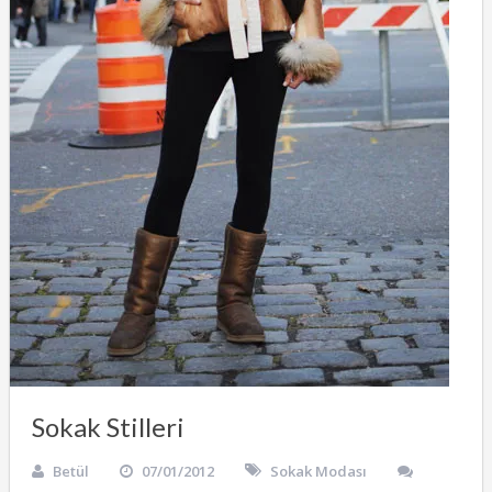
Sokak Stilleri
Betül
07/01/2012
Sokak Modası