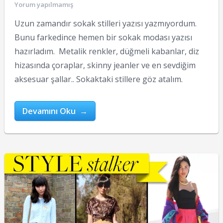
Yorum yapılmamış
Uzun zamandır sokak stilleri yazısı yazmıyordum.
Bunu farkedince hemen bir sokak modası yazısı
hazırladım. Metalik renkler, düğmeli kabanlar, diz
hizasında çoraplar, skinny jeanler ve en sevdiğim
aksesuar şallar.. Sokaktaki stillere göz atalım.
Devamını Oku →