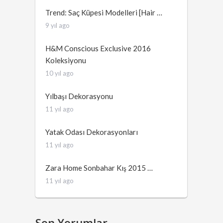
Trend: Saç Küpesi Modelleri [Hair …
9 yıl ago
H&M Conscious Exclusive 2016
Koleksiyonu
10 yıl ago
Yılbaşı Dekorasyonu
11 yıl ago
Yatak Odası Dekorasyonları
11 yıl ago
Zara Home Sonbahar Kış 2015 …
11 yıl ago
Son Yorumlar