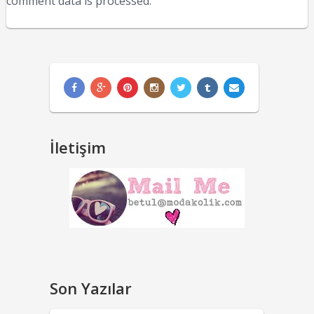
comment data is processed.
İletişim
Son Yazılar