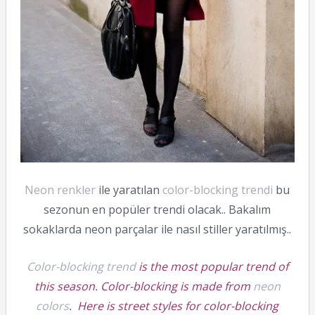
Neon renkler
ile yaratılan
color-blocking trendi
bu
sezonun en popüler trendi olacak.. Bakalım
sokaklarda neon parçalar ile nasıl stiller yaratılmış..
Color-blocking trend
is the most popular trend of
this season. Color-blocking is made from
neon
colors
. Here is street styles for color-blocking