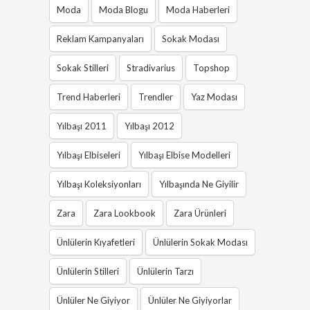
Moda
Moda Blogu
Moda Haberleri
Reklam Kampanyaları
Sokak Modası
Sokak Stilleri
Stradivarius
Topshop
Trend Haberleri
Trendler
Yaz Modası
Yılbaşı 2011
Yılbaşı 2012
Yılbaşı Elbiseleri
Yılbaşı Elbise Modelleri
Yılbaşı Koleksiyonları
Yılbaşında Ne Giyilir
Zara
Zara Lookbook
Zara Ürünleri
Ünlülerin Kıyafetleri
Ünlülerin Sokak Modası
Ünlülerin Stilleri
Ünlülerin Tarzı
Ünlüler Ne Giyiyor
Ünlüler Ne Giyiyorlar