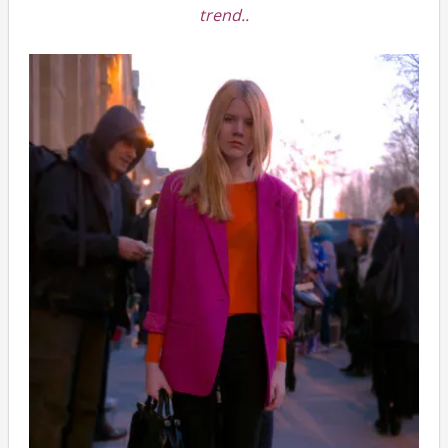
trend..