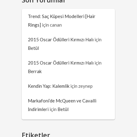
Trend: Saç Küpesi Modelleri [Hair
Rings]
için
canan
2015 Oscar Ödülleri Kırmızı Halı
için
Betül
2015 Oscar Ödülleri Kırmızı Halı
için
Berrak
Kendin Yap: Kalemlik
için
zeynep
Markafoni’de McQueen ve Cavalli
İndirimleri
için
Betül
Etiketler