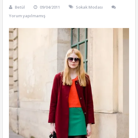
Betül
09/04/2011
Sokak Modası
Yorum yapılmamış