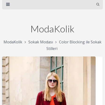
ModaKolik
ModaKolik
Sokak Modası
Color Blocking ile Sokak
Stilleri