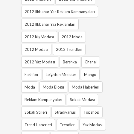
2012 Ilkbahar Yaz Reklam Kampanyaları
2012 Ilkbahar Yaz Reklamları
2012 Kış Modası
2012 Moda
2012 Modası
2012 Trendleri
2012 Yaz Modası
Bershka
Chanel
Fashion
Leighton Meester
Mango
Moda
Moda Blogu
Moda Haberleri
Reklam Kampanyaları
Sokak Modası
Sokak Stilleri
Stradivarius
Topshop
Trend Haberleri
Trendler
Yaz Modası