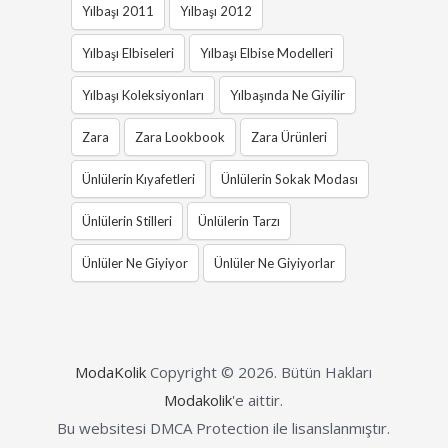
Yılbaşı 2011
Yılbaşı 2012
Yılbaşı Elbiseleri
Yılbaşı Elbise Modelleri
Yılbaşı Koleksiyonları
Yılbaşında Ne Giyilir
Zara
Zara Lookbook
Zara Ürünleri
Ünlülerin Kıyafetleri
Ünlülerin Sokak Modası
Ünlülerin Stilleri
Ünlülerin Tarzı
Ünlüler Ne Giyiyor
Ünlüler Ne Giyiyorlar
ModaKolik
Copyright © 2026.
Bütün Hakları
Modakolik
'e aittir.
Bu websitesi DMCA Protection ile lisanslanmıştır.