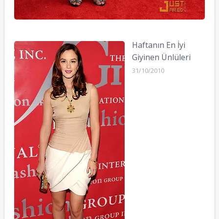
Haftanın En İyi
Giyinen Ünlüleri
31/10/2010