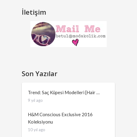
İletişim
Son Yazılar
Trend: Saç Küpesi Modelleri [Hair …
9 yıl ago
H&M Conscious Exclusive 2016
Koleksiyonu
10 yıl ago