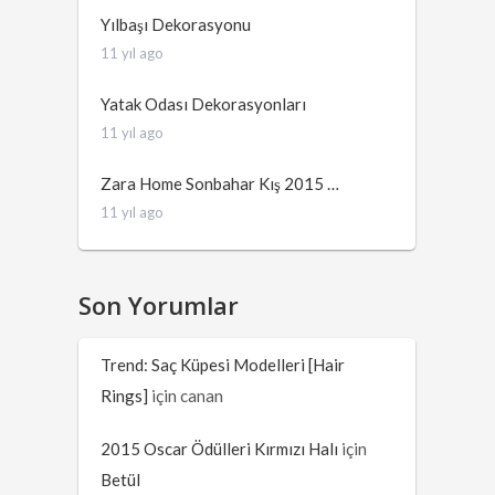
Yılbaşı Dekorasyonu
11 yıl ago
Yatak Odası Dekorasyonları
11 yıl ago
Zara Home Sonbahar Kış 2015 …
11 yıl ago
Son Yorumlar
Trend: Saç Küpesi Modelleri [Hair
Rings]
için
canan
2015 Oscar Ödülleri Kırmızı Halı
için
Betül