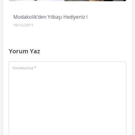
Modakolik’den Yılbaşı Hediyeniz !
10/12/2011
Yorum Yaz