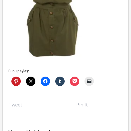
Bunu paylaş:
Tweet
Pin It