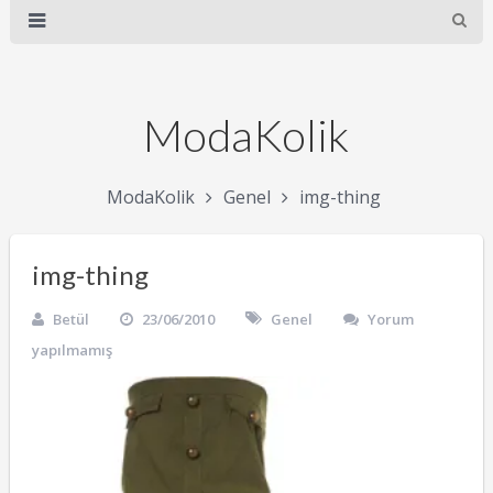
ModaKolik
ModaKolik
Genel
img-thing
img-thing
Betül
23/06/2010
Genel
Yorum
yapılmamış