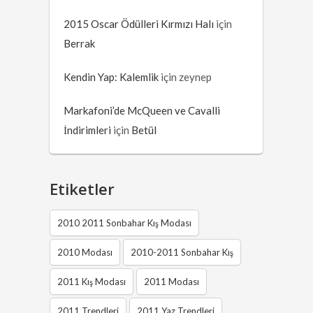
2015 Oscar Ödülleri Kırmızı Halı
için
Berrak
Kendin Yap: Kalemlik
için
zeynep
Markafoni’de McQueen ve Cavalli
İndirimleri
için
Betül
Etiketler
2010 2011 Sonbahar Kış Modası
2010 Modası
2010-2011 Sonbahar Kış
2011 Kış Modası
2011 Modası
2011 Trendleri
2011 Yaz Trendleri