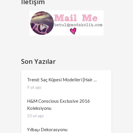
İletişim
Son Yazılar
Trend: Saç Küpesi Modelleri [Hair …
9 yıl ago
H&M Conscious Exclusive 2016
Koleksiyonu
10 yıl ago
Yılbaşı Dekorasyonu