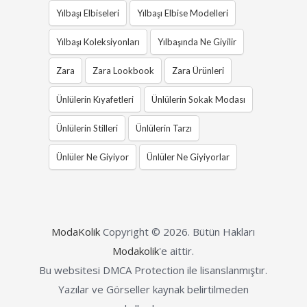
Yılbaşı Elbiseleri
Yılbaşı Elbise Modelleri
Yılbaşı Koleksiyonları
Yılbaşında Ne Giyilir
Zara
Zara Lookbook
Zara Ürünleri
Ünlülerin Kıyafetleri
Ünlülerin Sokak Modası
Ünlülerin Stilleri
Ünlülerin Tarzı
Ünlüler Ne Giyiyor
Ünlüler Ne Giyiyorlar
ModaKolik
Copyright © 2026.
Bütün Hakları
Modakolik
'e aittir.
Bu websitesi DMCA Protection ile lisanslanmıştır.
Yazılar ve Görseller kaynak belirtilmeden