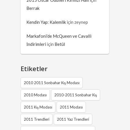
2015 Oscar Ödülleri Kırmızı Halı
için
Berrak
Kendin Yap: Kalemlik
için
zeynep
Markafoni’de McQueen ve Cavalli
İndirimleri
için
Betül
Etiketler
2010 2011 Sonbahar Kış Modası
2010 Modası
2010-2011 Sonbahar Kış
2011 Kış Modası
2011 Modası
2011 Trendleri
2011 Yaz Trendleri