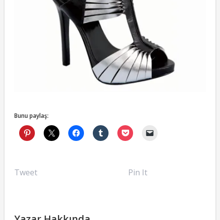
Bunu paylaş:
Tweet
Pin It
Yazar Hakkında