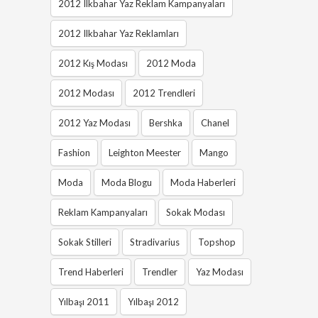
2012 Ilkbahar Yaz Reklam Kampanyaları
2012 Ilkbahar Yaz Reklamları
2012 Kış Modası
2012 Moda
2012 Modası
2012 Trendleri
2012 Yaz Modası
Bershka
Chanel
Fashion
Leighton Meester
Mango
Moda
Moda Blogu
Moda Haberleri
Reklam Kampanyaları
Sokak Modası
Sokak Stilleri
Stradivarius
Topshop
Trend Haberleri
Trendler
Yaz Modası
Yılbaşı 2011
Yılbaşı 2012