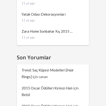
11 yıl ago
Yatak Odası Dekorasyonları
11 yıl ago
Zara Home Sonbahar Kış 2015 …
11 yıl ago
Son Yorumlar
Trend: Saç Küpesi Modelleri [Hair
Rings]
için
canan
2015 Oscar Ödülleri Kırmızı Halı
için
Betül