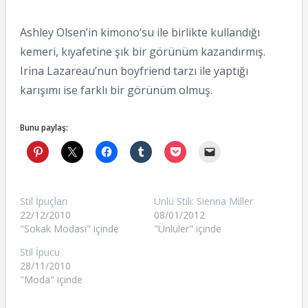
Ashley Olsen’in kimono’su ile birlikte kullandığı
kemeri, kıyafetine şık bir görünüm kazandırmış.
Irina Lazareau’nun boyfriend tarzı ile yaptığı
karışımı ise farklı bir görünüm olmuş.
Bunu paylaş:
Stil İpuçları
Ünlü Stili: Sienna Miller
22/12/2010
08/01/2012
"Sokak Modası" içinde
"Ünlüler" içinde
Stil İpucu
28/11/2010
"Moda" içinde