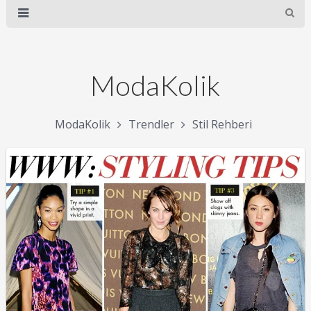
ModaKolik
ModaKolik
Trendler
Stil Rehberi