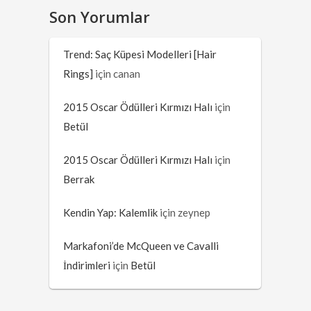
Son Yorumlar
Trend: Saç Küpesi Modelleri [Hair
Rings]
için
canan
2015 Oscar Ödülleri Kırmızı Halı
için
Betül
2015 Oscar Ödülleri Kırmızı Halı
için
Berrak
Kendin Yap: Kalemlik
için
zeynep
Markafoni’de McQueen ve Cavalli
İndirimleri
için
Betül