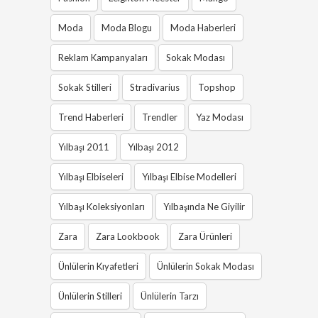
Moda
Moda Blogu
Moda Haberleri
Reklam Kampanyaları
Sokak Modası
Sokak Stilleri
Stradivarius
Topshop
Trend Haberleri
Trendler
Yaz Modası
Yılbaşı 2011
Yılbaşı 2012
Yılbaşı Elbiseleri
Yılbaşı Elbise Modelleri
Yılbaşı Koleksiyonları
Yılbaşında Ne Giyilir
Zara
Zara Lookbook
Zara Ürünleri
Ünlülerin Kıyafetleri
Ünlülerin Sokak Modası
Ünlülerin Stilleri
Ünlülerin Tarzı