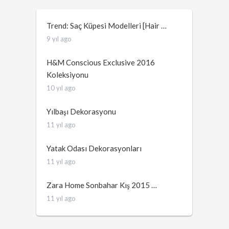
Trend: Saç Küpesi Modelleri [Hair …
9 yıl ago
H&M Conscious Exclusive 2016
Koleksiyonu
10 yıl ago
Yılbaşı Dekorasyonu
11 yıl ago
Yatak Odası Dekorasyonları
11 yıl ago
Zara Home Sonbahar Kış 2015 …
11 yıl ago