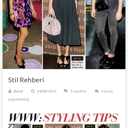
Stil Rehberi
Betül
24/06/2010
Trendler
Yorum
yapılmamış