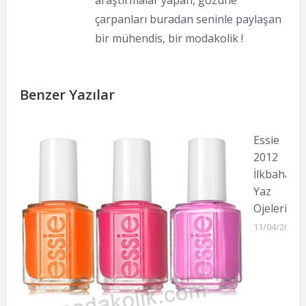
çarpanları buradan seninle paylaşan
bir mühendis, bir modakolik !
Benzer Yazılar
Essie
2012
İlkbahar
Yaz
Ojeleri
11/04/2012