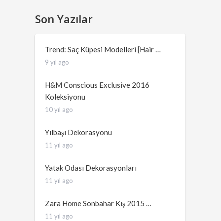
Son Yazılar
Trend: Saç Küpesi Modelleri [Hair …
9 yıl ago
H&M Conscious Exclusive 2016
Koleksiyonu
10 yıl ago
Yılbaşı Dekorasyonu
11 yıl ago
Yatak Odası Dekorasyonları
11 yıl ago
Zara Home Sonbahar Kış 2015 …
11 yıl ago