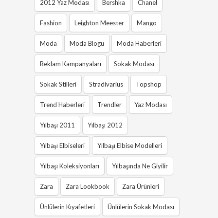
2012 Yaz Modası
Bershka
Chanel
Fashion
Leighton Meester
Mango
Moda
Moda Blogu
Moda Haberleri
Reklam Kampanyaları
Sokak Modası
Sokak Stilleri
Stradivarius
Topshop
Trend Haberleri
Trendler
Yaz Modası
Yılbaşı 2011
Yılbaşı 2012
Yılbaşı Elbiseleri
Yılbaşı Elbise Modelleri
Yılbaşı Koleksiyonları
Yılbaşında Ne Giyilir
Zara
Zara Lookbook
Zara Ürünleri
Ünlülerin Kıyafetleri
Ünlülerin Sokak Modası