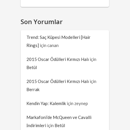
Son Yorumlar
Trend: Saç Küpesi Modelleri [Hair
Rings]
için
canan
2015 Oscar Ödülleri Kırmızı Halı
için
Betül
2015 Oscar Ödülleri Kırmızı Halı
için
Berrak
Kendin Yap: Kalemlik
için
zeynep
Markafoni’de McQueen ve Cavalli
İndirimleri
için
Betül