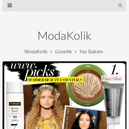
ModaKolik
ModaKolik
Güzellik
Yaz Bakımı