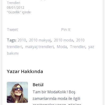
Trendleri
08/01/2012
"Güzellik" içinde
Tweet
Pin It
Tags:
2010
,
2010 makyaj
,
2010 moda
,
2010
trendleri
,
makyaj trendleri
,
Moda
,
Trendler
,
yaz
bakımı
Yazar Hakkında
Betül
Tam bir ModaKolik ! Boş
zamanlarında moda ile ilgili
araştırmalar yapan, gözüne