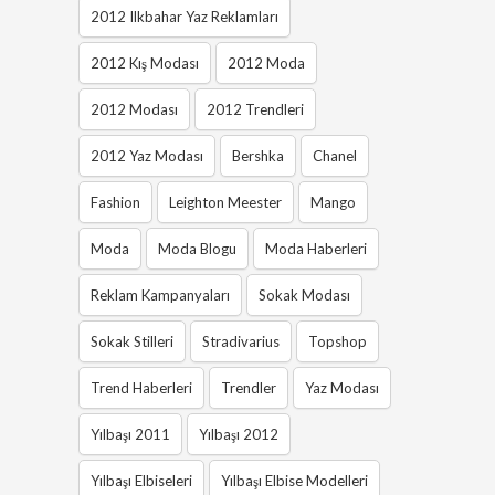
2012 Ilkbahar Yaz Reklamları
2012 Kış Modası
2012 Moda
2012 Modası
2012 Trendleri
2012 Yaz Modası
Bershka
Chanel
Fashion
Leighton Meester
Mango
Moda
Moda Blogu
Moda Haberleri
Reklam Kampanyaları
Sokak Modası
Sokak Stilleri
Stradivarius
Topshop
Trend Haberleri
Trendler
Yaz Modası
Yılbaşı 2011
Yılbaşı 2012
Yılbaşı Elbiseleri
Yılbaşı Elbise Modelleri