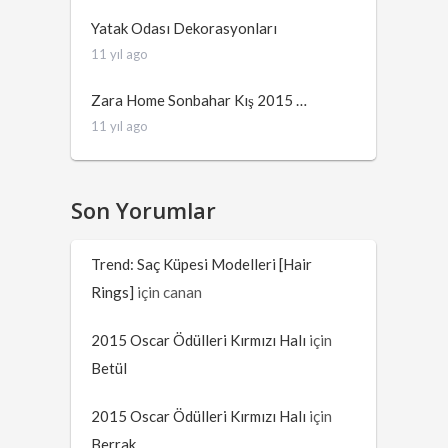
Yatak Odası Dekorasyonları
11 yıl ago
Zara Home Sonbahar Kış 2015 …
11 yıl ago
Son Yorumlar
Trend: Saç Küpesi Modelleri [Hair
Rings]
için
canan
2015 Oscar Ödülleri Kırmızı Halı
için
Betül
2015 Oscar Ödülleri Kırmızı Halı
için
Berrak