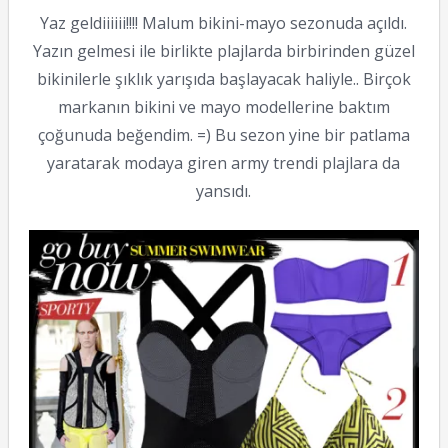
Yaz geldiiiiii!!!! Malum bikini-mayo sezonuda açıldı.
Yazın gelmesi ile birlikte plajlarda birbirinden güzel
bikinilerle şıklık yarışıda başlayacak haliyle.. Birçok
markanın bikini ve mayo modellerine baktım
çoğunuda beğendim. =) Bu sezon yine bir patlama
yaratarak modaya giren army trendi plajlara da
yansıdı.