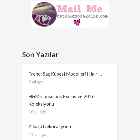
Son Yazılar
Trend: Saç Küpesi Modelleri [Hair …
9 yıl ago
H&M Conscious Exclusive 2016
Koleksiyonu
10 yıl ago
Yılbaşı Dekorasyonu
11 yıl ago