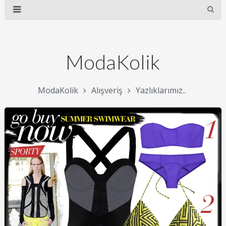
ModaKolik
ModaKolik
Alışveriş
Yazlıklarımız..