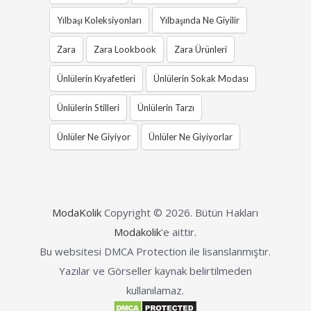
Yılbaşı Koleksiyonları
Yılbaşında Ne Giyilir
Zara
Zara Lookbook
Zara Ürünleri
Ünlülerin Kıyafetleri
Ünlülerin Sokak Modası
Ünlülerin Stilleri
Ünlülerin Tarzı
Ünlüler Ne Giyiyor
Ünlüler Ne Giyiyorlar
ModaKolik
Copyright © 2026.
Bütün Hakları
Modakolik
'e aittir.
Bu websitesi DMCA Protection ile lisanslanmıştır.
Yazılar ve Görseller kaynak belirtilmeden
kullanılamaz.