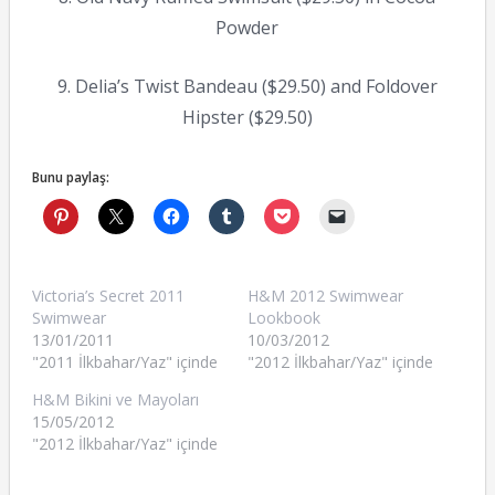
Powder
9. Delia’s Twist Bandeau ($29.50) and Foldover
Hipster ($29.50)
Bunu paylaş:
Victoria’s Secret 2011
H&M 2012 Swimwear
Swimwear
Lookbook
13/01/2011
10/03/2012
"2011 İlkbahar/Yaz" içinde
"2012 İlkbahar/Yaz" içinde
H&M Bikini ve Mayoları
15/05/2012
"2012 İlkbahar/Yaz" içinde