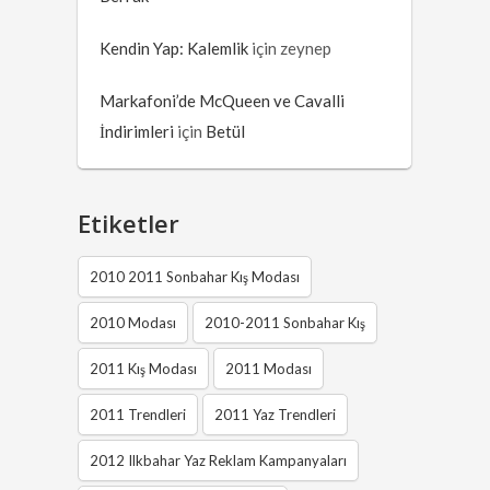
Kendin Yap: Kalemlik
için
zeynep
Markafoni’de McQueen ve Cavalli
İndirimleri
için
Betül
Etiketler
2010 2011 Sonbahar Kış Modası
2010 Modası
2010-2011 Sonbahar Kış
2011 Kış Modası
2011 Modası
2011 Trendleri
2011 Yaz Trendleri
2012 Ilkbahar Yaz Reklam Kampanyaları