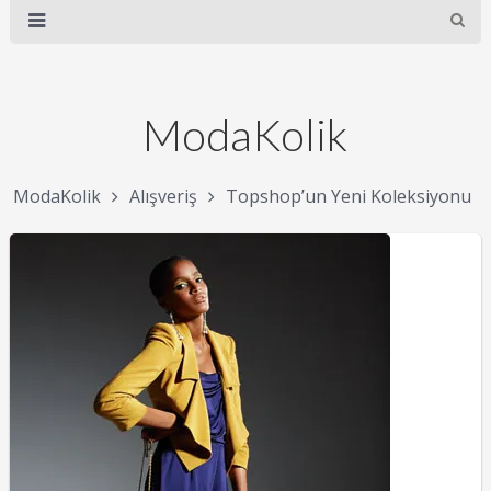
ModaKolik
ModaKolik
Alışveriş
Topshop’un Yeni Koleksiyonu