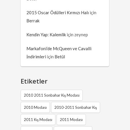
2015 Oscar Ödülleri Kırmızı Halı
için
Berrak
Kendin Yap: Kalemlik
için
zeynep
Markafoni’de McQueen ve Cavalli
İndirimleri
için
Betül
Etiketler
2010 2011 Sonbahar Kış Modası
2010 Modası
2010-2011 Sonbahar Kış
2011 Kış Modası
2011 Modası