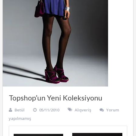
Topshop’un Yeni Koleksiyonu
Betül
05/11/2010
Alışveriş
Yorum
yapılmamış