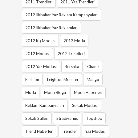
2011 Trendleri
2011 Yaz Trendleri
2012 Ilkbahar Yaz Reklam Kampanyaları
2012 Ilkbahar Yaz Reklamları
2012 Kış Modası
2012 Moda
2012 Modası
2012 Trendleri
2012 Yaz Modası
Bershka
Chanel
Fashion
Leighton Meester
Mango
Moda
Moda Blogu
Moda Haberleri
Reklam Kampanyaları
Sokak Modası
Sokak Stilleri
Stradivarius
Topshop
Trend Haberleri
Trendler
Yaz Modası