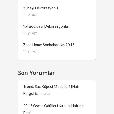
Yılbaşı Dekorasyonu
11 yıl ago
Yatak Odası Dekorasyonları
11 yıl ago
Zara Home Sonbahar Kış 2015 …
11 yıl ago
Son Yorumlar
Trend: Saç Küpesi Modelleri [Hair
Rings]
için
canan
2015 Oscar Ödülleri Kırmızı Halı
için
Betül