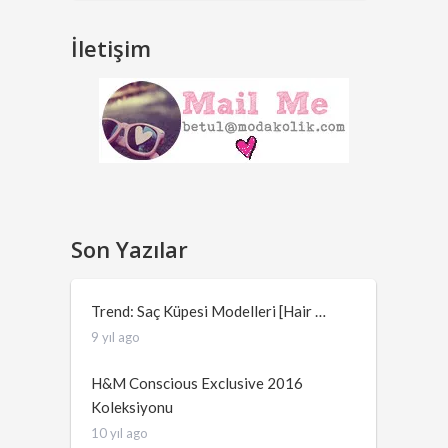
İletişim
Son Yazılar
Trend: Saç Küpesi Modelleri [Hair …
9 yıl ago
H&M Conscious Exclusive 2016
Koleksiyonu
10 yıl ago