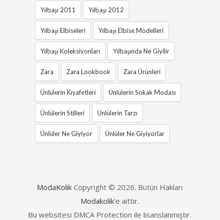
Yılbaşı 2011
Yılbaşı 2012
Yılbaşı Elbiseleri
Yılbaşı Elbise Modelleri
Yılbaşı Koleksiyonları
Yılbaşında Ne Giyilir
Zara
Zara Lookbook
Zara Ürünleri
Ünlülerin Kıyafetleri
Ünlülerin Sokak Modası
Ünlülerin Stilleri
Ünlülerin Tarzı
Ünlüler Ne Giyiyor
Ünlüler Ne Giyiyorlar
ModaKolik
Copyright © 2026.
Bütün Hakları
Modakolik
'e aittir.
Bu websitesi DMCA Protection ile lisanslanmıştır.