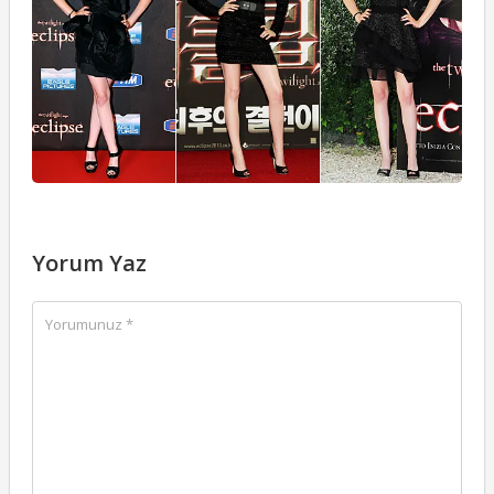
18
Yorum Yaz