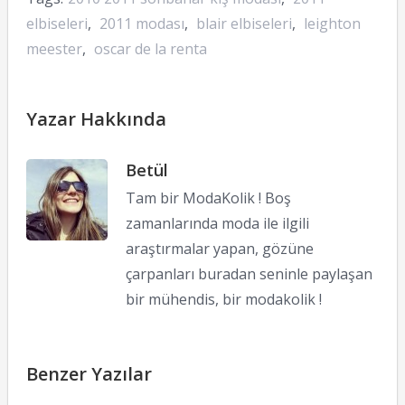
elbiseleri
,
2011 modası
,
blair elbiseleri
,
leighton
meester
,
oscar de la renta
Yazar Hakkında
Betül
Tam bir ModaKolik ! Boş
zamanlarında moda ile ilgili
araştırmalar yapan, gözüne
çarpanları buradan seninle paylaşan
bir mühendis, bir modakolik !
Benzer Yazılar