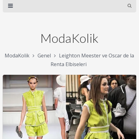
ModaKolik
ModaKolik
Genel
Leighton Meester ve Oscar de la
Renta Elbiseleri