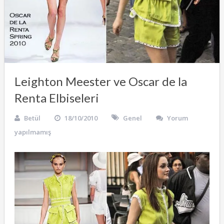
Leighton Meester ve Oscar de la
Renta Elbiseleri
Betül
18/10/2010
Genel
Yorum
yapılmamış