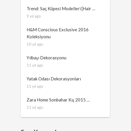
Trend: Saç Küpesi Modelleri [Hair …
9 yıl ago
H&M Conscious Exclusive 2016
Koleksiyonu
10 yıl ago
Yılbaşı Dekorasyonu
11 yıl ago
Yatak Odası Dekorasyonları
11 yıl ago
Zara Home Sonbahar Kış 2015 …
11 yıl ago