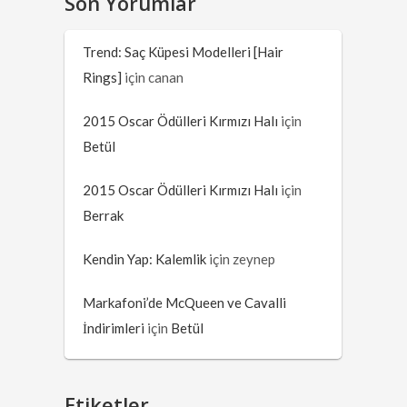
Son Yorumlar
Trend: Saç Küpesi Modelleri [Hair
Rings]
için
canan
2015 Oscar Ödülleri Kırmızı Halı
için
Betül
2015 Oscar Ödülleri Kırmızı Halı
için
Berrak
Kendin Yap: Kalemlik
için
zeynep
Markafoni’de McQueen ve Cavalli
İndirimleri
için
Betül
Etiketler