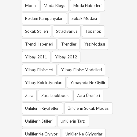
Moda
Moda Blogu
Moda Haberleri
Reklam Kampanyaları
Sokak Modası
Sokak Stilleri
Stradivarius
Topshop
Trend Haberleri
Trendler
Yaz Modası
Yılbaşı 2011
Yılbaşı 2012
Yılbaşı Elbiseleri
Yılbaşı Elbise Modelleri
Yılbaşı Koleksiyonları
Yılbaşında Ne Giyilir
Zara
Zara Lookbook
Zara Ürünleri
Ünlülerin Kıyafetleri
Ünlülerin Sokak Modası
Ünlülerin Stilleri
Ünlülerin Tarzı
Ünlüler Ne Giyiyor
Ünlüler Ne Giyiyorlar