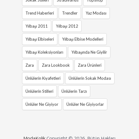
Trend Haberleri
Trendler
Yaz Modası
Yılbaşı 2011
Yılbaşı 2012
Yılbaşı Elbiseleri
Yılbaşı Elbise Modelleri
Yılbaşı Koleksiyonları
Yılbaşında Ne Giyilir
Zara
Zara Lookbook
Zara Ürünleri
Ünlülerin Kıyafetleri
Ünlülerin Sokak Modası
Ünlülerin Stilleri
Ünlülerin Tarzı
Ünlüler Ne Giyiyor
Ünlüler Ne Giyiyorlar
ModaKolik
Copyright © 2026.
Bütün Hakları