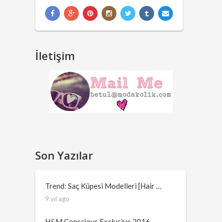
İletişim
Son Yazılar
Trend: Saç Küpesi Modelleri [Hair …
9 yıl ago
H&M Conscious Exclusive 2016