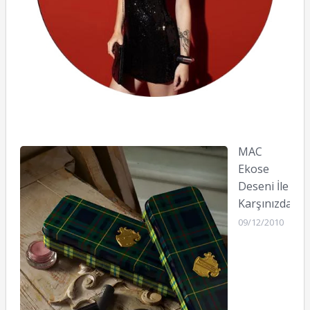
MAC
Ekose
Deseni İle
Karşınızda
09/12/2010