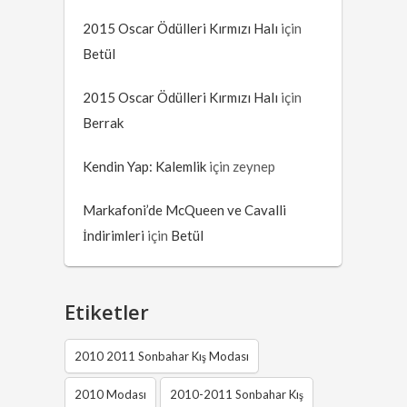
2015 Oscar Ödülleri Kırmızı Halı
için
Betül
2015 Oscar Ödülleri Kırmızı Halı
için
Berrak
Kendin Yap: Kalemlik
için
zeynep
Markafoni’de McQueen ve Cavalli
İndirimleri
için
Betül
Etiketler
2010 2011 Sonbahar Kış Modası
2010 Modası
2010-2011 Sonbahar Kış