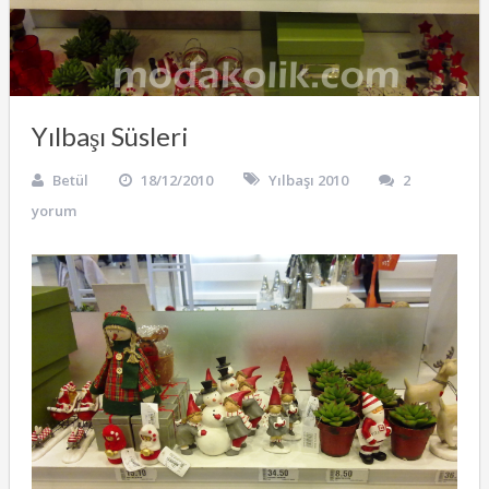
Yılbaşı Süsleri
Betül
18/12/2010
Yılbaşı 2010
2
yorum