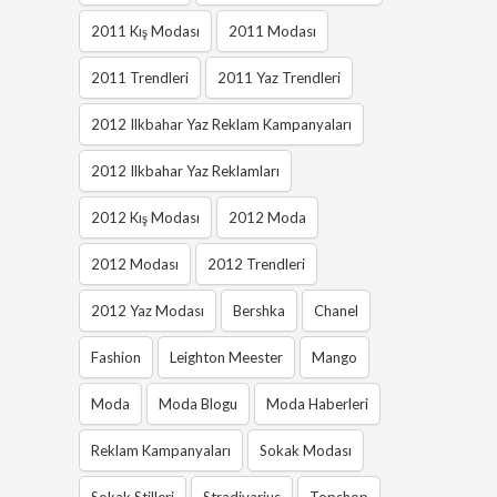
2011 Kış Modası
2011 Modası
2011 Trendleri
2011 Yaz Trendleri
2012 Ilkbahar Yaz Reklam Kampanyaları
2012 Ilkbahar Yaz Reklamları
2012 Kış Modası
2012 Moda
2012 Modası
2012 Trendleri
2012 Yaz Modası
Bershka
Chanel
Fashion
Leighton Meester
Mango
Moda
Moda Blogu
Moda Haberleri
Reklam Kampanyaları
Sokak Modası
Sokak Stilleri
Stradivarius
Topshop