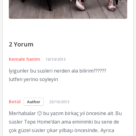
2 Yorum
Kemale hanim
16/10/2013
İyigunler bu susleri nerden ala bilirim??????
lutfen yerino soyleyin
Betül
23/10/2013
Merhabalar 🙂 bu yazım birkaç yıl öncesine ait. Bu
süsler Tepe Home’dan ama eminimki bu sene de
çok güzel süsler çıkar yılbaşı öncesinde.. Ayrıca