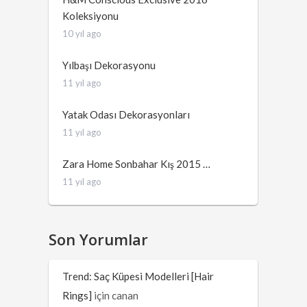
Koleksiyonu
10 yıl ago
Yılbaşı Dekorasyonu
11 yıl ago
Yatak Odası Dekorasyonları
11 yıl ago
Zara Home Sonbahar Kış 2015 …
11 yıl ago
Son Yorumlar
Trend: Saç Küpesi Modelleri [Hair
Rings]
için
canan