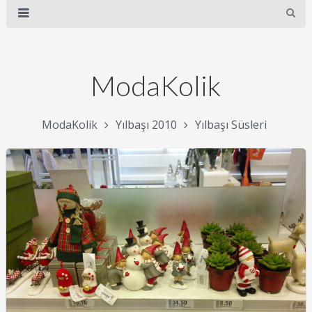
ModaKolik
ModaKolik
Yılbaşı 2010
Yılbaşı Süsleri