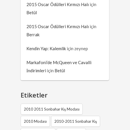
2015 Oscar Ödülleri Kırmızı Halı
için
Betül
2015 Oscar Ödülleri Kırmızı Halı
için
Berrak
Kendin Yap: Kalemlik
için
zeynep
Markafoni’de McQueen ve Cavalli
İndirimleri
için
Betül
Etiketler
2010 2011 Sonbahar Kış Modası
2010 Modası
2010-2011 Sonbahar Kış