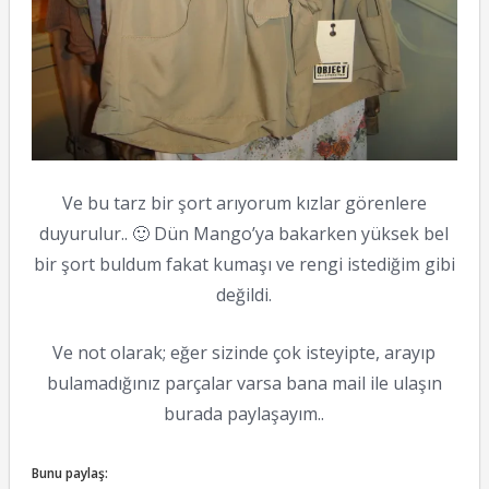
Ve bu tarz bir şort arıyorum kızlar görenlere
duyurulur.. 🙂 Dün Mango’ya bakarken yüksek bel
bir şort buldum fakat kumaşı ve rengi istediğim gibi
değildi.
Ve not olarak; eğer sizinde çok isteyipte, arayıp
bulamadığınız parçalar varsa bana mail ile ulaşın
burada paylaşayım..
Bunu paylaş: