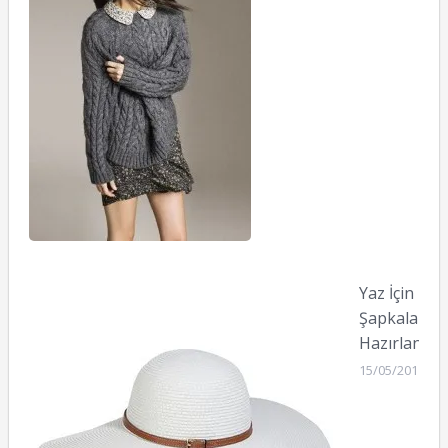
Yaz İçin
Şapkalar
Hazırlansın
15/05/2011