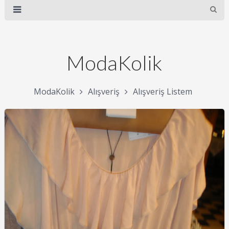
ModaKolik
ModaKolik
Alışveriş
Alışveriş Listem