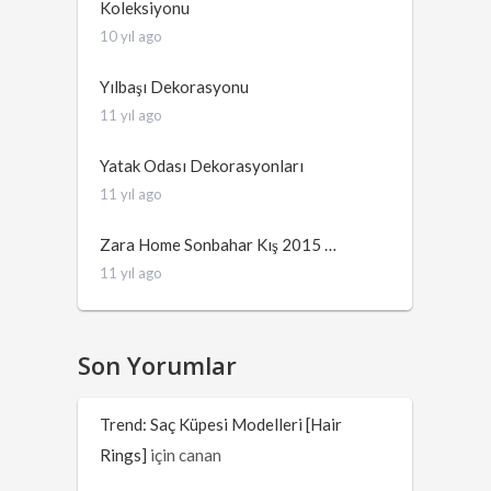
Koleksiyonu
10 yıl ago
Yılbaşı Dekorasyonu
11 yıl ago
Yatak Odası Dekorasyonları
11 yıl ago
Zara Home Sonbahar Kış 2015 …
11 yıl ago
Son Yorumlar
Trend: Saç Küpesi Modelleri [Hair
Rings]
için
canan