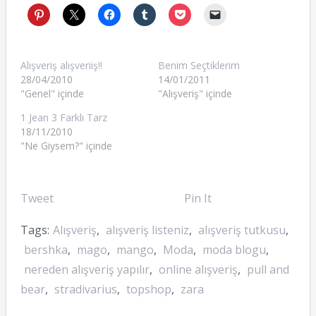
Alışveriş alışveriiş!!
Benim Seçtiklerim
28/04/2010
14/01/2011
"Genel" içinde
"Alışveriş" içinde
1 Jean 3 Farklı Tarz
18/11/2010
"Ne Giysem?" içinde
Tweet
Pin It
Tags:
Alışveriş
,
alışveriş listeniz
,
alışveriş tutkusu
,
bershka
,
mago
,
mango
,
Moda
,
moda blogu
,
nereden alışveriş yapılır
,
online alışveriş
,
pull and
bear
,
stradivarius
,
topshop
,
zara