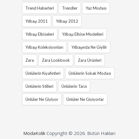
Trend Haberleri
Trendler
Yaz Modası
Yılbaşı 2011
Yılbaşı 2012
Yılbaşı Elbiseleri
Yılbaşı Elbise Modelleri
Yılbaşı Koleksiyonları
Yılbaşında Ne Giyilir
Zara
Zara Lookbook
Zara Ürünleri
Ünlülerin Kıyafetleri
Ünlülerin Sokak Modası
Ünlülerin Stilleri
Ünlülerin Tarzı
Ünlüler Ne Giyiyor
Ünlüler Ne Giyiyorlar
ModaKolik
Copyright © 2026.
Bütün Hakları