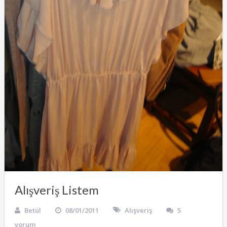
Alışveriş Listem
Betül
08/01/2011
Alışveriş
5
yorum