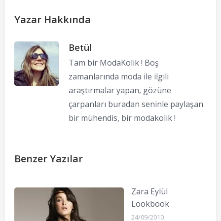
Yazar Hakkında
Betül
Tam bir ModaKolik ! Boş
zamanlarında moda ile ilgili
araştırmalar yapan, gözüne
çarpanları buradan seninle paylaşan
bir mühendis, bir modakolik !
Benzer Yazılar
Zara Eylül
Lookbook
24/09/2010