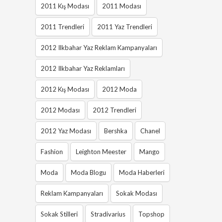
2011 Kış Modası
2011 Modası
2011 Trendleri
2011 Yaz Trendleri
2012 Ilkbahar Yaz Reklam Kampanyaları
2012 Ilkbahar Yaz Reklamları
2012 Kış Modası
2012 Moda
2012 Modası
2012 Trendleri
2012 Yaz Modası
Bershka
Chanel
Fashion
Leighton Meester
Mango
Moda
Moda Blogu
Moda Haberleri
Reklam Kampanyaları
Sokak Modası
Sokak Stilleri
Stradivarius
Topshop