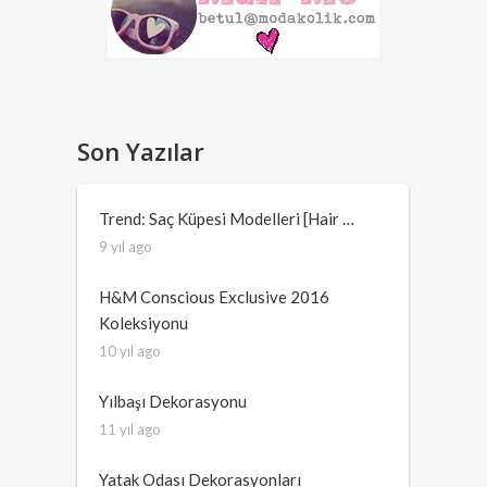
Son Yazılar
Trend: Saç Küpesi Modelleri [Hair …
9 yıl ago
H&M Conscious Exclusive 2016
Koleksiyonu
10 yıl ago
Yılbaşı Dekorasyonu
11 yıl ago
Yatak Odası Dekorasyonları