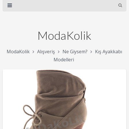
ModaKolik
ModaKolik
Alışveriş
Ne Giysem?
Kış Ayakkabı
Modelleri