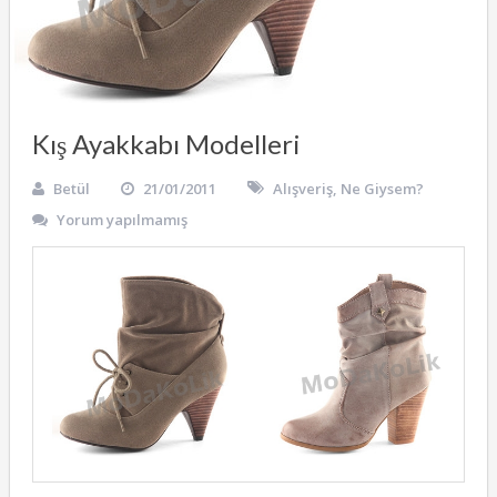
Kış Ayakkabı Modelleri
Betül
21/01/2011
Alışveriş
,
Ne Giysem?
Yorum yapılmamış