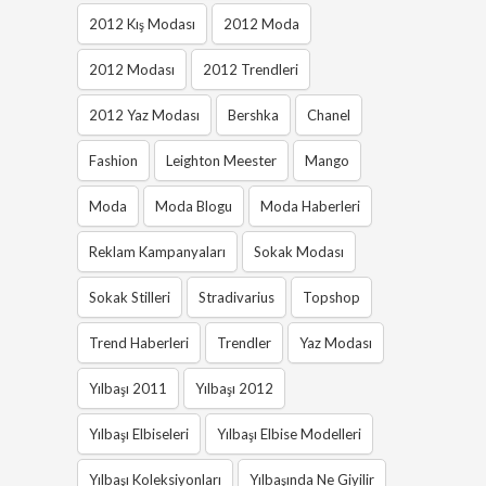
2012 Kış Modası
2012 Moda
2012 Modası
2012 Trendleri
2012 Yaz Modası
Bershka
Chanel
Fashion
Leighton Meester
Mango
Moda
Moda Blogu
Moda Haberleri
Reklam Kampanyaları
Sokak Modası
Sokak Stilleri
Stradivarius
Topshop
Trend Haberleri
Trendler
Yaz Modası
Yılbaşı 2011
Yılbaşı 2012
Yılbaşı Elbiseleri
Yılbaşı Elbise Modelleri
Yılbaşı Koleksiyonları
Yılbaşında Ne Giyilir