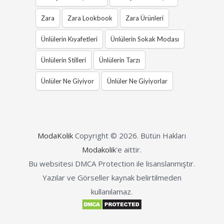
Zara
Zara Lookbook
Zara Ürünleri
Ünlülerin Kıyafetleri
Ünlülerin Sokak Modası
Ünlülerin Stilleri
Ünlülerin Tarzı
Ünlüler Ne Giyiyor
Ünlüler Ne Giyiyorlar
ModaKolik
Copyright © 2026.
Bütün Hakları
Modakolik
'e aittir.
Bu websitesi DMCA Protection ile lisanslanmıştır.
Yazılar ve Görseller kaynak belirtilmeden
kullanılamaz.