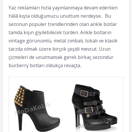
Yaz reklamları hızla yayınlanmaya devam ederken
hâlâ kışta olduğumuzu unuttum nerdeyse.. Bu
sezonun popüler trendlerinden olan ankle botlar
tamda kışın giyilebilecek türden. Ankle botların
vintage görünümlü, metal zımbalı, tokalı ve klasik
tarzda olmak üzere birçok çeşidi mevcut. Uzun
çizmeleri de unutmamak gerek birkaç sezondur
burberry botları oldukça revaçta..