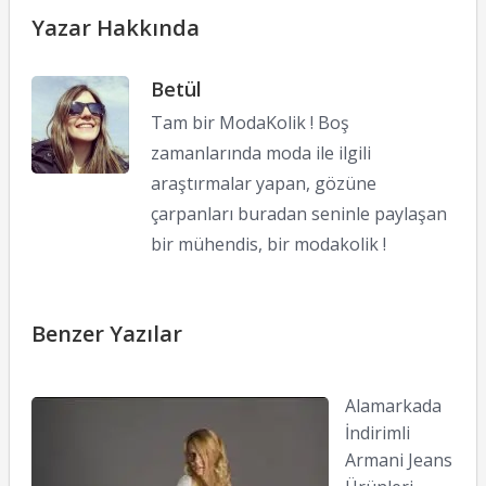
Yazar Hakkında
Betül
Tam bir ModaKolik ! Boş
zamanlarında moda ile ilgili
araştırmalar yapan, gözüne
çarpanları buradan seninle paylaşan
bir mühendis, bir modakolik !
Benzer Yazılar
Alamarkada
İndirimli
Armani Jeans