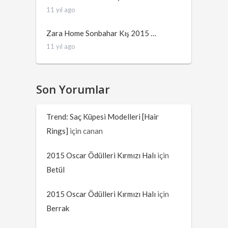
11 yıl ago
Zara Home Sonbahar Kış 2015 …
11 yıl ago
Son Yorumlar
Trend: Saç Küpesi Modelleri [Hair
Rings]
için
canan
2015 Oscar Ödülleri Kırmızı Halı
için
Betül
2015 Oscar Ödülleri Kırmızı Halı
için
Berrak