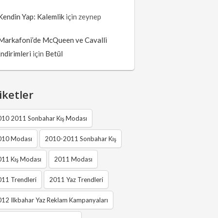
Kendin Yap: Kalemlik
için
zeynep
Markafoni’de McQueen ve Cavalli
İndirimleri
için
Betül
iketler
010 2011 Sonbahar Kış Modası
010 Modası
2010-2011 Sonbahar Kış
011 Kış Modası
2011 Modası
11 Trendleri
2011 Yaz Trendleri
12 Ilkbahar Yaz Reklam Kampanyaları