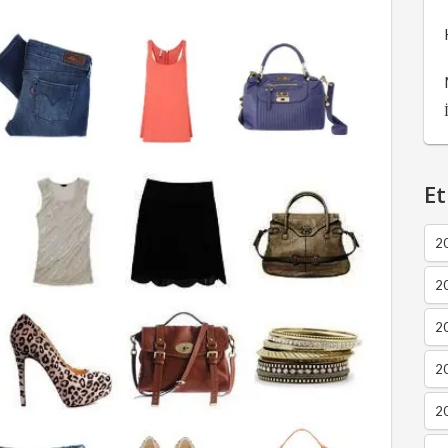
Et
2
2
2
20
20