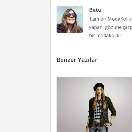
Betül
Tam bir ModaKolik !
yapan, gözüne çarp
bir modakolik !
Benzer Yazılar