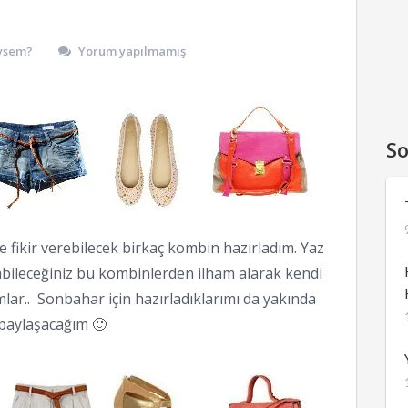
ysem?
Yorum yapılmamış
So
e fikir verebilecek birkaç kombin hazırladım. Yaz
bileceğiniz bu kombinlerden ilham alarak kendi
hamlar.. Sonbahar için hazırladıklarımı da yakında
paylaşacağım 🙂