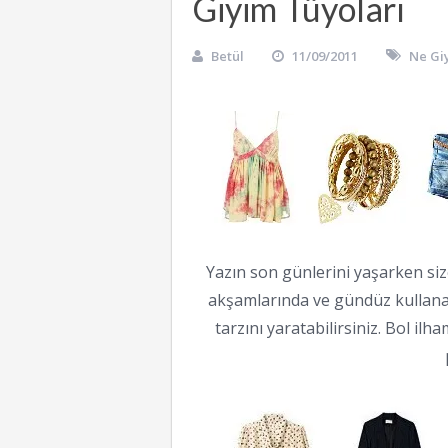
Giyim Tüyoları
Betül
11/09/2011
Ne Gi
Yazın son günlerini yaşarken siz
akşamlarında ve gündüz kullana
tarzını yaratabilirsiniz. Bol il