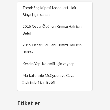
Trend: Saç Küpesi Modelleri [Hair
Rings]
için
canan
2015 Oscar Ödülleri Kırmızı Halı
için
Betül
2015 Oscar Ödülleri Kırmızı Halı
için
Berrak
Kendin Yap: Kalemlik
için
zeynep
Markafoni’de McQueen ve Cavalli
İndirimleri
için
Betül
Etiketler