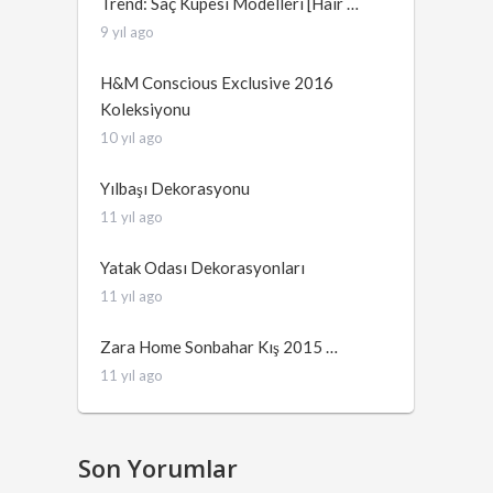
Trend: Saç Küpesi Modelleri [Hair …
9 yıl ago
H&M Conscious Exclusive 2016
Koleksiyonu
10 yıl ago
Yılbaşı Dekorasyonu
11 yıl ago
Yatak Odası Dekorasyonları
11 yıl ago
Zara Home Sonbahar Kış 2015 …
11 yıl ago
Son Yorumlar