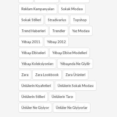
Reklam Kampanyaları
Sokak Modası
Sokak Stilleri
Stradivarius
Topshop
Trend Haberleri
Trendler
Yaz Modası
Yılbaşı 2011
Yılbaşı 2012
Yılbaşı Elbiseleri
Yılbaşı Elbise Modelleri
Yılbaşı Koleksiyonları
Yılbaşında Ne Giyilir
Zara
Zara Lookbook
Zara Ürünleri
Ünlülerin Kıyafetleri
Ünlülerin Sokak Modası
Ünlülerin Stilleri
Ünlülerin Tarzı
Ünlüler Ne Giyiyor
Ünlüler Ne Giyiyorlar