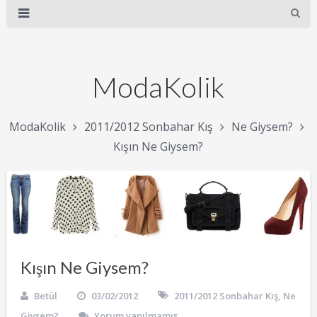
ModaKolik
ModaKolik
2011/2012 Sonbahar Kış
Ne Giysem?
Kışın Ne Giysem?
Kışın Ne Giysem?
Betül
03/02/2012
2011/2012 Sonbahar Kış
,
Ne
Giysem?
Yorum yapılmamış