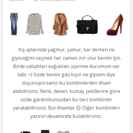
Kış aylarında yağmur, çamur, kar derken ne
giyeceğimi seçmek her zaman zor olur benim için.
Birde sabahları soğuktan üşenme durumum var
tabi. =) Sizde benim gibi kışın ne giysem diye
düşünüyorsanız bu kombinlerden ilham
alabilirsiniz. Renk, desen, kumaş şekillerine göre
sizde gardrobunuzdan bu tarz kombinler
yaratabilirsiniz. Bol ilhamlar 😉 Diğer kombinleri
yazının devamında bulabilirsiniz..