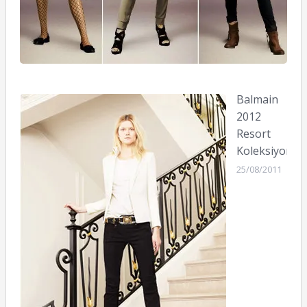
Balmain
2012
Resort
Koleksiyonu
25/08/2011