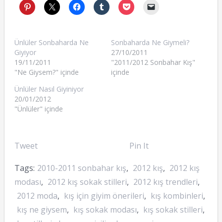
Ünlüler Sonbaharda Ne
Sonbaharda Ne Giymeli?
Giyiyor
27/10/2011
19/11/2011
"2011/2012 Sonbahar Kış"
"Ne Giysem?" içinde
içinde
Ünlüler Nasıl Giyiniyor
20/01/2012
"Ünlüler" içinde
Tweet
Pin It
Tags:
2010-2011 sonbahar kış
,
2012 kış
,
2012 kış
modası
,
2012 kış sokak stilleri
,
2012 kış trendleri
,
2012 moda
,
kış için giyim önerileri
,
kış kombinleri
,
kış ne giysem
,
kış sokak modası
,
kış sokak stilleri
,