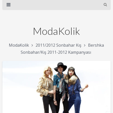
ModaKolik
ModaKolik
2011/2012 Sonbahar Kış
Bershka
Sonbahar/Kış 2011-2012 Kampanyası