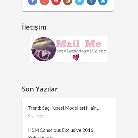
İletişim
Son Yazılar
Trend: Saç Küpesi Modelleri [Hair …
9 yıl ago
H&M Conscious Exclusive 2016
Koleksiyonu