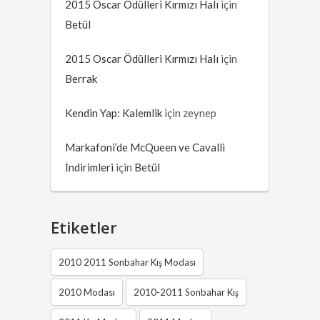
2015 Oscar Ödülleri Kırmızı Halı
için
Betül
2015 Oscar Ödülleri Kırmızı Halı
için
Berrak
Kendin Yap: Kalemlik
için
zeynep
Markafoni’de McQueen ve Cavalli
İndirimleri
için
Betül
Etiketler
2010 2011 Sonbahar Kış Modası
2010 Modası
2010-2011 Sonbahar Kış