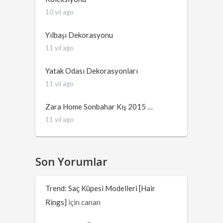
10 yıl ago
Yılbaşı Dekorasyonu
11 yıl ago
Yatak Odası Dekorasyonları
11 yıl ago
Zara Home Sonbahar Kış 2015 …
11 yıl ago
Son Yorumlar
Trend: Saç Küpesi Modelleri [Hair
Rings]
için
canan