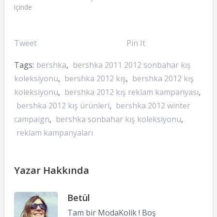
içinde
Tweet
Pin It
Tags:
bershka
,
bershka 2011 2012 sonbahar kış
koleksiyonu
,
bershka 2012 kış
,
bershka 2012 kış
koleksiyonu
,
bershka 2012 kış reklam kampanyası
,
bershka 2012 kış ürünleri
,
bershka 2012 winter
campaign
,
bershka sonbahar kış koleksiyonu
,
reklam kampanyaları
Yazar Hakkında
Betül
Tam bir ModaKolik ! Boş