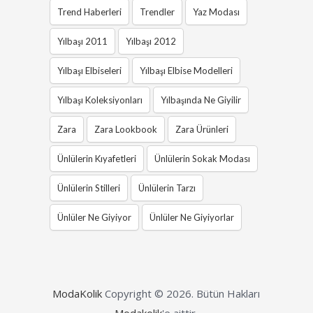
Trend Haberleri
Trendler
Yaz Modası
Yılbaşı 2011
Yılbaşı 2012
Yılbaşı Elbiseleri
Yılbaşı Elbise Modelleri
Yılbaşı Koleksiyonları
Yılbaşında Ne Giyilir
Zara
Zara Lookbook
Zara Ürünleri
Ünlülerin Kıyafetleri
Ünlülerin Sokak Modası
Ünlülerin Stilleri
Ünlülerin Tarzı
Ünlüler Ne Giyiyor
Ünlüler Ne Giyiyorlar
ModaKolik
Copyright © 2026.
Bütün Hakları
Modakolik
'e aittir.