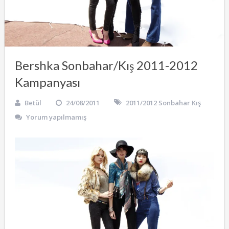
Bershka Sonbahar/Kış 2011-2012
Kampanyası
Betül
24/08/2011
2011/2012 Sonbahar Kış
Yorum yapılmamış