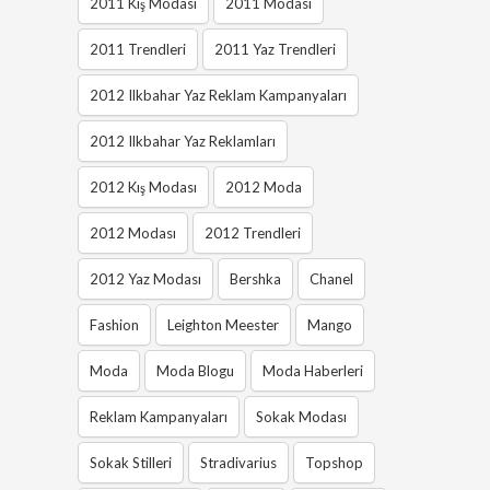
2011 Kış Modası
2011 Modası
2011 Trendleri
2011 Yaz Trendleri
2012 Ilkbahar Yaz Reklam Kampanyaları
2012 Ilkbahar Yaz Reklamları
2012 Kış Modası
2012 Moda
2012 Modası
2012 Trendleri
2012 Yaz Modası
Bershka
Chanel
Fashion
Leighton Meester
Mango
Moda
Moda Blogu
Moda Haberleri
Reklam Kampanyaları
Sokak Modası
Sokak Stilleri
Stradivarius
Topshop