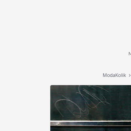
ModaKolik