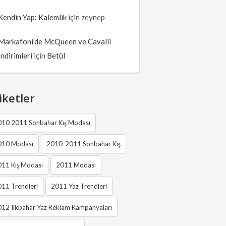
Kendin Yap: Kalemlik
için
zeynep
Markafoni’de McQueen ve Cavalli
İndirimleri
için
Betül
iketler
010 2011 Sonbahar Kış Modası
010 Modası
2010-2011 Sonbahar Kış
011 Kış Modası
2011 Modası
11 Trendleri
2011 Yaz Trendleri
12 Ilkbahar Yaz Reklam Kampanyaları