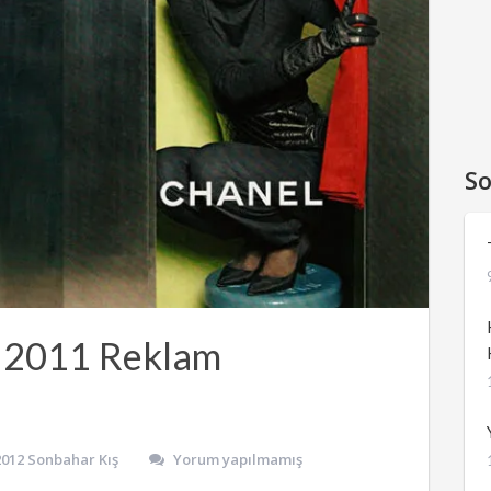
So
 2011 Reklam
2012 Sonbahar Kış
Yorum yapılmamış