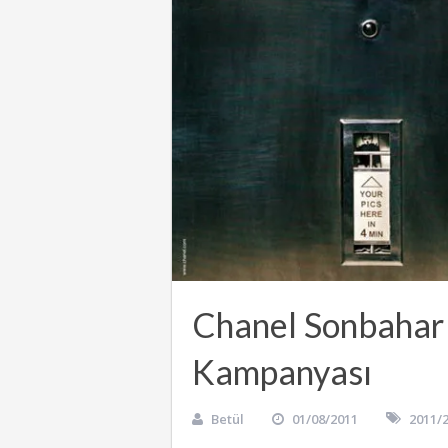
Chanel Sonbahar
Kampanyası
Betül
01/08/2011
2011/