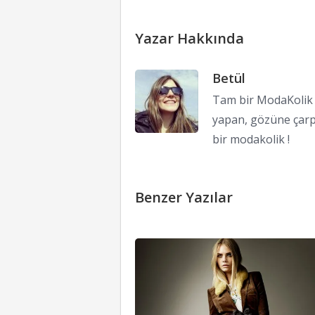
Yazar Hakkında
Betül
Tam bir ModaKolik !
yapan, gözüne çarp
bir modakolik !
Benzer Yazılar