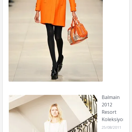
Balmain
2012
Resort
Koleksiyonu
25/08/2011