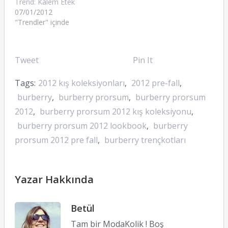
Trend: Kalem Etek
07/01/2012
"Trendler" içinde
Tweet
Pin It
Tags:
2012 kış koleksiyonları
,
2012 pre-fall
,
burberry
,
burberry prorsum
,
burberry prorsum
2012
,
burberry prorsum 2012 kış koleksiyonu
,
burberry prorsum 2012 lookbook
,
burberry
prorsum 2012 pre fall
,
burberry trençkotları
Yazar Hakkında
Betül
Tam bir ModaKolik ! Boş