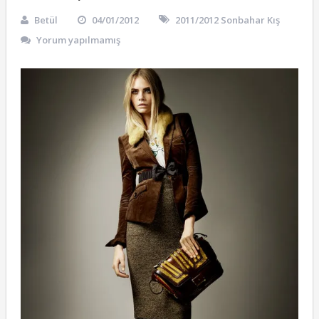
Betül
04/01/2012
2011/2012 Sonbahar Kış
Yorum yapılmamış