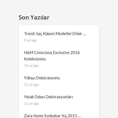
Son Yazılar
Trend: Saç Küpesi Modelleri [Hair …
9 yıl ago
H&M Conscious Exclusive 2016
Koleksiyonu
10 yıl ago
Yılbaşı Dekorasyonu
11 yıl ago
Yatak Odası Dekorasyonları
11 yıl ago
Zara Home Sonbahar Kış 2015 …