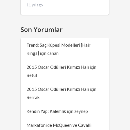
11 yıl ago
Son Yorumlar
Trend: Saç Küpesi Modelleri [Hair
Rings]
için
canan
2015 Oscar Ödülleri Kırmızı Halı
için
Betül
2015 Oscar Ödülleri Kırmızı Halı
için
Berrak
Kendin Yap: Kalemlik
için
zeynep
Markafoni’de McQueen ve Cavalli