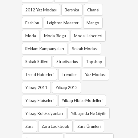
2012 Yaz Modası
Bershka
Chanel
Fashion
Leighton Meester
Mango
Moda
Moda Blogu
Moda Haberleri
Reklam Kampanyaları
Sokak Modası
Sokak Stilleri
Stradivarius
Topshop
Trend Haberleri
Trendler
Yaz Modası
Yılbaşı 2011
Yılbaşı 2012
Yılbaşı Elbiseleri
Yılbaşı Elbise Modelleri
Yılbaşı Koleksiyonları
Yılbaşında Ne Giyilir
Zara
Zara Lookbook
Zara Ürünleri