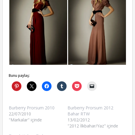
Bunu paylaş:
Burberry Prorsum 2010
Burberry Prorsum 2012
22/07/2010
Bahar RTW
"Markalar" içinde
13/02/2012
"2012 İlkbahar/Yaz" içinde