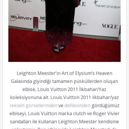
Leighton Meester’ın Art of Elysium’s Heaven
Galasında giyindiği tamamen püsküllerden oluşan
elbise, Louis Vuitton 2011 İlkbahar/Yaz
koleksiyonuna ait. Louis Vuitton 2011 ilkbahar/yaz
reklam görsellerinden
ve
defilesinden
gördüğümüz
elbiseyi, Louis Vuitton marka clutch ve Roger Vivier
sandalları ile kullanan Leighton Meester kendisine