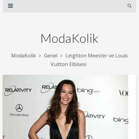
ModaKolik
ModaKolik
Genel
Leighton Meester ve Louis
Vuitton Elbisesi