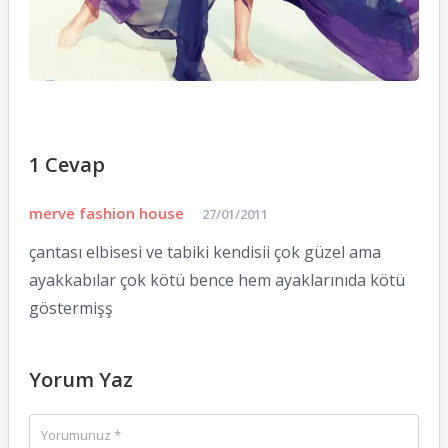
1 Cevap
merve fashion house
27/01/2011
çantası elbisesi ve tabiki kendisii çok güzel ama
ayakkabılar çok kötü bence hem ayaklarınıda kötü
göstermişş
Yorum Yaz