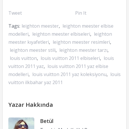
Tweet
Pin It
Tags:
leighton meester
,
leighton meester elbise
modelleri
,
leighton meester elbiseleri
,
leighton
meester kıyafetleri
,
leighton meester resimleri
,
leighton meester stili
,
leighton meester tarzı
,
louis vuitton
,
louis vuitton 2011 elbiseleri
,
louis
vuitton 2011 yaz
,
louis vuitton 2011 yaz elbise
modelleri
,
louis vuitton 2011 yaz koleksiyonu
,
louis
vuitton ilkbahar yaz 2011
Yazar Hakkında
Betül