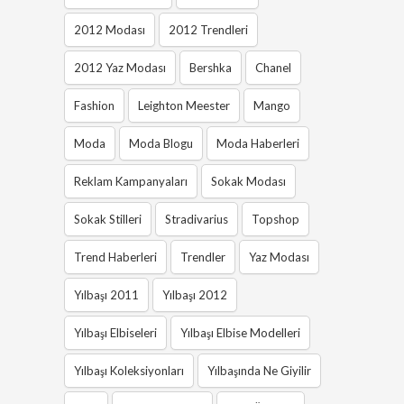
2012 Modası
2012 Trendleri
2012 Yaz Modası
Bershka
Chanel
Fashion
Leighton Meester
Mango
Moda
Moda Blogu
Moda Haberleri
Reklam Kampanyaları
Sokak Modası
Sokak Stilleri
Stradivarius
Topshop
Trend Haberleri
Trendler
Yaz Modası
Yılbaşı 2011
Yılbaşı 2012
Yılbaşı Elbiseleri
Yılbaşı Elbise Modelleri
Yılbaşı Koleksiyonları
Yılbaşında Ne Giyilir