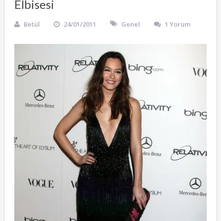
Elbisesi
Betül
24/01/2011
Genel
1 Yorum