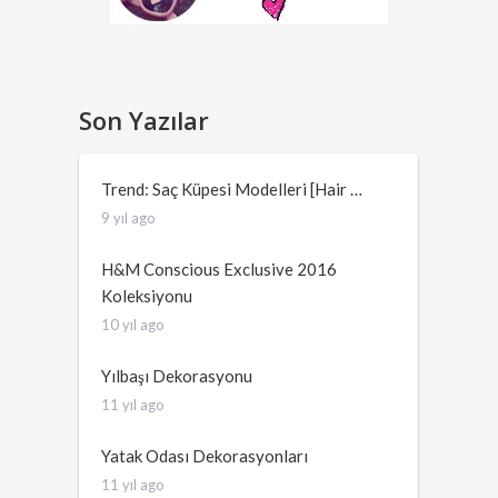
Son Yazılar
Trend: Saç Küpesi Modelleri [Hair …
9 yıl ago
H&M Conscious Exclusive 2016
Koleksiyonu
10 yıl ago
Yılbaşı Dekorasyonu
11 yıl ago
Yatak Odası Dekorasyonları
11 yıl ago