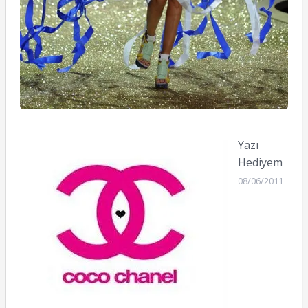
Yazı
Hediyem
08/06/2011