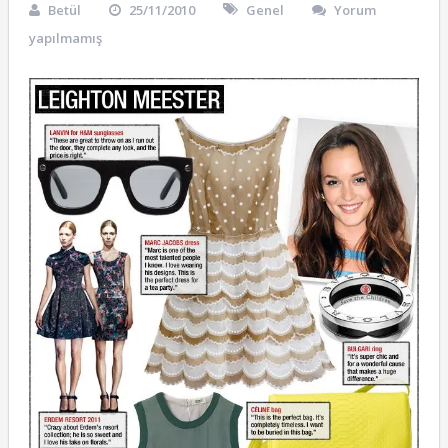
Betül
25/11/2010
Genel
Yorum
yapılmamış