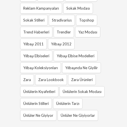
Reklam Kampanyaları
Sokak Modası
Sokak Stilleri
Stradivarius
Topshop
Trend Haberleri
Trendler
Yaz Modası
Yılbaşı 2011
Yılbaşı 2012
Yılbaşı Elbiseleri
Yılbaşı Elbise Modelleri
Yılbaşı Koleksiyonları
Yılbaşında Ne Giyilir
Zara
Zara Lookbook
Zara Ürünleri
Ünlülerin Kıyafetleri
Ünlülerin Sokak Modası
Ünlülerin Stilleri
Ünlülerin Tarzı
Ünlüler Ne Giyiyor
Ünlüler Ne Giyiyorlar