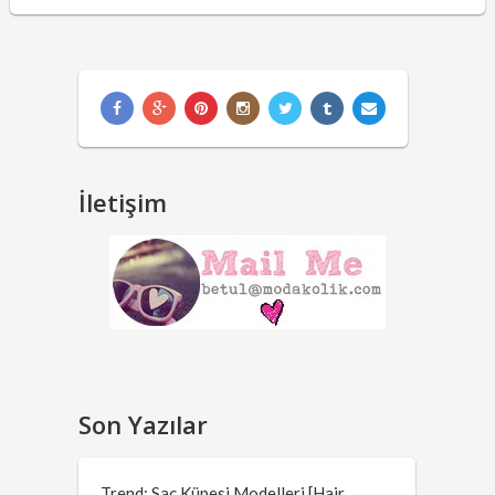
İletişim
Son Yazılar
Trend: Saç Küpesi Modelleri [Hair …