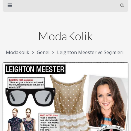
ModaKolik
ModaKolik
Genel
Leighton Meester ve Seçimleri