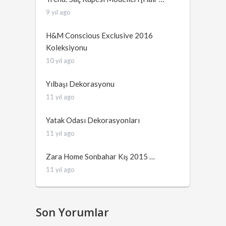
9 yıl ago
H&M Conscious Exclusive 2016
Koleksiyonu
10 yıl ago
Yılbaşı Dekorasyonu
11 yıl ago
Yatak Odası Dekorasyonları
11 yıl ago
Zara Home Sonbahar Kış 2015 …
11 yıl ago
Son Yorumlar