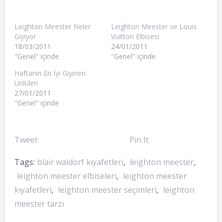
Leighton Meester Neler
Leighton Meester ve Louis
Giyiyor
Vuitton Elbisesi
18/03/2011
24/01/2011
"Genel" içinde
"Genel" içinde
Haftanın En İyi Giyinen
Ünlüleri
27/01/2011
"Genel" içinde
Tweet
Pin It
Tags:
blair waldorf kıyafetleri
,
leighton meester
,
leighton meester elbiseleri
,
leighton meester
kıyafetleri
,
leighton meester seçimleri
,
leighton
meester tarzı