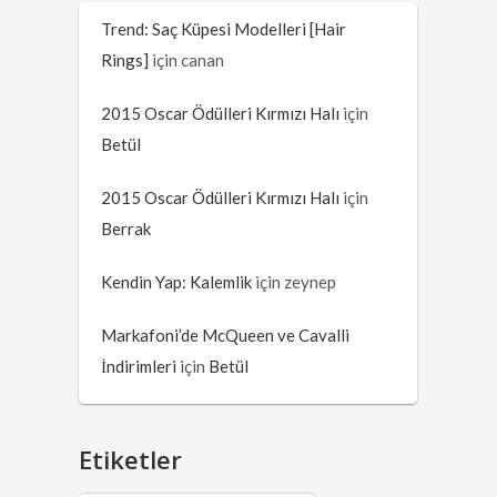
Trend: Saç Küpesi Modelleri [Hair
Rings]
için
canan
2015 Oscar Ödülleri Kırmızı Halı
için
Betül
2015 Oscar Ödülleri Kırmızı Halı
için
Berrak
Kendin Yap: Kalemlik
için
zeynep
Markafoni’de McQueen ve Cavalli
İndirimleri
için
Betül
Etiketler