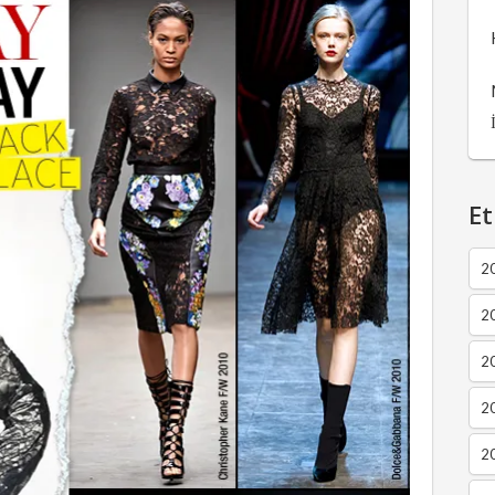
Et
2
2
2
20
20