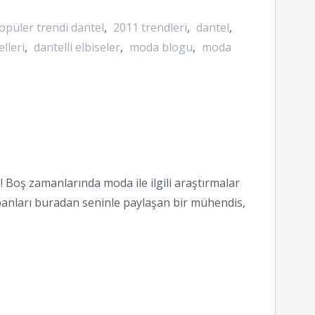
opüler trendi dantel
,
2011 trendleri
,
dantel
,
lleri
,
dantelli elbiseler
,
moda blogu
,
moda
 Boş zamanlarında moda ile ilgili araştırmalar
anları buradan seninle paylaşan bir mühendis,