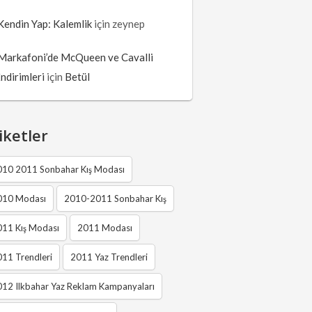
Kendin Yap: Kalemlik
için
zeynep
Markafoni’de McQueen ve Cavalli
İndirimleri
için
Betül
iketler
010 2011 Sonbahar Kış Modası
010 Modası
2010-2011 Sonbahar Kış
011 Kış Modası
2011 Modası
11 Trendleri
2011 Yaz Trendleri
12 Ilkbahar Yaz Reklam Kampanyaları