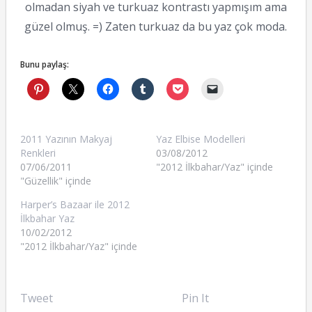
olmadan siyah ve turkuaz kontrastı yapmışım ama
güzel olmuş. =) Zaten turkuaz da bu yaz çok moda.
Bunu paylaş:
2011 Yazının Makyaj
Yaz Elbise Modelleri
Renkleri
03/08/2012
07/06/2011
"2012 İlkbahar/Yaz" içinde
"Güzellik" içinde
Harper’s Bazaar ile 2012
İlkbahar Yaz
10/02/2012
"2012 İlkbahar/Yaz" içinde
Tweet
Pin It