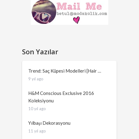
Son Yazılar
Trend: Saç Küpesi Modelleri [Hair …
9 yıl ago
H&M Conscious Exclusive 2016
Koleksiyonu
10 yıl ago
Yılbaşı Dekorasyonu
11 yıl ago