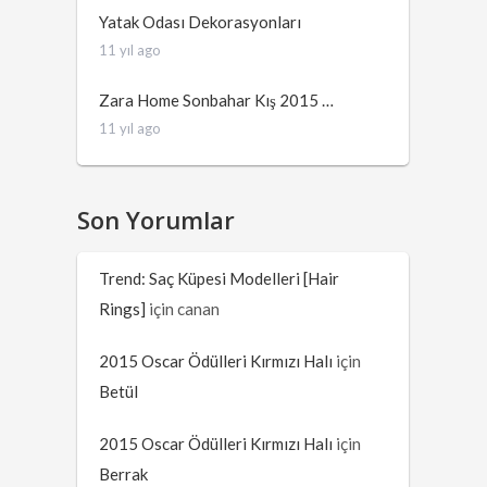
Yatak Odası Dekorasyonları
11 yıl ago
Zara Home Sonbahar Kış 2015 …
11 yıl ago
Son Yorumlar
Trend: Saç Küpesi Modelleri [Hair
Rings]
için
canan
2015 Oscar Ödülleri Kırmızı Halı
için
Betül
2015 Oscar Ödülleri Kırmızı Halı
için
Berrak