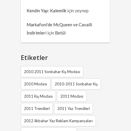
Kendin Yap: Kalemlik
için
zeynep
Markafoni’de McQueen ve Cavalli
İndirimleri
için
Betül
Etiketler
2010 2011 Sonbahar Kış Modası
2010 Modası
2010-2011 Sonbahar Kış
2011 Kış Modası
2011 Modası
2011 Trendleri
2011 Yaz Trendleri
2012 Ilkbahar Yaz Reklam Kampanyaları