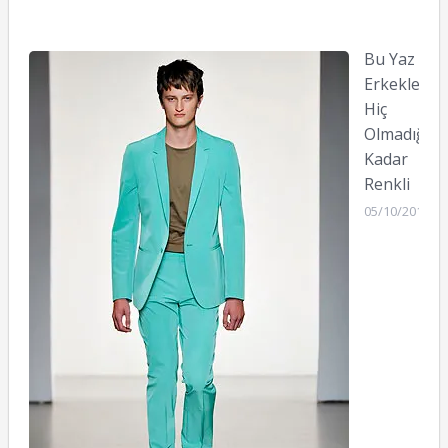
Bu Yaz
Erkekler
Hiç
Olmadığı
Kadar
Renkli
05/10/2010