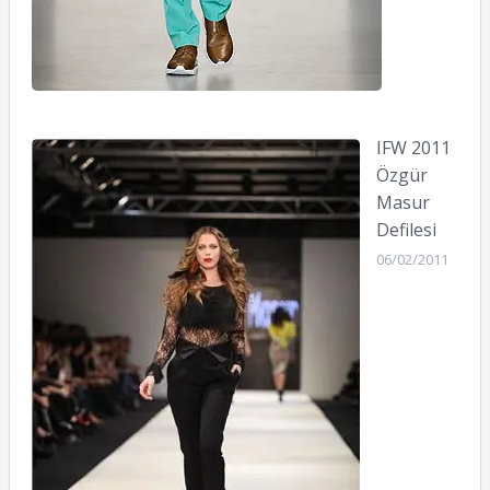
IFW 2011
Özgür
Masur
Defilesi
06/02/2011