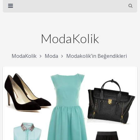
ModaKolik
ModaKolik
Moda
Modakolik’in Beğendikleri