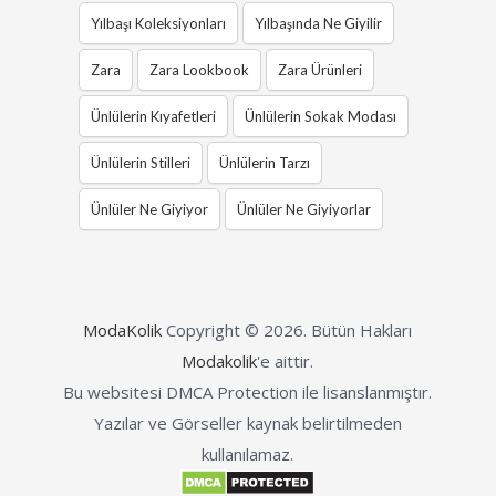
Yılbaşı Koleksiyonları
Yılbaşında Ne Giyilir
Zara
Zara Lookbook
Zara Ürünleri
Ünlülerin Kıyafetleri
Ünlülerin Sokak Modası
Ünlülerin Stilleri
Ünlülerin Tarzı
Ünlüler Ne Giyiyor
Ünlüler Ne Giyiyorlar
ModaKolik
Copyright © 2026.
Bütün Hakları
Modakolik
'e aittir.
Bu websitesi DMCA Protection ile lisanslanmıştır.
Yazılar ve Görseller kaynak belirtilmeden
kullanılamaz.