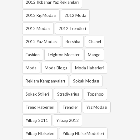
2012 Ilkbahar Yaz Reklamları
2012 Kış Modası
2012 Moda
2012 Modası
2012 Trendleri
2012 Yaz Modası
Bershka
Chanel
Fashion
Leighton Meester
Mango
Moda
Moda Blogu
Moda Haberleri
Reklam Kampanyaları
Sokak Modası
Sokak Stilleri
Stradivarius
Topshop
Trend Haberleri
Trendler
Yaz Modası
Yılbaşı 2011
Yılbaşı 2012
Yılbaşı Elbiseleri
Yılbaşı Elbise Modelleri