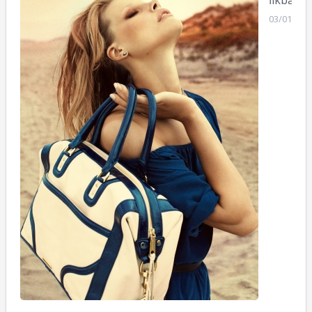
İlkbahar
03/01/201