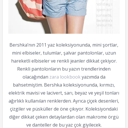
Bershka’nın 2011 yaz koleksiyonunda, mini şortlar,
mini elbiseler, tulumlar, şalvar pantolonlar, uzun
hareketli elbiseler ve renkli jeanler dikkat çekiyor.
Renkli pantolonların bu yazın trendlerinden
olacağından
zara lookbook
yazımda da
bahsetmiştim. Bershka koleksiyonunda, kırmızı,
elektrik mavisi ve lacivert, sarı, beyaz ve yeşil tonları
ağırlıklı kullanılan renklerden. Ayrıca çiçek desenleri,
çizgiler ve püsküller de öne çıkıyor. Koleksiyondaki
diğer dikkat çeken detaylardan olan makrome örgü
ve danteller de bu yaz çok giyilecek.