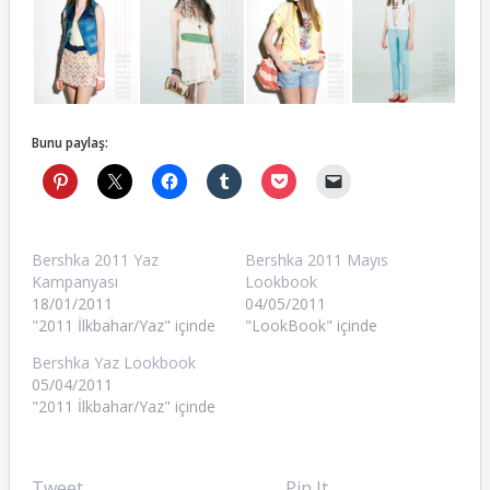
Bunu paylaş:
Bershka 2011 Yaz
Bershka 2011 Mayıs
Kampanyası
Lookbook
18/01/2011
04/05/2011
"2011 İlkbahar/Yaz" içinde
"LookBook" içinde
Bershka Yaz Lookbook
05/04/2011
"2011 İlkbahar/Yaz" içinde
Tweet
Pin It