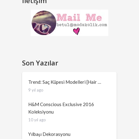
İletişim
Son Yazılar
Trend: Saç Küpesi Modelleri [Hair …
9 yıl ago
H&M Conscious Exclusive 2016
Koleksiyonu
10 yıl ago
Yılbaşı Dekorasyonu