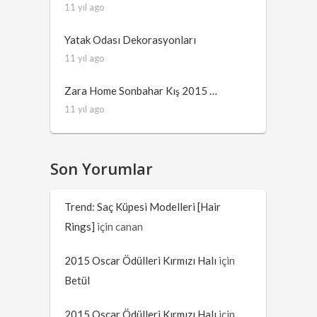
11 yıl ago
Yatak Odası Dekorasyonları
11 yıl ago
Zara Home Sonbahar Kış 2015 …
11 yıl ago
Son Yorumlar
Trend: Saç Küpesi Modelleri [Hair
Rings]
için
canan
2015 Oscar Ödülleri Kırmızı Halı
için
Betül
2015 Oscar Ödülleri Kırmızı Halı
için