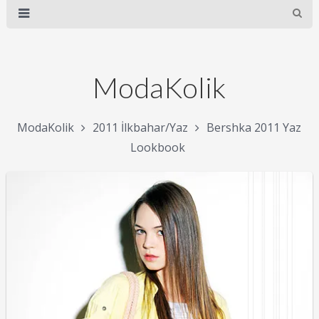
ModaKolik
ModaKolik
2011 İlkbahar/Yaz
Bershka 2011 Yaz
Lookbook