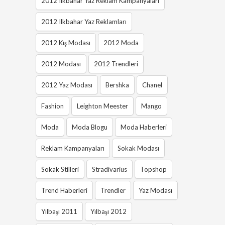
2012 Ilkbahar Yaz Reklam Kampanyaları
2012 Ilkbahar Yaz Reklamları
2012 Kış Modası
2012 Moda
2012 Modası
2012 Trendleri
2012 Yaz Modası
Bershka
Chanel
Fashion
Leighton Meester
Mango
Moda
Moda Blogu
Moda Haberleri
Reklam Kampanyaları
Sokak Modası
Sokak Stilleri
Stradivarius
Topshop
Trend Haberleri
Trendler
Yaz Modası
Yılbaşı 2011
Yılbaşı 2012