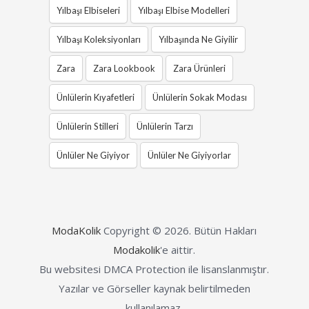
Yılbaşı Elbiseleri
Yılbaşı Elbise Modelleri
Yılbaşı Koleksiyonları
Yılbaşında Ne Giyilir
Zara
Zara Lookbook
Zara Ürünleri
Ünlülerin Kıyafetleri
Ünlülerin Sokak Modası
Ünlülerin Stilleri
Ünlülerin Tarzı
Ünlüler Ne Giyiyor
Ünlüler Ne Giyiyorlar
ModaKolik
Copyright © 2026.
Bütün Hakları
Modakolik
'e aittir.
Bu websitesi DMCA Protection ile lisanslanmıştır.
Yazılar ve Görseller kaynak belirtilmeden
kullanılamaz.