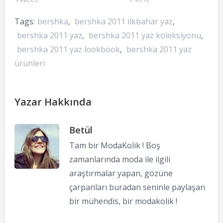
Tags:
bershka
,
bershka 2011 ilkbahar yaz
,
bershka 2011 yaz
,
bershka 2011 yaz koleksiyonu
,
bershka 2011 yaz lookbook
,
bershka 2011 yaz
ürünleri
Yazar Hakkında
Betül
Tam bir ModaKolik ! Boş
zamanlarında moda ile ilgili
araştırmalar yapan, gözüne
çarpanları buradan seninle paylaşan
bir mühendis, bir modakolik !