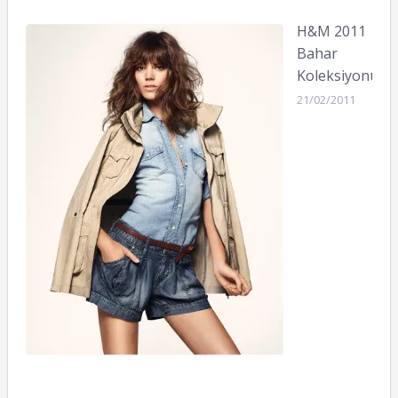
H&M 2011
Bahar
Koleksiyonu
21/02/2011