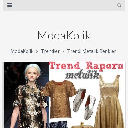
ModaKolik
ModaKolik
Trendler
Trend: Metalik Renkler