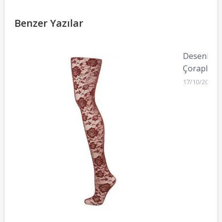
Benzer Yazılar
Desenli
Çoraplar
17/10/2010