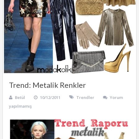
Trend: Metalik Renkler
Betül
10/12/2011
Trendler
Yorum
yapılmamış