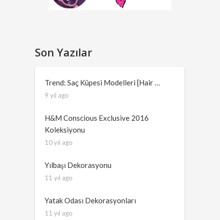
Son Yazılar
Trend: Saç Küpesi Modelleri [Hair …
9 yıl ago
H&M Conscious Exclusive 2016
Koleksiyonu
10 yıl ago
Yılbaşı Dekorasyonu
11 yıl ago
Yatak Odası Dekorasyonları
11 yıl ago