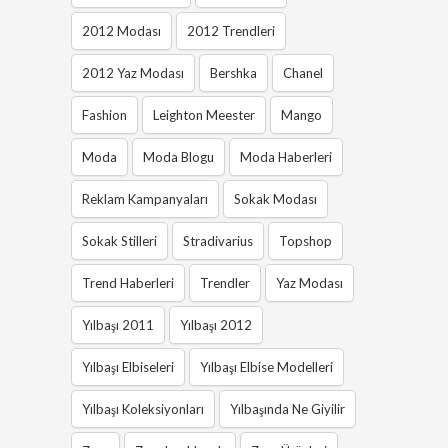
2012 Modası
2012 Trendleri
2012 Yaz Modası
Bershka
Chanel
Fashion
Leighton Meester
Mango
Moda
Moda Blogu
Moda Haberleri
Reklam Kampanyaları
Sokak Modası
Sokak Stilleri
Stradivarius
Topshop
Trend Haberleri
Trendler
Yaz Modası
Yılbaşı 2011
Yılbaşı 2012
Yılbaşı Elbiseleri
Yılbaşı Elbise Modelleri
Yılbaşı Koleksiyonları
Yılbaşında Ne Giyilir