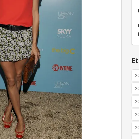
Et
2
2
2
20
20