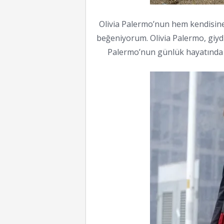
Olivia Palermo’nun hem kendisine 
beğeniyorum. Olivia Palermo, giydik
Palermo’nun günlük hayatında ve