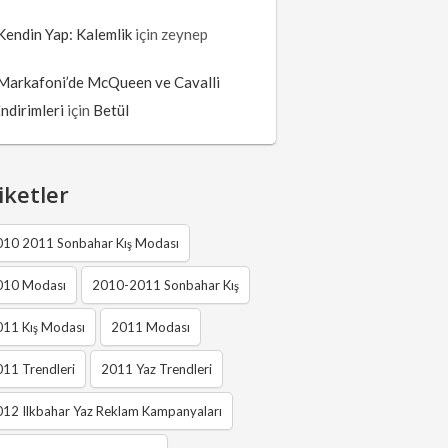
Kendin Yap: Kalemlik
için
zeynep
Markafoni’de McQueen ve Cavalli
İndirimleri
için
Betül
iketler
010 2011 Sonbahar Kış Modası
010 Modası
2010-2011 Sonbahar Kış
011 Kış Modası
2011 Modası
11 Trendleri
2011 Yaz Trendleri
12 Ilkbahar Yaz Reklam Kampanyaları