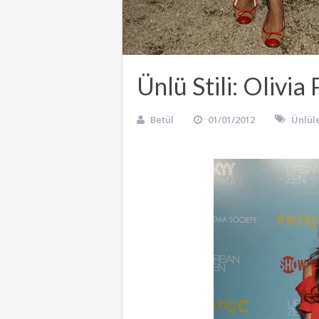
Ünlü Stili: Olivia
Betül
01/01/2012
Ünlül