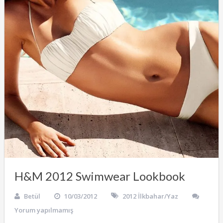
H&M 2012 Swimwear Lookbook
Betül
10/03/2012
2012 İlkbahar/Yaz
Yorum yapılmamış