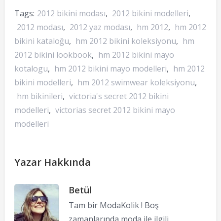
Tags:
2012 bikini modası
,
2012 bikini modelleri
,
2012 modası
,
2012 yaz modası
,
hm 2012
,
hm 2012
bikini kataloğu
,
hm 2012 bikini koleksiyonu
,
hm
2012 bikini lookbook
,
hm 2012 bikini mayo
kotalogu
,
hm 2012 bikini mayo modelleri
,
hm 2012
bikini modelleri
,
hm 2012 swimwear koleksiyonu
,
hm bikinileri
,
victoria's secret 2012 bikini
modelleri
,
victorias secret 2012 bikini mayo
modelleri
Yazar Hakkında
Betül
Tam bir ModaKolik ! Boş
zamanlarında moda ile ilgili