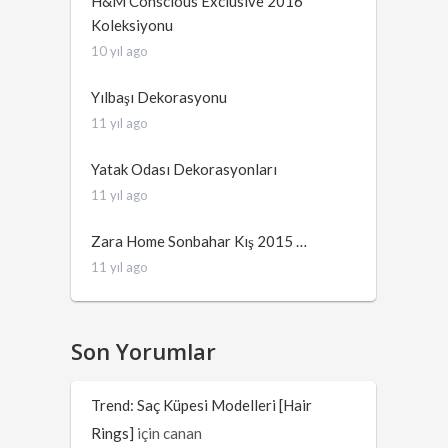
H&M Conscious Exclusive 2016
Koleksiyonu
10 yıl ago
Yılbaşı Dekorasyonu
11 yıl ago
Yatak Odası Dekorasyonları
11 yıl ago
Zara Home Sonbahar Kış 2015 …
11 yıl ago
Son Yorumlar
Trend: Saç Küpesi Modelleri [Hair
Rings]
için
canan