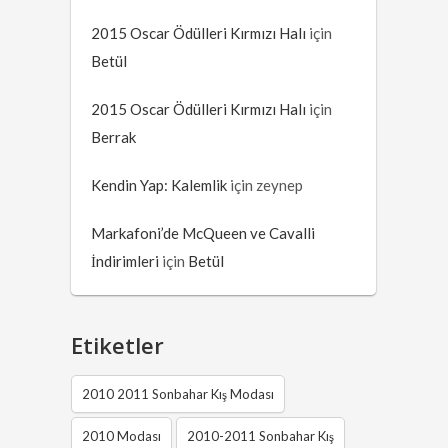
2015 Oscar Ödülleri Kırmızı Halı
için
Betül
2015 Oscar Ödülleri Kırmızı Halı
için
Berrak
Kendin Yap: Kalemlik
için
zeynep
Markafoni’de McQueen ve Cavalli
İndirimleri
için
Betül
Etiketler
2010 2011 Sonbahar Kış Modası
2010 Modası
2010-2011 Sonbahar Kış