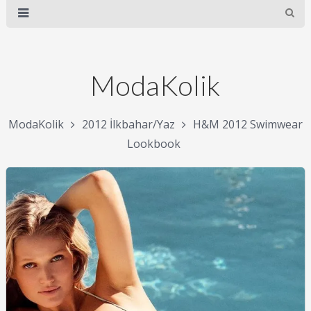
ModaKolik
ModaKolik
2012 İlkbahar/Yaz
H&M 2012 Swimwear
Lookbook