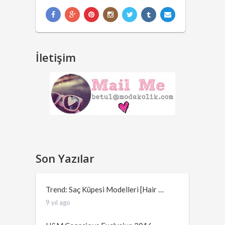
İletişim
Son Yazılar
Trend: Saç Küpesi Modelleri [Hair …
9 yıl ago