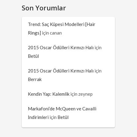
Son Yorumlar
Trend: Saç Küpesi Modelleri [Hair
Rings]
için
canan
2015 Oscar Ödülleri Kırmızı Halı
için
Betül
2015 Oscar Ödülleri Kırmızı Halı
için
Berrak
Kendin Yap: Kalemlik
için
zeynep
Markafoni’de McQueen ve Cavalli
İndirimleri
için
Betül