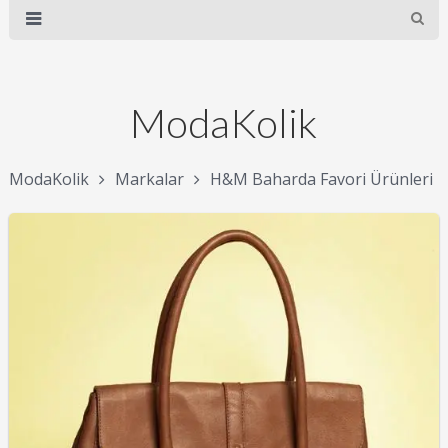
ModaKolik
ModaKolik
Markalar
H&M Baharda Favori Ürünleri