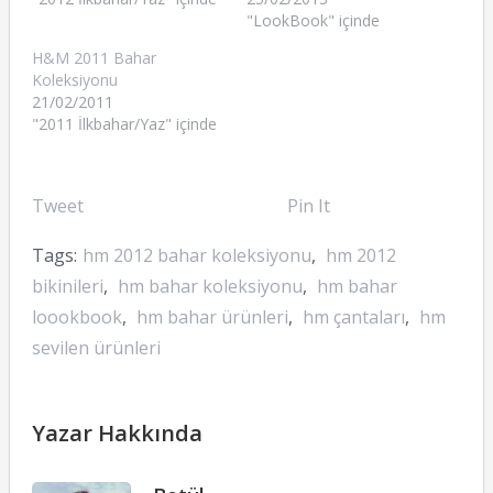
"LookBook" içinde
H&M 2011 Bahar
Koleksiyonu
21/02/2011
"2011 İlkbahar/Yaz" içinde
Tweet
Pin It
Tags:
hm 2012 bahar koleksiyonu
,
hm 2012
bikinileri
,
hm bahar koleksiyonu
,
hm bahar
loookbook
,
hm bahar ürünleri
,
hm çantaları
,
hm
sevilen ürünleri
Yazar Hakkında