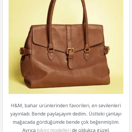
H&M, bahar ürünlerinden favorileri, en sevilenleri
yayınladı. Bende paylaşayım dedim.. Üstteki çantayı
mağazada gördüğümde bende çok beğenmiştim.
Ayrıca
bikini modelleri
de oldukça güzel.