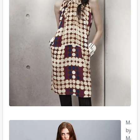
Marc
by
Marc