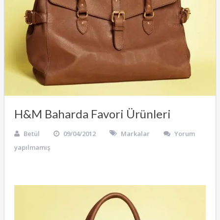
H&M Baharda Favori Ürünleri
Betül
09/04/2012
Markalar
Yorum
yapılmamış