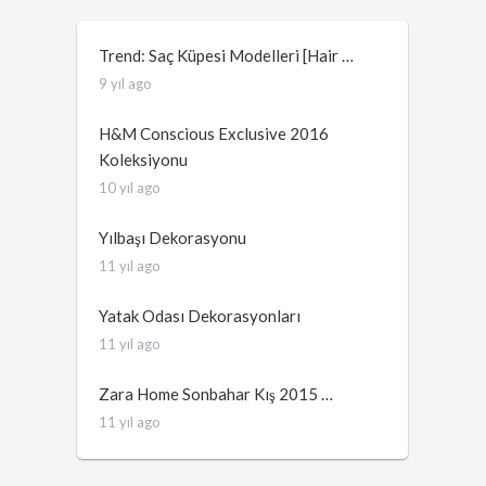
Trend: Saç Küpesi Modelleri [Hair …
9 yıl ago
H&M Conscious Exclusive 2016
Koleksiyonu
10 yıl ago
Yılbaşı Dekorasyonu
11 yıl ago
Yatak Odası Dekorasyonları
11 yıl ago
Zara Home Sonbahar Kış 2015 …
11 yıl ago