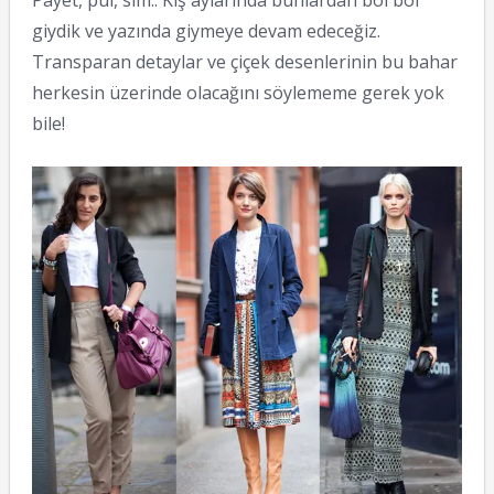
Payet, pul, sim.. Kış aylarında bunlardan bol bol
giydik ve yazında giymeye devam edeceğiz.
Transparan detaylar ve çiçek desenlerinin bu bahar
herkesin üzerinde olacağını söylememe gerek yok
bile!