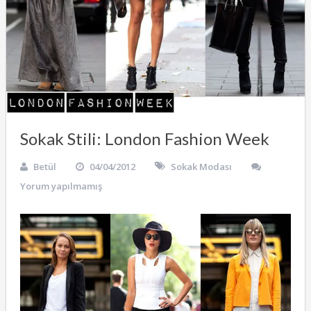
Sokak Stili: London Fashion Week
Betül
04/04/2012
Sokak Modası
Yorum yapılmamış