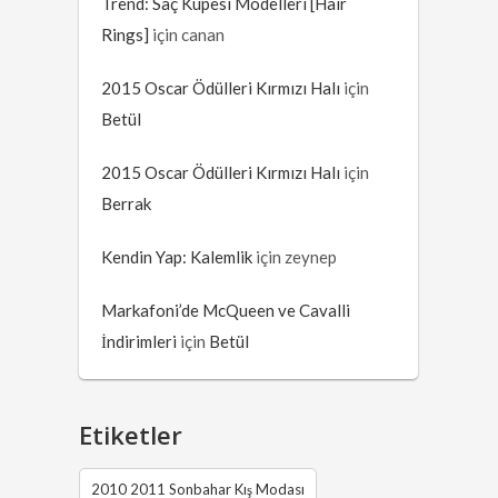
Trend: Saç Küpesi Modelleri [Hair
Rings]
için
canan
2015 Oscar Ödülleri Kırmızı Halı
için
Betül
2015 Oscar Ödülleri Kırmızı Halı
için
Berrak
Kendin Yap: Kalemlik
için
zeynep
Markafoni’de McQueen ve Cavalli
İndirimleri
için
Betül
Etiketler
2010 2011 Sonbahar Kış Modası