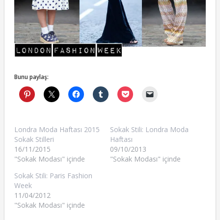
Bunu paylaş:
Londra Moda Haftası 2015
Sokak Stili: Londra Moda
Sokak Stilleri
Haftası
16/11/2015
09/10/2013
"Sokak Modası" içinde
"Sokak Modası" içinde
Sokak Stili: Paris Fashion
Week
11/04/2012
"Sokak Modası" içinde