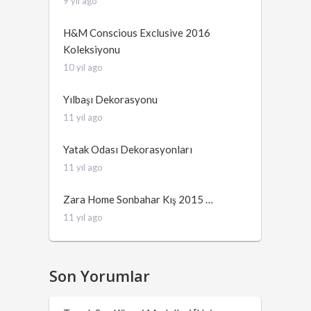
9 yıl ago
H&M Conscious Exclusive 2016
Koleksiyonu
10 yıl ago
Yılbaşı Dekorasyonu
11 yıl ago
Yatak Odası Dekorasyonları
11 yıl ago
Zara Home Sonbahar Kış 2015 …
11 yıl ago
Son Yorumlar