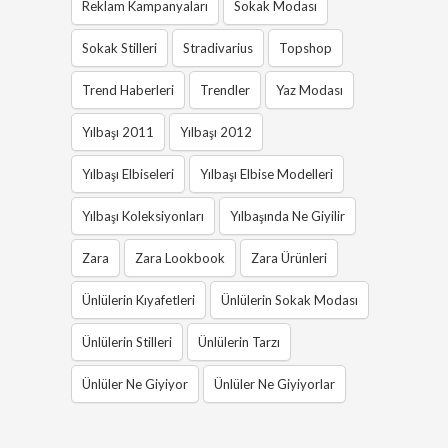
Reklam Kampanyaları
Sokak Modası
Sokak Stilleri
Stradivarius
Topshop
Trend Haberleri
Trendler
Yaz Modası
Yılbaşı 2011
Yılbaşı 2012
Yılbaşı Elbiseleri
Yılbaşı Elbise Modelleri
Yılbaşı Koleksiyonları
Yılbaşında Ne Giyilir
Zara
Zara Lookbook
Zara Ürünleri
Ünlülerin Kıyafetleri
Ünlülerin Sokak Modası
Ünlülerin Stilleri
Ünlülerin Tarzı
Ünlüler Ne Giyiyor
Ünlüler Ne Giyiyorlar