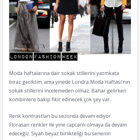
Moda haftalarına dair sokak stillerini yazmkata
biraz geciktim. ama yinede Londra Moda Haftası’nın
sokak stillerini incelemeden olmaz. Bahar gelirken
kombinlere bakıp fikir edinecek çok şey var..
Renk kontrastları bu sezonda devam ediyor.
Florasan renkler ile yine capcanlı olmaya da devam
edeceğiz. Siyah beyaz birlikteliği bu senenin