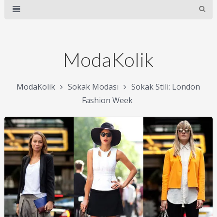
ModaKolik
ModaKolik
Sokak Modası
Sokak Stili: London
Fashion Week