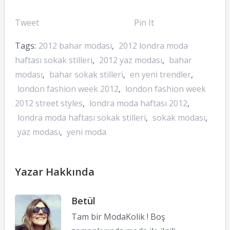
Tweet
Pin It
Tags:
2012 bahar modası
,
2012 londra moda
haftası sokak stilleri
,
2012 yaz modası
,
bahar
modası
,
bahar sokak stilleri
,
en yeni trendler
,
london fashion week 2012
,
london fashion week
2012 street styles
,
londra moda haftası 2012
,
londra moda haftası sokak stilleri
,
sokak modası
,
yaz modası
,
yeni moda
Yazar Hakkında
Betül
Tam bir ModaKolik ! Boş