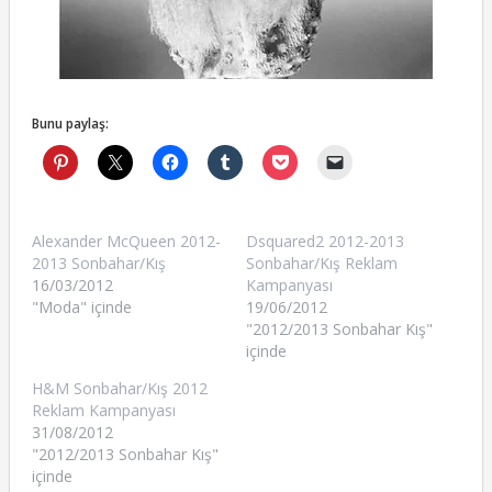
Bunu paylaş:
Alexander McQueen 2012-
Dsquared2 2012-2013
2013 Sonbahar/Kış
Sonbahar/Kış Reklam
16/03/2012
Kampanyası
"Moda" içinde
19/06/2012
"2012/2013 Sonbahar Kış"
içinde
H&M Sonbahar/Kış 2012
Reklam Kampanyası
31/08/2012
"2012/2013 Sonbahar Kış"
içinde