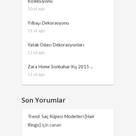
Koleksiyonu
10 yıl ago
Yılbaşı Dekorasyonu
11 yıl ago
Yatak Odası Dekorasyonları
11 yıl ago
Zara Home Sonbahar Kış 2015 …
11 yıl ago
Son Yorumlar
Trend: Saç Küpesi Modelleri [Hair
Rings]
için
canan