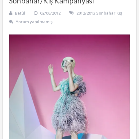
Sonbahar/Kış Kampanyası
Betül
02/08/2012
2012/2013 Sonbahar Kış
Yorum yapılmamış