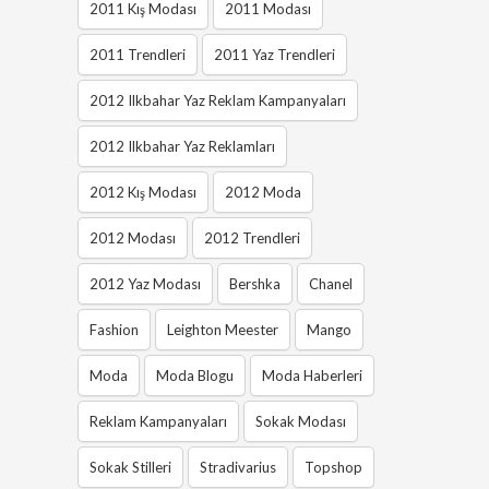
2011 Kış Modası
2011 Modası
2011 Trendleri
2011 Yaz Trendleri
2012 Ilkbahar Yaz Reklam Kampanyaları
2012 Ilkbahar Yaz Reklamları
2012 Kış Modası
2012 Moda
2012 Modası
2012 Trendleri
2012 Yaz Modası
Bershka
Chanel
Fashion
Leighton Meester
Mango
Moda
Moda Blogu
Moda Haberleri
Reklam Kampanyaları
Sokak Modası
Sokak Stilleri
Stradivarius
Topshop