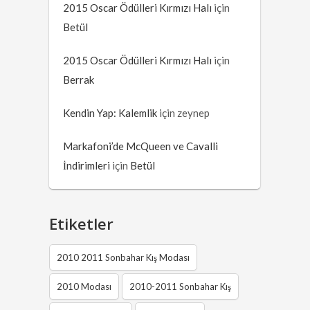
2015 Oscar Ödülleri Kırmızı Halı
için
Betül
2015 Oscar Ödülleri Kırmızı Halı
için
Berrak
Kendin Yap: Kalemlik
için
zeynep
Markafoni’de McQueen ve Cavalli
İndirimleri
için
Betül
Etiketler
2010 2011 Sonbahar Kış Modası
2010 Modası
2010-2011 Sonbahar Kış