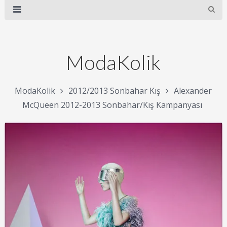
ModaKolik
ModaKolik
2012/2013 Sonbahar Kış
Alexander
McQueen 2012-2013 Sonbahar/Kış Kampanyası