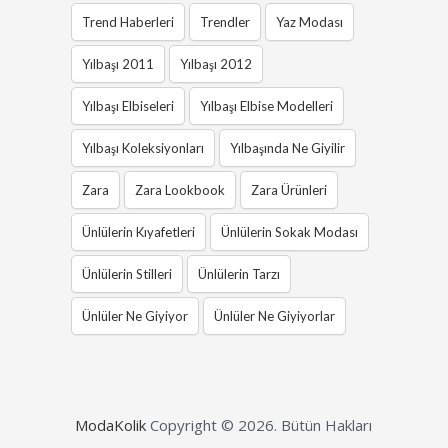
Trend Haberleri
Trendler
Yaz Modası
Yılbaşı 2011
Yılbaşı 2012
Yılbaşı Elbiseleri
Yılbaşı Elbise Modelleri
Yılbaşı Koleksiyonları
Yılbaşında Ne Giyilir
Zara
Zara Lookbook
Zara Ürünleri
Ünlülerin Kıyafetleri
Ünlülerin Sokak Modası
Ünlülerin Stilleri
Ünlülerin Tarzı
Ünlüler Ne Giyiyor
Ünlüler Ne Giyiyorlar
ModaKolik
Copyright © 2026.
Bütün Hakları