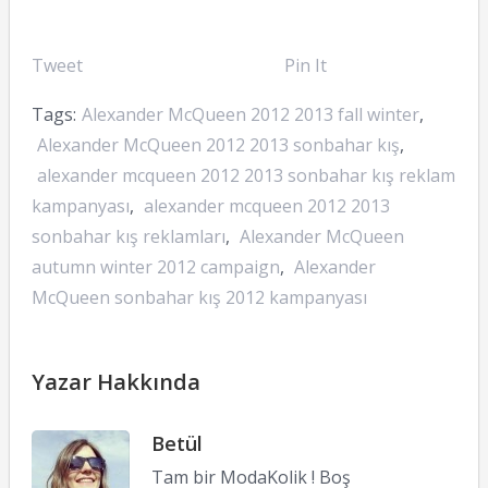
Tweet
Pin It
Tags:
Alexander McQueen 2012 2013 fall winter
,
Alexander McQueen 2012 2013 sonbahar kış
,
alexander mcqueen 2012 2013 sonbahar kış reklam
kampanyası
,
alexander mcqueen 2012 2013
sonbahar kış reklamları
,
Alexander McQueen
autumn winter 2012 campaign
,
Alexander
McQueen sonbahar kış 2012 kampanyası
Yazar Hakkında
Betül
Tam bir ModaKolik ! Boş