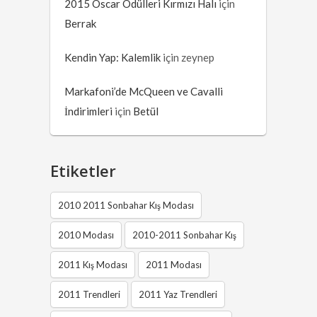
2015 Oscar Ödülleri Kırmızı Halı
için
Berrak
Kendin Yap: Kalemlik
için
zeynep
Markafoni’de McQueen ve Cavalli
İndirimleri
için
Betül
Etiketler
2010 2011 Sonbahar Kış Modası
2010 Modası
2010-2011 Sonbahar Kış
2011 Kış Modası
2011 Modası
2011 Trendleri
2011 Yaz Trendleri