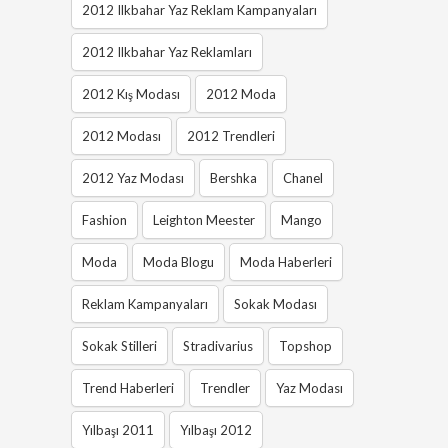
2012 Ilkbahar Yaz Reklam Kampanyaları
2012 Ilkbahar Yaz Reklamları
2012 Kış Modası
2012 Moda
2012 Modası
2012 Trendleri
2012 Yaz Modası
Bershka
Chanel
Fashion
Leighton Meester
Mango
Moda
Moda Blogu
Moda Haberleri
Reklam Kampanyaları
Sokak Modası
Sokak Stilleri
Stradivarius
Topshop
Trend Haberleri
Trendler
Yaz Modası
Yılbaşı 2011
Yılbaşı 2012