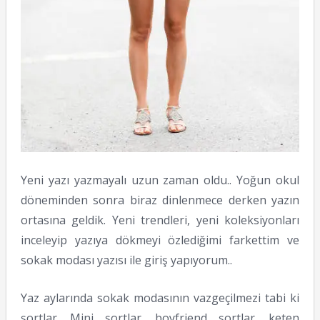
Yeni yazı yazmayalı uzun zaman oldu.. Yoğun okul
döneminden sonra biraz dinlenmece derken yazın
ortasına geldik. Yeni trendleri, yeni koleksiyonları
inceleyip yazıya dökmeyi özlediğimi farkettim ve
sokak modası yazısı ile giriş yapıyorum..
Yaz aylarında sokak modasının vazgeçilmezi tabi ki
şortlar. Mini şortlar, boyfriend şortlar, keten