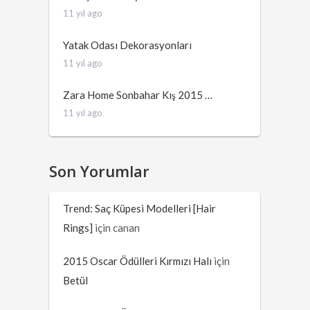
11 yıl ago
Yatak Odası Dekorasyonları
11 yıl ago
Zara Home Sonbahar Kış 2015 …
11 yıl ago
Son Yorumlar
Trend: Saç Küpesi Modelleri [Hair
Rings]
için
canan
2015 Oscar Ödülleri Kırmızı Halı
için
Betül