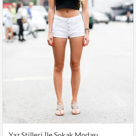
Yaz Stilleri İle Sokak Modası