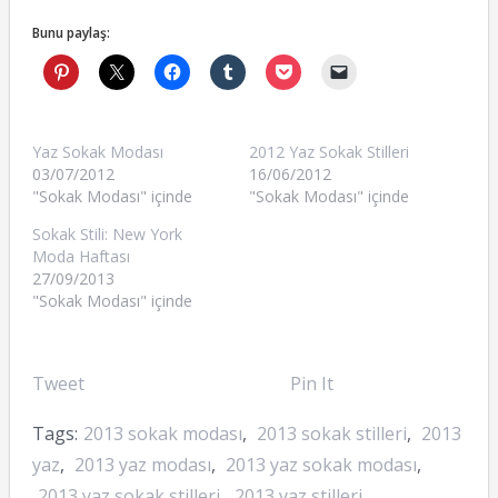
Bunu paylaş:
Yaz Sokak Modası
2012 Yaz Sokak Stilleri
03/07/2012
16/06/2012
"Sokak Modası" içinde
"Sokak Modası" içinde
Sokak Stili: New York
Moda Haftası
27/09/2013
"Sokak Modası" içinde
Tweet
Pin It
Tags:
2013 sokak modası
,
2013 sokak stilleri
,
2013
yaz
,
2013 yaz modası
,
2013 yaz sokak modası
,
2013 yaz sokak stilleri
,
2013 yaz stilleri