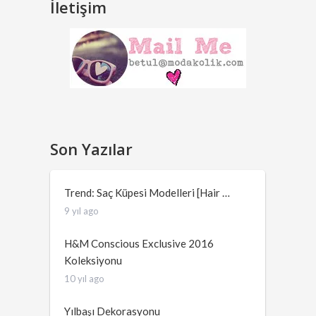
İletişim
Son Yazılar
Trend: Saç Küpesi Modelleri [Hair …
9 yıl ago
H&M Conscious Exclusive 2016
Koleksiyonu
10 yıl ago
Yılbaşı Dekorasyonu