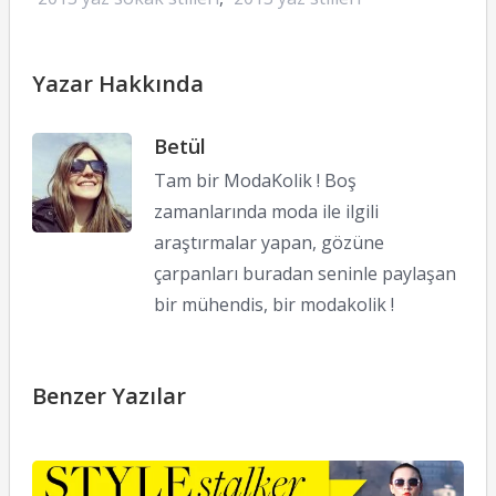
Yazar Hakkında
Betül
Tam bir ModaKolik ! Boş
zamanlarında moda ile ilgili
araştırmalar yapan, gözüne
çarpanları buradan seninle paylaşan
bir mühendis, bir modakolik !
Benzer Yazılar
S