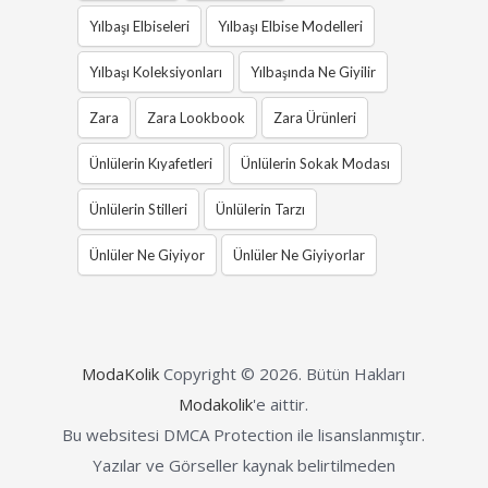
Yılbaşı Elbiseleri
Yılbaşı Elbise Modelleri
Yılbaşı Koleksiyonları
Yılbaşında Ne Giyilir
Zara
Zara Lookbook
Zara Ürünleri
Ünlülerin Kıyafetleri
Ünlülerin Sokak Modası
Ünlülerin Stilleri
Ünlülerin Tarzı
Ünlüler Ne Giyiyor
Ünlüler Ne Giyiyorlar
ModaKolik
Copyright © 2026.
Bütün Hakları
Modakolik
'e aittir.
Bu websitesi DMCA Protection ile lisanslanmıştır.
Yazılar ve Görseller kaynak belirtilmeden