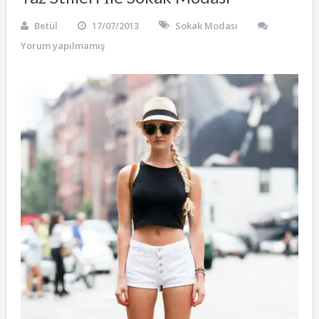
Betül
17/07/2013
Sokak Modası
Yorum yapılmamış