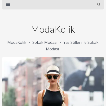
ModaKolik
ModaKolik
Sokak Modası
Yaz Stilleri İle Sokak
Modası