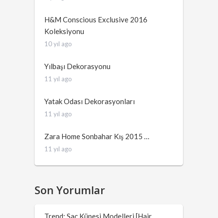
H&M Conscious Exclusive 2016
Koleksiyonu
10 yıl ago
Yılbaşı Dekorasyonu
11 yıl ago
Yatak Odası Dekorasyonları
11 yıl ago
Zara Home Sonbahar Kış 2015 …
11 yıl ago
Son Yorumlar
Trend: Saç Küpesi Modelleri [Hair