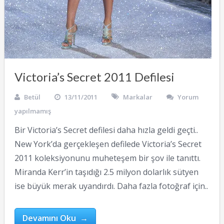
Victoria’s Secret 2011 Defilesi
Betül
13/11/2011
Markalar
Yorum
yapılmamış
Bir Victoria’s Secret defilesi daha hızla geldi geçti..
New York’da gerçekleşen defilede Victoria’s Secret
2011 koleksiyonunu muheteşem bir şov ile tanıttı.
Miranda Kerr’in taşıdığı 2.5 milyon dolarlık sütyen
ise büyük merak uyandırdı. Daha fazla fotoğraf için..
Devamını Oku →