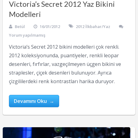
Victoria’s Secret 2012 Yaz Bikini
Modelleri
Betül
16/01/2012
2012 İlkbahar/Yaz
Yorum yapılmamış
Victoria’s Secret 2012 bikini modelleri çok renkli.
2012 koleksiyonunda, puantiyeler, renkli leopar
desenleri, fırfırlar, vazgeçilmeyen üçgen bikini ve
straplesler, çiçek desenleri bulunuyor. Ayrıca
çizgililerdeki renk kontrastları harika duruyor.
Devamını Oku →