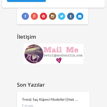
İletişim
Son Yazılar
Trend: Saç Küpesi Modelleri [Hair …
9 yıl ago