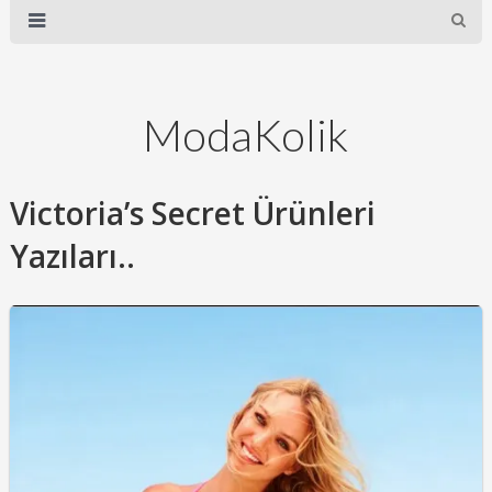
ModaKolik
Victoria’s Secret Ürünleri
Yazıları..