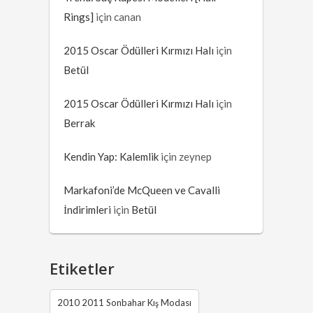
Rings]
için
canan
2015 Oscar Ödülleri Kırmızı Halı
için
Betül
2015 Oscar Ödülleri Kırmızı Halı
için
Berrak
Kendin Yap: Kalemlik
için
zeynep
Markafoni’de McQueen ve Cavalli
İndirimleri
için
Betül
Etiketler
2010 2011 Sonbahar Kış Modası