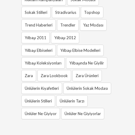
Sokak Stilleri
Stradivarius
Topshop
Trend Haberleri
Trendler
Yaz Modası
Yılbaşı 2011
Yılbaşı 2012
Yılbaşı Elbiseleri
Yılbaşı Elbise Modelleri
Yılbaşı Koleksiyonları
Yılbaşında Ne Giyilir
Zara
Zara Lookbook
Zara Ürünleri
Ünlülerin Kıyafetleri
Ünlülerin Sokak Modası
Ünlülerin Stilleri
Ünlülerin Tarzı
Ünlüler Ne Giyiyor
Ünlüler Ne Giyiyorlar