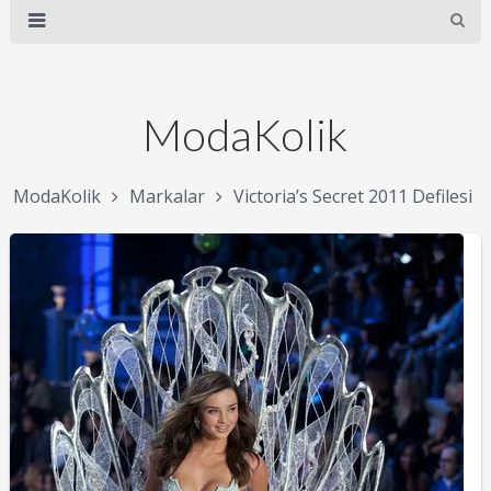
ModaKolik
ModaKolik
Markalar
Victoria’s Secret 2011 Defilesi