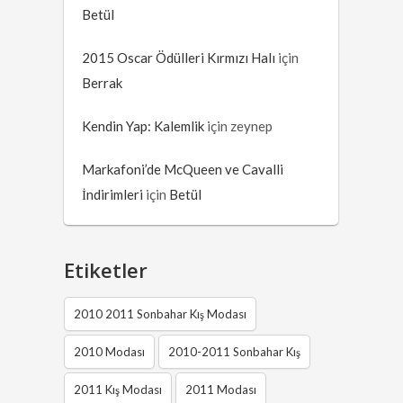
Betül
2015 Oscar Ödülleri Kırmızı Halı
için
Berrak
Kendin Yap: Kalemlik
için
zeynep
Markafoni’de McQueen ve Cavalli
İndirimleri
için
Betül
Etiketler
2010 2011 Sonbahar Kış Modası
2010 Modası
2010-2011 Sonbahar Kış
2011 Kış Modası
2011 Modası