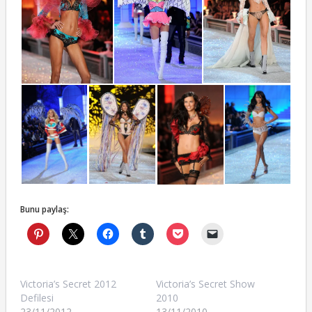
Bunu paylaş:
Victoria’s Secret 2012
Victoria’s Secret Show
Defilesi
2010
23/11/2012
13/11/2010