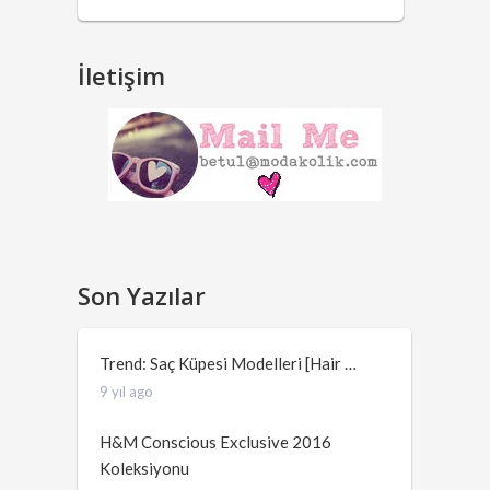
İletişim
Son Yazılar
Trend: Saç Küpesi Modelleri [Hair …
9 yıl ago
H&M Conscious Exclusive 2016
Koleksiyonu