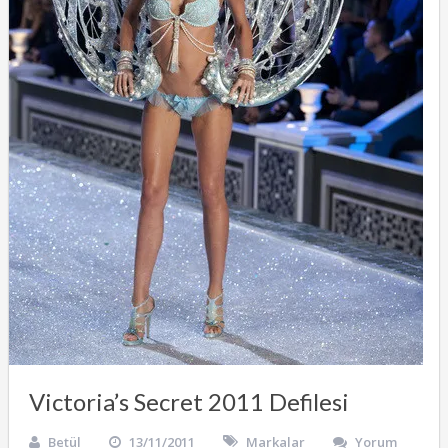
Victoria’s Secret 2011 Defilesi
Betül
13/11/2011
Markalar
Yorum