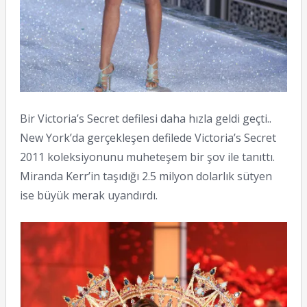
Bir Victoria’s Secret defilesi daha hızla geldi geçti..
New York’da gerçekleşen defilede Victoria’s Secret
2011 koleksiyonunu muheteşem bir şov ile tanıttı.
Miranda Kerr’in taşıdığı 2.5 milyon dolarlık sütyen
ise büyük merak uyandırdı.