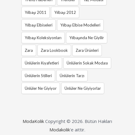
Yılbaşı 2011
Yılbaşı 2012
Yılbaşı Elbiseleri
Yılbaşı Elbise Modelleri
Yılbaşı Koleksiyonları
Yılbaşında Ne Giyilir
Zara
Zara Lookbook
Zara Ürünleri
Ünlülerin Kıyafetleri
Ünlülerin Sokak Modası
Ünlülerin Stilleri
Ünlülerin Tarzı
Ünlüler Ne Giyiyor
Ünlüler Ne Giyiyorlar
ModaKolik
Copyright © 2026.
Bütün Hakları
Modakolik
'e aittir.