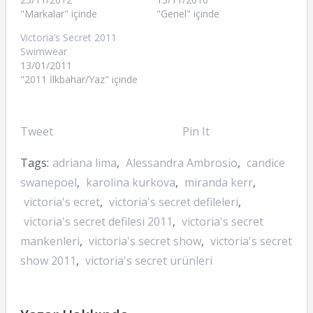
"Markalar" içinde
"Genel" içinde
Victoria’s Secret 2011
Swimwear
13/01/2011
"2011 İlkbahar/Yaz" içinde
Tweet
Pin It
Tags:
adriana lima
,
Alessandra Ambrosio
,
candice
swanepoel
,
karolina kurkova
,
miranda kerr
,
victoria's ecret
,
victoria's secret defileleri
,
victoria's secret defilesi 2011
,
victoria's secret
mankenleri
,
victoria's secret show
,
victoria's secret
show 2011
,
victoria's secret ürünleri