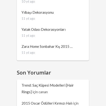
10 yıl ago
Yılbaşı Dekorasyonu
11 yıl ago
Yatak Odası Dekorasyonları
11 yıl ago
Zara Home Sonbahar Kış 2015 …
11 yıl ago
Son Yorumlar
Trend: Saç Küpesi Modelleri [Hair
Rings]
için
canan
2015 Oscar Ödülleri Kırmızı Halı
için