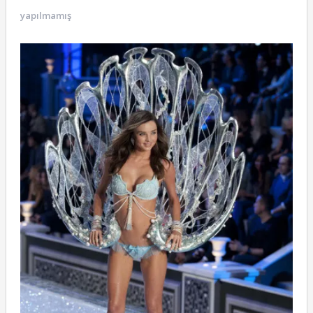
yapılmamış