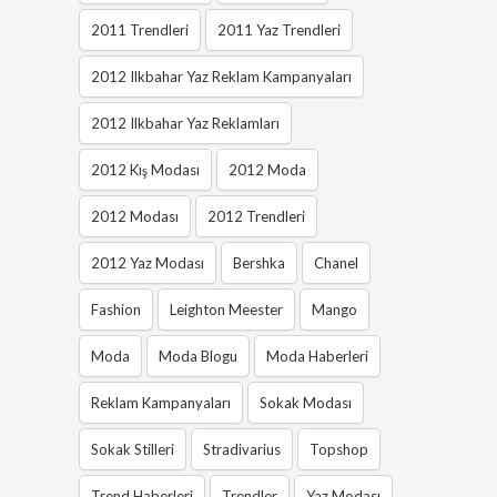
2011 Trendleri
2011 Yaz Trendleri
2012 Ilkbahar Yaz Reklam Kampanyaları
2012 Ilkbahar Yaz Reklamları
2012 Kış Modası
2012 Moda
2012 Modası
2012 Trendleri
2012 Yaz Modası
Bershka
Chanel
Fashion
Leighton Meester
Mango
Moda
Moda Blogu
Moda Haberleri
Reklam Kampanyaları
Sokak Modası
Sokak Stilleri
Stradivarius
Topshop
Trend Haberleri
Trendler
Yaz Modası