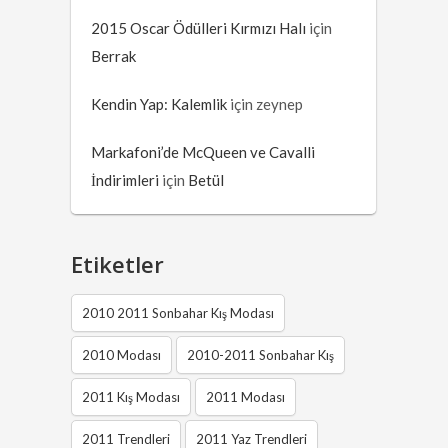
2015 Oscar Ödülleri Kırmızı Halı
için
Berrak
Kendin Yap: Kalemlik
için
zeynep
Markafoni’de McQueen ve Cavalli
İndirimleri
için
Betül
Etiketler
2010 2011 Sonbahar Kış Modası
2010 Modası
2010-2011 Sonbahar Kış
2011 Kış Modası
2011 Modası
2011 Trendleri
2011 Yaz Trendleri