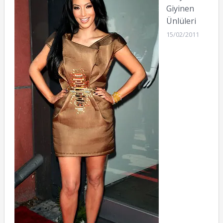
Giyinen
Ünlüleri
15/02/2011