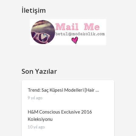
İletişim
Son Yazılar
Trend: Saç Küpesi Modelleri [Hair …
9 yıl ago
H&M Conscious Exclusive 2016
Koleksiyonu
10 yıl ago