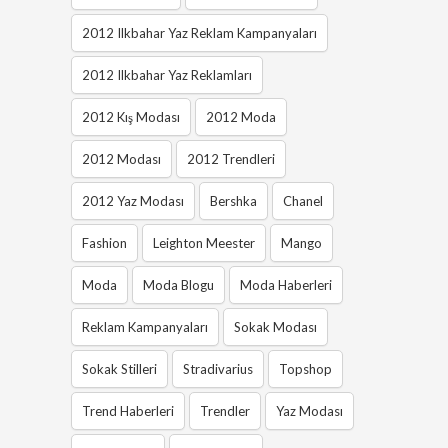
2012 Ilkbahar Yaz Reklam Kampanyaları
2012 Ilkbahar Yaz Reklamları
2012 Kış Modası
2012 Moda
2012 Modası
2012 Trendleri
2012 Yaz Modası
Bershka
Chanel
Fashion
Leighton Meester
Mango
Moda
Moda Blogu
Moda Haberleri
Reklam Kampanyaları
Sokak Modası
Sokak Stilleri
Stradivarius
Topshop
Trend Haberleri
Trendler
Yaz Modası