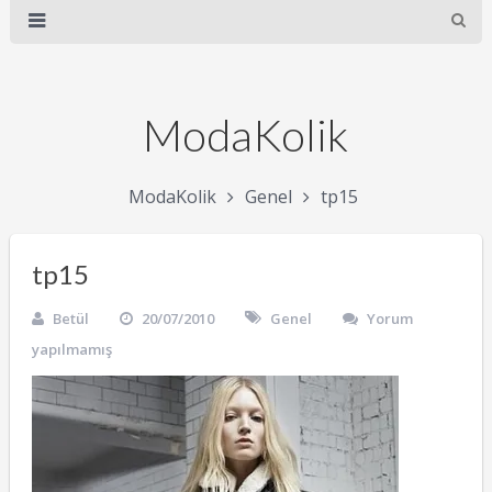
ModaKolik
ModaKolik
Genel
tp15
tp15
Betül
20/07/2010
Genel
Yorum
yapılmamış