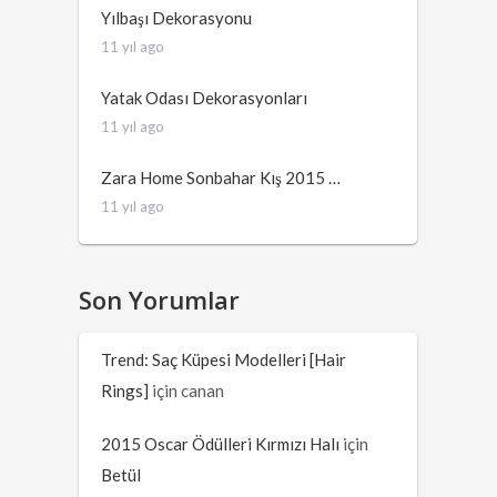
Yılbaşı Dekorasyonu
11 yıl ago
Yatak Odası Dekorasyonları
11 yıl ago
Zara Home Sonbahar Kış 2015 …
11 yıl ago
Son Yorumlar
Trend: Saç Küpesi Modelleri [Hair
Rings]
için
canan
2015 Oscar Ödülleri Kırmızı Halı
için
Betül