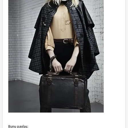
Bunu paylaş: