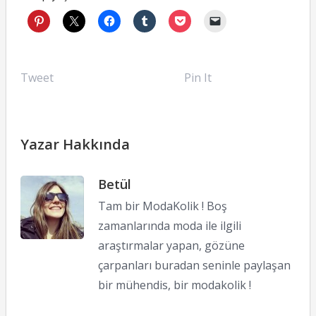
Tweet
Pin It
Yazar Hakkında
Betül
Tam bir ModaKolik ! Boş
zamanlarında moda ile ilgili
araştırmalar yapan, gözüne
çarpanları buradan seninle paylaşan
bir mühendis, bir modakolik !