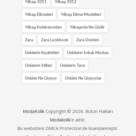
Yılbaşı 2011
Yılbaşı 2012
Yılbaşı Elbiseleri
Yılbaşı Elbise Modelleri
Yılbaşı Koleksiyonları
Yılbaşında Ne Giyilir
Zara
Zara Lookbook
Zara Ürünleri
Ünlülerin Kıyafetleri
Ünlülerin Sokak Modası
Ünlülerin Stilleri
Ünlülerin Tarzı
Ünlüler Ne Giyiyor
Ünlüler Ne Giyiyorlar
ModaKolik
Copyright © 2026.
Bütün Hakları
Modakolik
'e aittir.
Bu websitesi DMCA Protection ile lisanslanmıştır.